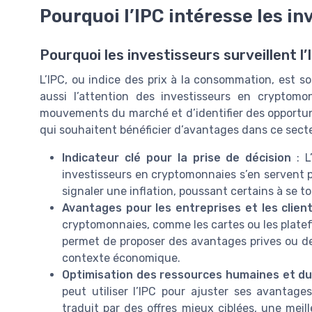
Pourquoi l’IPC intéresse les i
Pourquoi les investisseurs surveillent l
L’IPC, ou indice des prix à la consommation, est sou
aussi l’attention des investisseurs en cryptomo
mouvements du marché et d’identifier des opportuni
qui souhaitent bénéficier d’avantages dans ce secte
Indicateur clé pour la prise de décision
: L
investisseurs en cryptomonnaies s’en servent po
signaler une inflation, poussant certains à se 
Avantages pour les entreprises et les clien
cryptomonnaies, comme les cartes ou les platefor
permet de proposer des avantages prives ou des
contexte économique.
Optimisation des ressources humaines et du 
peut utiliser l’IPC pour ajuster ses avantages
traduit par des offres mieux ciblées, une meil