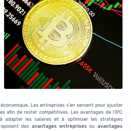
n économique. Les entreprises s’en servent pour ajuster
ices afin de rester compétitives. Les avantages de l’IPC
à adapter les salaires et à optimiser les stratégies
proposent des
avantages entreprises
ou
avantages