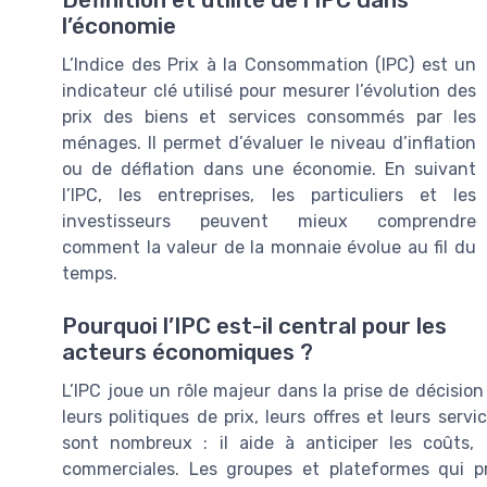
Définition et utilité de l’IPC dans
l’économie
L’Indice des Prix à la Consommation (IPC) est un
indicateur clé utilisé pour mesurer l’évolution des
prix des biens et services consommés par les
ménages. Il permet d’évaluer le niveau d’inflation
ou de déflation dans une économie. En suivant
l’IPC, les entreprises, les particuliers et les
investisseurs peuvent mieux comprendre
comment la valeur de la monnaie évolue au fil du
temps.
Pourquoi l’IPC est-il central pour les
acteurs économiques ?
L’IPC joue un rôle majeur dans la prise de décisio
leurs politiques de prix, leurs offres et leurs serv
sont nombreux : il aide à anticiper les coûts, 
commerciales. Les groupes et plateformes qui 