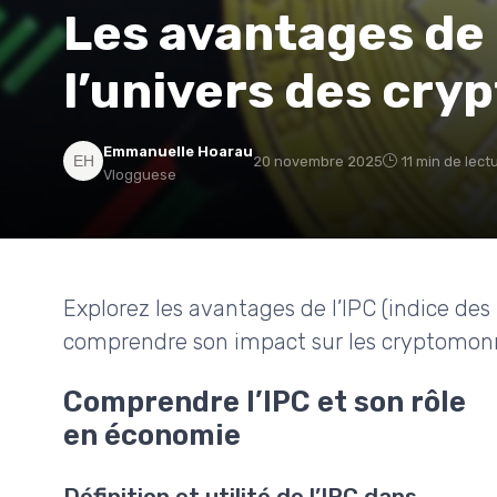
Les avantages de 
l’univers des cr
Emmanuelle Hoarau
20 novembre 2025
11 min de lect
Vlogguese
Explorez les avantages de l’IPC (indice de
comprendre son impact sur les cryptomonnai
Comprendre l’IPC et son rôle
en économie