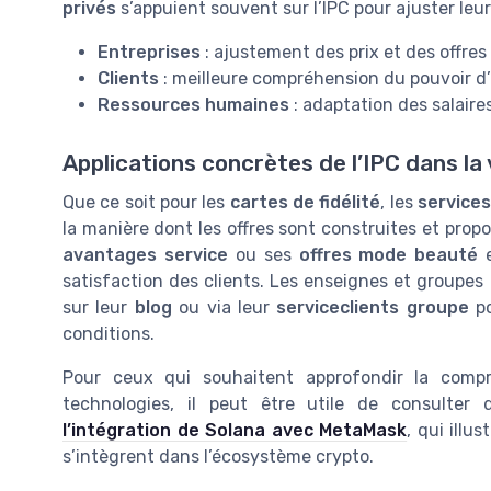
privés
s’appuient souvent sur l’IPC pour ajuster leurs
Entreprises
: ajustement des prix et des offres
Clients
: meilleure compréhension du pouvoir d’
Ressources humaines
: adaptation des salair
Applications concrètes de l’IPC dans la
Que ce soit pour les
cartes de fidélité
, les
services
la manière dont les offres sont construites et prop
avantages service
ou ses
offres mode beauté
e
satisfaction des clients. Les enseignes et groupes
sur leur
blog
ou via leur
serviceclients groupe
po
conditions.
Pour ceux qui souhaitent approfondir la compr
technologies, il peut être utile de consulter 
l’intégration de Solana avec MetaMask
, qui ill
s’intègrent dans l’écosystème crypto.