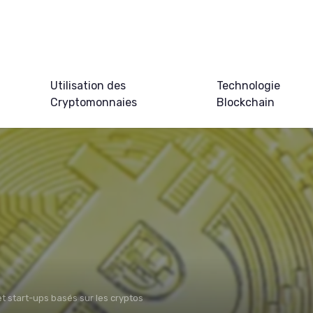
Utilisation des
Technologie
Cryptomonnaies
Blockchain
et start-ups basés sur les cryptos