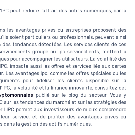
l’IPC peut réduire l’attrait des actifs numériques, car la
.
ans les avantages prives ou entreprises proposent des
u’ils soient particuliers ou professionnels, peuvent ainsi
n des tendances détectées. Les services clients de ces
rviceclients groupe ou ipc serviceclients, mettent à
es pour accompagner les utilisateurs. La volatilité des
C, impacte aussi les offres et services liés aux cartes
r. Les avantages ipc, comme les offres spéciales ou les
guments pour fidéliser les clients disponible sur la
l’IPC, la volatilité et la finance innovante, consultez cet
ryptomonnaies
publié sur le blog du secteur. Vous y
C sur les tendances du marché et sur les stratégies des
ller l’IPC permet aux investisseurs de mieux comprendre
leur service, et de profiter des avantages prives ou
es dans la gestion des actifs numériques.