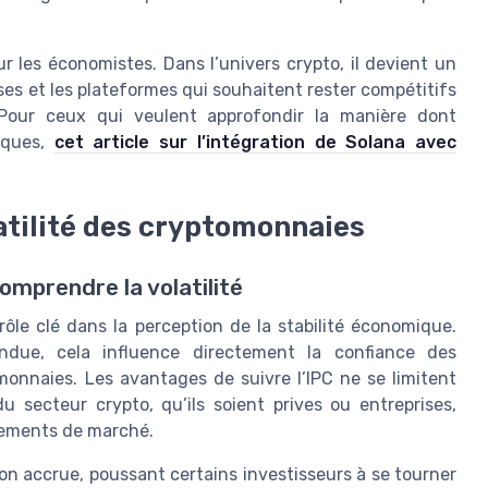
r les économistes. Dans l’univers crypto, il devient un
ises et les plateformes qui souhaitent rester compétitifs
. Pour ceux qui veulent approfondir la manière dont
iques,
cet article sur l’intégration de Solana avec
atilité des cryptomonnaies
omprendre la volatilité
rôle clé dans la perception de la stabilité économique.
due, cela influence directement la confiance des
monnaies. Les avantages de suivre l’IPC ne se limitent
du secteur crypto, qu’ils soient prives ou entreprises,
uvements de marché.
on accrue, poussant certains investisseurs à se tourner