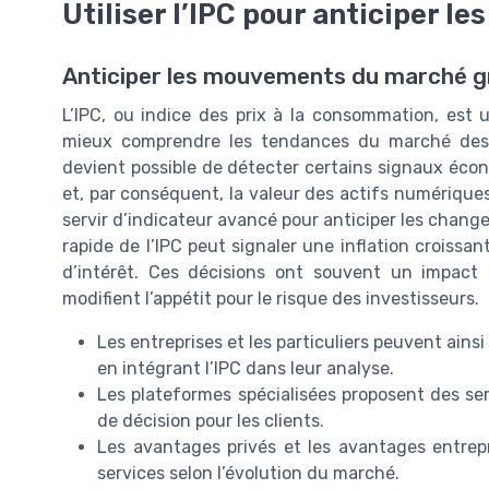
Utiliser l’IPC pour anticiper 
Anticiper les mouvements du marché gr
L’IPC, ou indice des prix à la consommation, est u
mieux comprendre les tendances du marché des cr
devient possible de détecter certains signaux écon
et, par conséquent, la valeur des actifs numériques
servir d’indicateur avancé pour anticiper les chan
rapide de l’IPC peut signaler une inflation croissa
d’intérêt. Ces décisions ont souvent un impact d
modifient l’appétit pour le risque des investisseurs.
Les entreprises et les particuliers peuvent ainsi
en intégrant l’IPC dans leur analyse.
Les plateformes spécialisées proposent des serv
de décision pour les clients.
Les avantages privés et les avantages entrepri
services selon l’évolution du marché.