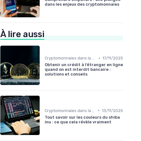
dans les enjeux des cryptomonnaies
À lire aussi
•
Cryptomonnaies dans la vie quotidienne
17/11/2025
Obtenir un crédit à l’étranger en ligne
quand on est interdit bancaire :
solutions et conseils
•
Cryptomonnaies dans la vie quotidienne
13/11/2025
Tout savoir sur les couleurs du shiba
inu : ce que cela révèle vraiment