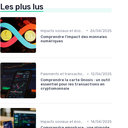
Les plus lus
•
Impacts sociaux et économiques
26/04/2025
Comprendre l'impact des monnaies
numériques
•
Paiements et transactions
12/06/2025
Comprendre la carte Gnosis : un outil
essentiel pour les transactions en
cryptomonnaie
•
Impacts sociaux et économiques
14/04/2025
Comprendre empshare : une plongée