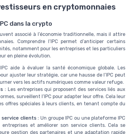
nvestisseurs en cryptomonnaies
’IPC dans la crypto
vent associé à l’économie traditionnelle, mais il attire
nnaies. Comprendre l’IPC permet d’anticiper certains
tés, notamment pour les entreprises et les particuliers
ur en pleine évolution.
’IPC aide à évaluer la santé économique globale. Les
ur ajuster leur stratégie, car une hausse de l’IPC peut
tourner vers les actifs numériques comme valeur refuge.
ts
: Les entreprises qui proposent des services liés aux
mes, surveillent l’IPC pour adapter leur offre. Cela leur
 offres spéciales à leurs clients, en tenant compte du
service clients
: Un groupe IPC ou une plateforme IPC
 entreprises et améliorer son service clients. Cela se
leure gestion des partenaires et une adaptation rapide