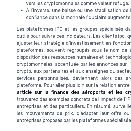
vers les cryptomonnaies comme valeur refuge.
À l’inverse, une baisse ou une stabilisation de 
confiance dans la monnaie fiduciaire augmente
Les plateformes IPC et les groupes spécialisés d
outils pour suivre ces indicateurs. Les clients ipc, q
ajuster leur stratégie d’investissement en fonctio
plateformes, souvent regroupés sous le nom de se
disposition des ressources humaines et technologiqu
cryptomonnaies, accentuée par les annonces sur l’IP
crypto, aux partenaires et aux enseignes du secteu
services personnalisés, deviennent alors des ar
plateforme. Pour aller plus loin sur la relation entre 
article sur la finance des aéroports et les c
trouverez des exemples concrets de l’impact de l’IP
entreprises et des particuliers. En résumé, survei
les mouvements de prix, d’adapter leur offre ou 
entreprises proposés par les plateformes spécialisé