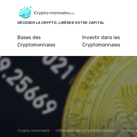
Panneau de gestion des cookies
DÉCODER LA CRYPTO, LIBÉRER VOTRE CAPITAL
Bases des
Investir dans les
Cryptomonnaies
Cryptomonnaies
Crypto monnaies
Utilisation des Cryptomonnaies
Projets 