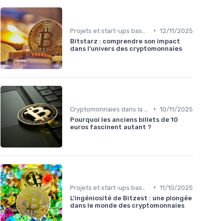
•
Projets et start-ups basés sur les cryptos
12/11/2025
Bitstarz : comprendre son impact
dans l’univers des cryptomonnaies
•
Cryptomonnaies dans la vie quotidienne
10/11/2025
Pourquoi les anciens billets de 10
euros fascinent autant ?
•
Projets et start-ups basés sur les cryptos
11/10/2025
L'ingéniosité de Bitzest : une plongée
dans le monde des cryptomonnaies