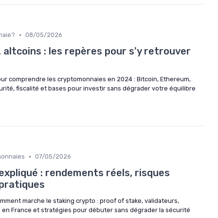
•
naie?
08/05/2026
 altcoins : les repères pour s'y retrouver
e
our comprendre les cryptomonnaies en 2024 : Bitcoin, Ethereum,
urité, fiscalité et bases pour investir sans dégrader votre équilibre
•
monnaies
07/05/2026
expliqué : rendements réels, risques
pratiques
nt marche le staking crypto : proof of stake, validateurs,
é en France et stratégies pour débuter sans dégrader la sécurité