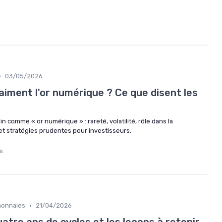
•
03/05/2026
vraiment l'or numérique ? Ce que disent les
n comme « or numérique » : rareté, volatilité, rôle dans la
 et stratégies prudentes pour investisseurs.
s
•
monnaies
21/04/2026