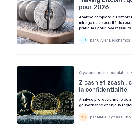
Halving Bitcoin : q
pour 2026
Analyse complète du bitcoin h
minage et la sécurité du rés
pratiques pour investisseurs p
par Olivier Deschamps
Cryptomonnaies populaires
Z cash et zcash :
la confidentialité
Analyse professionnelle de z 
gouvernance et enjeux réglem
par Marie-Agnès Duboi