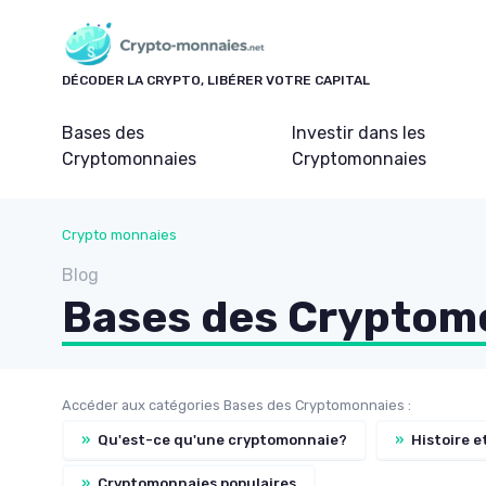
Panneau de gestion des cookies
DÉCODER LA CRYPTO, LIBÉRER VOTRE CAPITAL
Bases des
Investir dans les
Cryptomonnaies
Cryptomonnaies
Crypto monnaies
Blog
Bases des Cryptom
Accéder aux catégories Bases des Cryptomonnaies :
»
Qu'est-ce qu'une cryptomonnaie?
»
Histoire e
»
Cryptomonnaies populaires