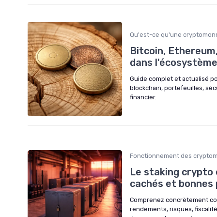
Qu'est-ce qu'une cryptomon
Bitcoin, Ethereum,
dans l'écosystèm
Guide complet et actualisé p
blockchain, portefeuilles, séc
financier.
Fonctionnement des crypto
Le staking crypto 
cachés et bonnes 
Comprenez concrètement comme
rendements, risques, fiscalit