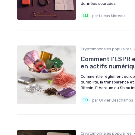
données sourcées.
par Lucas Moreau
Cryptomonnaies populaires
Comment l’ESPR e
en actifs numériq
Comment le règlement europé
durabilité, la transparence 
Bitcoin, Ethereum ou Shiba I
par Olivier Deschamps
Cryptomonnaies populaires