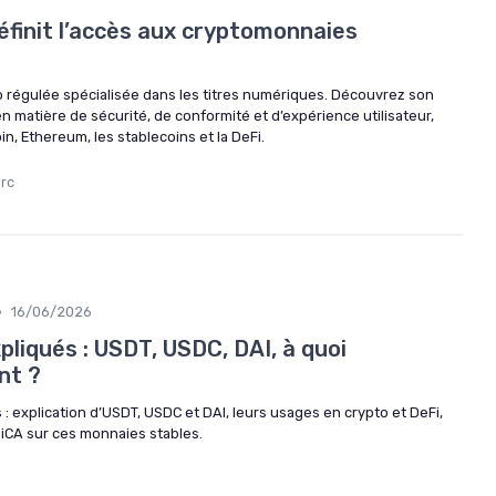
éfinit l’accès aux cryptomonnaies
o régulée spécialisée dans les titres numériques. Découvrez son
 matière de sécurité, de conformité et d’expérience utilisateur,
oin, Ethereum, les stablecoins et la DeFi.
erc
•
16/06/2026
pliqués : USDT, USDC, DAI, à quoi
nt ?
s : explication d’USDT, USDC et DAI, leurs usages en crypto et DeFi,
 MiCA sur ces monnaies stables.