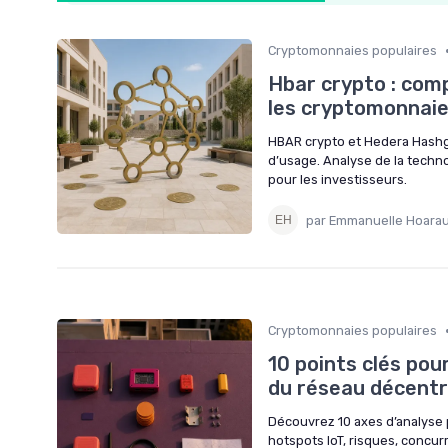
Cryptomonnaies populaires
Hbar crypto : com
les cryptomonnaie
HBAR crypto et Hedera Hashgr
d’usage. Analyse de la techno
pour les investisseurs.
par Emmanuelle Hoara
Cryptomonnaies populaires
10 points clés po
du réseau décentr
Découvrez 10 axes d’analyse
hotspots IoT, risques, concurr