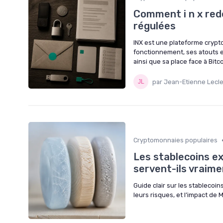
Comment i n x red
régulées
INX est une plateforme crypt
fonctionnement, ses atouts en
ainsi que sa place face à Bitc
par Jean-Etienne Lecl
Cryptomonnaies populaires
Les stablecoins ex
servent-ils vraime
Guide clair sur les stablecoin
leurs risques, et l’impact de