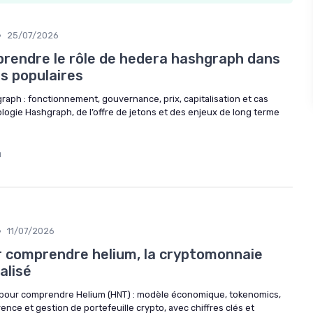
•
25/07/2026
prendre le rôle de hedera hashgraph dans
s populaires
aph : fonctionnement, gouvernance, prix, capitalisation et cas
logie Hashgraph, de l’offre de jetons et des enjeux de long terme
u
•
11/07/2026
ur comprendre helium, la cryptomonnaie
alisé
 pour comprendre Helium (HNT) : modèle économique, tokenomics,
ence et gestion de portefeuille crypto, avec chiffres clés et