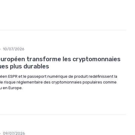
•
10/07/2026
uropéen transforme les cryptomonnaies
ues plus durables
en ESPR et le passeport numérique de produit redéfinissent la
et le risque réglementaire des cryptomonnaies populaires comme
nu en Europe.
•
09/07/2026