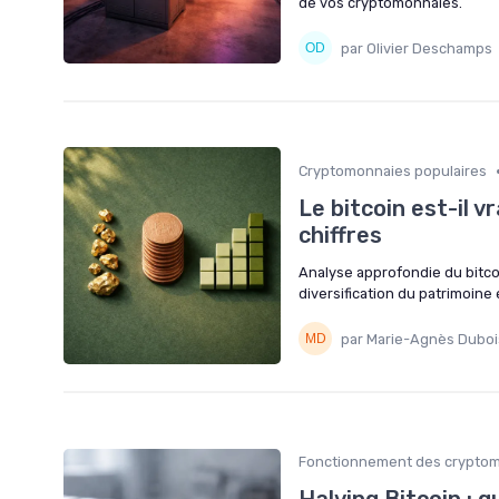
de vos cryptomonnaies.
par Olivier Deschamps
Cryptomonnaies populaires
Le bitcoin est-il 
chiffres
Analyse approfondie du bitcoi
diversification du patrimoine
par Marie-Agnès Duboi
Fonctionnement des crypto