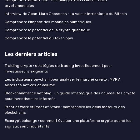
cryptomonnaies
Interview de Jean-Marc Goossens : La valeur intrinsèque du Bitcoin
Comprendre l'impact des monnaies numériques
Comprendre le potentiel de la crypto quantique
Comprendre le potentiel du token bpw
Les derniers articles
Traiding crypto : stratégies de trading investissement pour
investisseurs exigeants
Les indicateurs on-chain pour analyser le marché crypto : MVRV,
adresses actives et volume
Blockchainfrance net blog : un guide stratégique des nouveautés crypto
pour investisseurs informés
Proof of Work et Proof of Stake : comprendre les deux moteurs des
blockchains
Exacrypt échange : comment évaluer une plateforme crypto quand les
signaux sont inquiétants