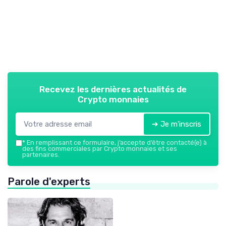
Recevez les dernières actualités de
Crypto monnaies
➔ Je m'inscris
*
En remplissant ce formulaire, j’accepte d’être contacté(e) à
des fins commerciales par Crypto monnaies et ses
partenaires.
Parole d'experts