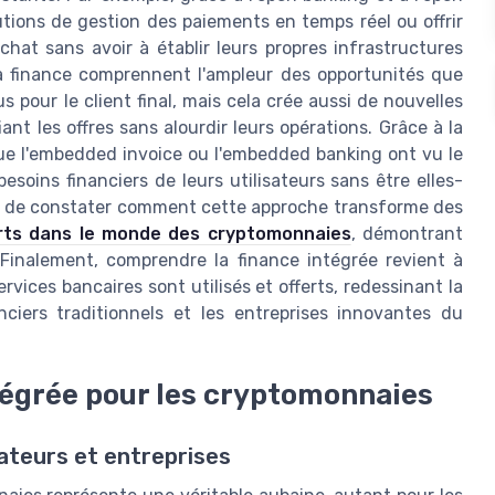
utions de gestion des paiements en temps réel ou offrir
chat sans avoir à établir leurs propres infrastructures
 finance comprennent l'ampleur des opportunités que
s pour le client final, mais cela crée aussi de nouvelles
ant les offres sans alourdir leurs opérations. Grâce à la
que l'embedded invoice ou l'embedded banking ont vu le
soins financiers de leurs utilisateurs sans être elles-
ant de constater comment cette approche transforme des
orts dans le monde des cryptomonnaies
, démontrant
s. Finalement, comprendre la finance intégrée revient à
rvices bancaires sont utilisés et offerts, redessinant la
nciers traditionnels et les entreprises innovantes du
ntégrée pour les cryptomonnaies
sateurs et entreprises