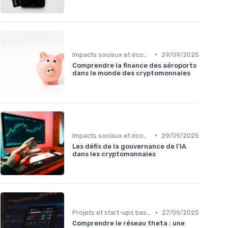
•
Impacts sociaux et économiques
29/09/2025
Comprendre la finance des aéroports
dans le monde des cryptomonnaies
•
Impacts sociaux et économiques
29/09/2025
Les défis de la gouvernance de l'IA
dans les cryptomonnaies
•
Projets et start-ups basés sur les cryptos
27/09/2025
Comprendre le réseau theta : une