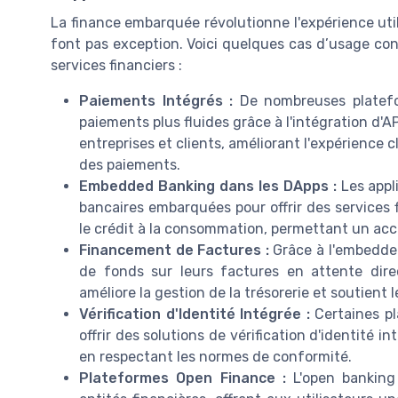
La finance embarquée révolutionne l'expérience uti
font pas exception. Voici quelques cas d’usage con
services financiers :
Paiements Intégrés :
De nombreuses platefo
paiements plus fluides grâce à l'intégration d'A
entreprises et clients, améliorant l'expérience
des paiements.
Embedded Banking dans les DApps :
Les appl
bancaires embarquées pour offrir des services fi
le crédit à la consommation, permettant un accè
Financement de Factures :
Grâce à l'embedded
de fonds sur leurs factures en attente dir
améliore la gestion de la trésorerie et soutient 
Vérification d'Identité Intégrée :
Certaines pl
offrir des solutions de vérification d'identité 
en respectant les normes de conformité.
Plateformes Open Finance :
L'open banking 