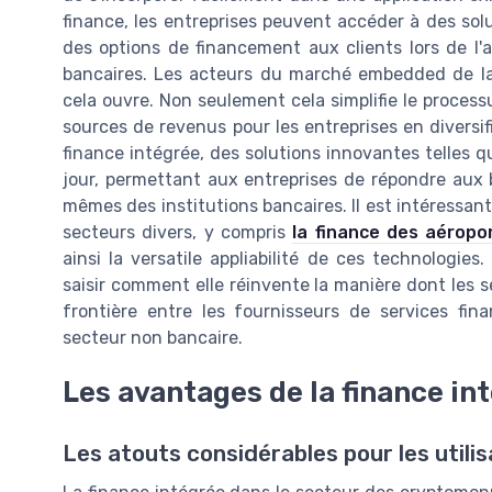
finance, les entreprises peuvent accéder à des sol
des options de financement aux clients lors de l'a
bancaires. Les acteurs du marché embedded de la
cela ouvre. Non seulement cela simplifie le processu
sources de revenus pour les entreprises en diversifi
finance intégrée, des solutions innovantes telles 
jour, permettant aux entreprises de répondre aux be
mêmes des institutions bancaires. Il est intéress
secteurs divers, y compris
la finance des aérop
ainsi la versatile appliabilité de ces technologie
saisir comment elle réinvente la manière dont les se
frontière entre les fournisseurs de services fina
secteur non bancaire.
Les avantages de la finance i
Les atouts considérables pour les utili