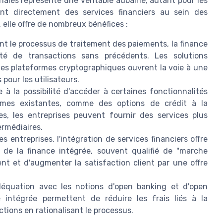
aies représente une véritable aubaine, autant pour les
rant directement des services financiers au sein des
 elle offre de nombreux bénéfices :
ant le processus de traitement des paiements, la finance
ité de transactions sans précédents. Les solutions
es plateformes cryptographiques ouvrent la voie à une
 pour les utilisateurs.
 à la possibilité d'accéder à certaines fonctionnalités
ormes existantes, comme des options de crédit à la
, les entreprises peuvent fournir des services plus
ermédiaires.
s entreprises, l'intégration de services financiers offre
de la finance intégrée, souvent qualifié de "marche
ent et d'augmenter la satisfaction client par une offre
quation avec les notions d'open banking et d'open
e intégrée permettent de réduire les frais liés à la
actions en rationalisant le processus.