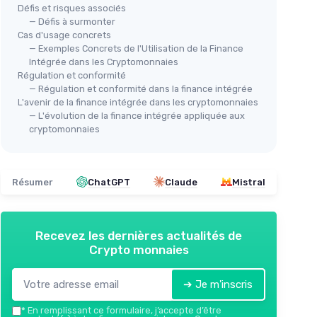
Défis et risques associés
— Défis à surmonter
Cas d'usage concrets
— Exemples Concrets de l'Utilisation de la Finance
Intégrée dans les Cryptomonnaies
Régulation et conformité
— Régulation et conformité dans la finance intégrée
L'avenir de la finance intégrée dans les cryptomonnaies
— L'évolution de la finance intégrée appliquée aux
cryptomonnaies
Résumer
ChatGPT
Claude
Mistral
Recevez les dernières actualités de
Crypto monnaies
➔ Je m'inscris
*
En remplissant ce formulaire, j’accepte d’être