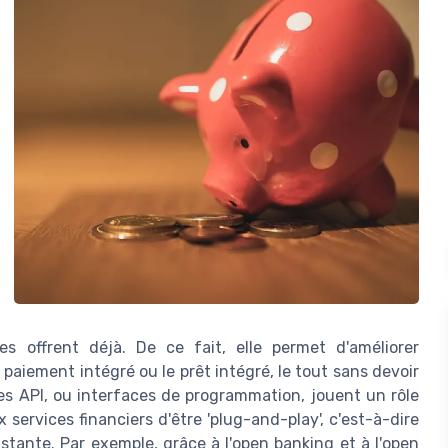
es offrent déjà. De ce fait, elle permet d'améliorer
 paiement intégré ou le prêt intégré, le tout sans devoir
Les API, ou interfaces de programmation, jouent un rôle
 services financiers d'être 'plug-and-play', c'est-à-dire
stante. Par exemple, grâce à l'open banking et à l'open