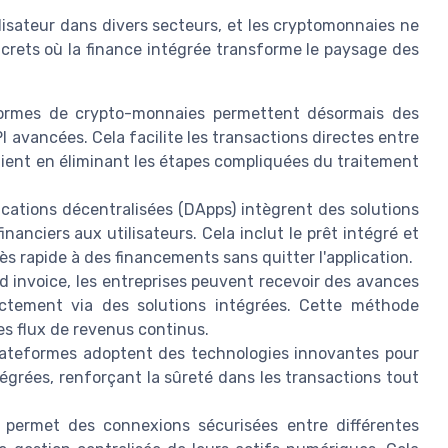
lisateur dans divers secteurs, et les cryptomonnaies ne
crets où la finance intégrée transforme le paysage des
rmes de crypto-monnaies permettent désormais des
PI avancées. Cela facilite les transactions directes entre
 client en éliminant les étapes compliquées du traitement
ications décentralisées (DApps) intègrent des solutions
nanciers aux utilisateurs. Cela inclut le prêt intégré et
s rapide à des financements sans quitter l'application.
 invoice, les entreprises peuvent recevoir des avances
ectement via des solutions intégrées. Cette méthode
les flux de revenus continus.
ateformes adoptent des technologies innovantes pour
intégrées, renforçant la sûreté dans les transactions tout
permet des connexions sécurisées entre différentes