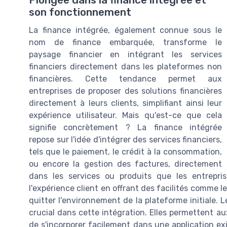
Plongée dans la finance intégrée et
son fonctionnement
La finance intégrée, également connue sous le
nom de finance embarquée, transforme le
paysage financier en intégrant les services
financiers directement dans les plateformes non
financières. Cette tendance permet aux
entreprises de proposer des solutions financières
directement à leurs clients, simplifiant ainsi leur
expérience utilisateur. Mais qu'est-ce que cela
signifie concrètement ? La finance intégrée
repose sur l'idée d'intégrer des services financiers,
tels que le paiement, le crédit à la consommation,
ou encore la gestion des factures, directement
dans les services ou produits que les entrepris
l'expérience client en offrant des facilités comme le
quitter l'environnement de la plateforme initiale. 
crucial dans cette intégration. Elles permettent aux
de s'incorporer facilement dans une application exi