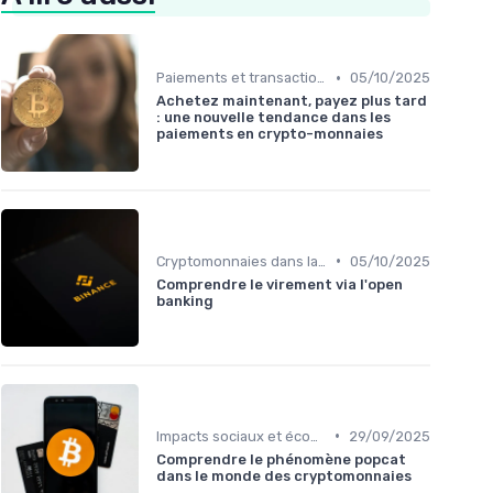
•
Paiements et transactions
05/10/2025
Achetez maintenant, payez plus tard
: une nouvelle tendance dans les
paiements en crypto-monnaies
•
Cryptomonnaies dans la vie quotidienne
05/10/2025
Comprendre le virement via l'open
banking
•
Impacts sociaux et économiques
29/09/2025
Comprendre le phénomène popcat
dans le monde des cryptomonnaies