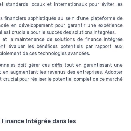
et standards locaux et internationaux pour éviter les
s financiers sophistiqués au sein d'une plateforme de
ncée en développement pour garantir une expérience
té est cruciale pour le succès des solutions integrées.
et la maintenance de solutions de finance intégrée
nt évaluer les bénéfices potentiels par rapport aux
déploiement de ces technologies avancées.
nnaies doit gérer ces défis tout en garantissant une
 et en augmentant les revenus des entreprises. Adopter
t crucial pour réaliser le potentiel complet de ce marché
a Finance Intégrée dans les