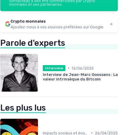
contacté(e) à des fins commerciales par Crypto
monnaies et ses partenaires.
Crypto monnaies
Ajoutez-nous à vos sources préférées sur Google
Parole d'experts
•
12/06/2025
Interview
Interview de Jean-Marc Goossens : La
valeur intrinsèque du Bitcoin
Les plus lus
•
Impacts sociaux et économiques
26/04/2025