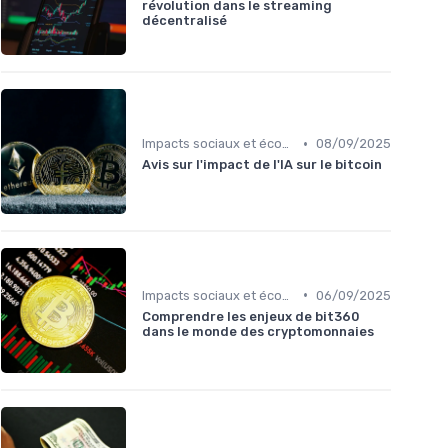
révolution dans le streaming
décentralisé
•
Impacts sociaux et économiques
08/09/2025
Avis sur l'impact de l'IA sur le bitcoin
•
Impacts sociaux et économiques
06/09/2025
Comprendre les enjeux de bit360
dans le monde des cryptomonnaies