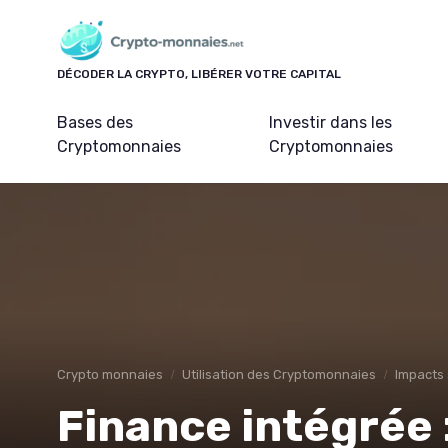
Panneau de gestion des cookies
DÉCODER LA CRYPTO, LIBÉRER VOTRE CAPITAL
Bases des
Investir dans les
Cryptomonnaies
Cryptomonnaies
Crypto monnaies
Utilisation des Cryptomonnaies
Impacts
Finance intégrée 