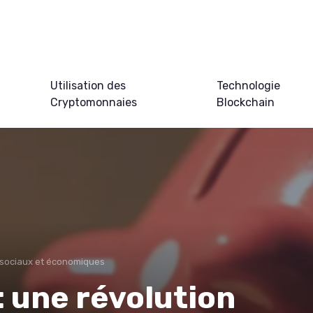
Utilisation des
Technologie
Cryptomonnaies
Blockchain
 sociaux et économiques
: une révolution