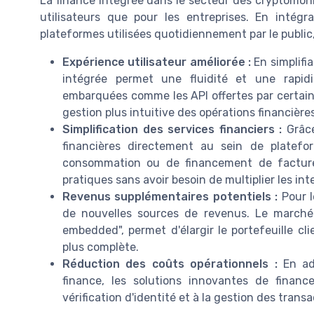
La finance intégrée dans le secteur des cryptomonn
utilisateurs que pour les entreprises. En intég
plateformes utilisées quotidiennement par le public,
Expérience utilisateur améliorée :
En simplifi
intégrée permet une fluidité et une rapid
embarquées comme les API offertes par certain
gestion plus intuitive des opérations financières
Simplification des services financiers :
Grâce
financières directement au sein de platef
consommation ou de financement de factures
pratiques sans avoir besoin de multiplier les int
Revenus supplémentaires potentiels :
Pour le
de nouvelles sources de revenus. Le marché 
embedded", permet d'élargir le portefeuille cli
plus complète.
Réduction des coûts opérationnels :
En adé
finance, les solutions innovantes de financ
vérification d'identité et à la gestion des trans