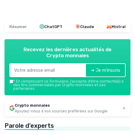
Résumer
ChatGPT
Claude
Mistral
Recevez les dernières actualités de
Crypto monnaies
➔ Je m'inscris
*
En remplissant ce formulaire, j’accepte d’être contacté(e) à
des fins commerciales par Crypto monnaies et ses
partenaires.
Crypto monnaies
Ajoutez-nous à vos sources préférées sur Google
Parole d'experts