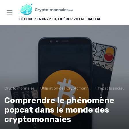
Panneau de gestion des cookies
DÉCODER LA CRYPTO, LIBÉRER VOTRE CAPITAL
Crypto monnaies
Utilisation des Cryptomonnaies
Impacts sociaux
Comprendre le phénomène
popcat dans le monde des
cryptomonnaies