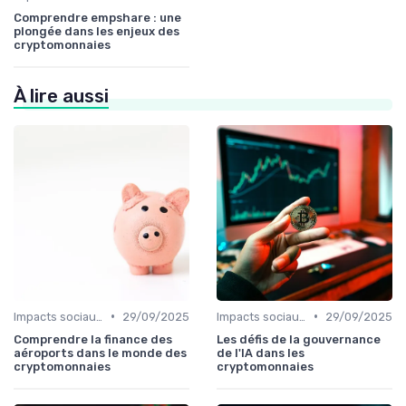
Comprendre empshare : une
plongée dans les enjeux des
cryptomonnaies
À lire aussi
•
•
Impacts sociaux et économiques
29/09/2025
Impacts sociaux et économiques
29/09/2025
Comprendre la finance des
Les défis de la gouvernance
aéroports dans le monde des
de l'IA dans les
cryptomonnaies
cryptomonnaies