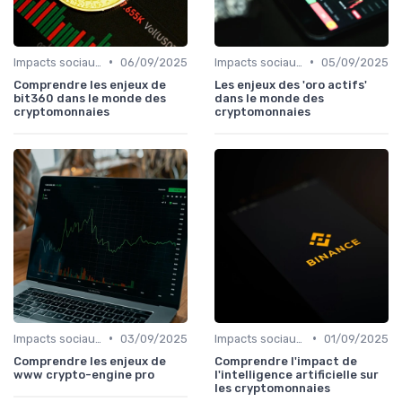
•
•
Impacts sociaux et économiques
06/09/2025
Impacts sociaux et économiques
05/09/2025
Comprendre les enjeux de
Les enjeux des 'oro actifs'
bit360 dans le monde des
dans le monde des
cryptomonnaies
cryptomonnaies
•
•
Impacts sociaux et économiques
03/09/2025
Impacts sociaux et économiques
01/09/2025
Comprendre les enjeux de
Comprendre l'impact de
www crypto-engine pro
l'intelligence artificielle sur
les cryptomonnaies