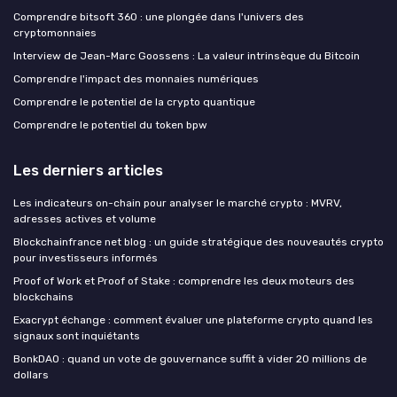
Comprendre bitsoft 360 : une plongée dans l'univers des
cryptomonnaies
Interview de Jean-Marc Goossens : La valeur intrinsèque du Bitcoin
Comprendre l'impact des monnaies numériques
Comprendre le potentiel de la crypto quantique
Comprendre le potentiel du token bpw
Les derniers articles
Les indicateurs on-chain pour analyser le marché crypto : MVRV,
adresses actives et volume
Blockchainfrance net blog : un guide stratégique des nouveautés crypto
pour investisseurs informés
Proof of Work et Proof of Stake : comprendre les deux moteurs des
blockchains
Exacrypt échange : comment évaluer une plateforme crypto quand les
signaux sont inquiétants
BonkDAO : quand un vote de gouvernance suffit à vider 20 millions de
dollars