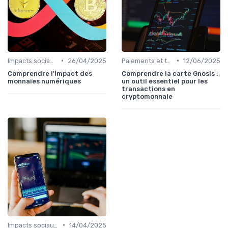
•
•
Impacts sociaux et économiques
26/04/2025
Paiements et transactions
12/06/2025
Comprendre l'impact des
Comprendre la carte Gnosis :
monnaies numériques
un outil essentiel pour les
transactions en
cryptomonnaie
•
Impacts sociaux et économiques
14/04/2025