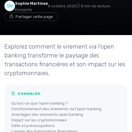
Sophie Martinez
5 octobre 2025
8 min de lecture
Essayiste
Partager cette page
Explorez comment le virement via l'open
banking transforme le paysage des
transactions financières et son impact sur les
cryptomonnaies.
SOMMAIRE
Qu'est-ce que l'open banking ?
Fonctionnement des virements via l'open banking
Avantages des virements open banking
Impact sur les cryptomonnaies
Défis et préoccupations
L'avenir des transactions financières