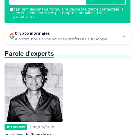
*
En remplissant ce formulaire, j’accepte d’être contacté(e) à
des fins commerciales par Crypto monnaies et ses
partenaires.
Crypto monnaies
Ajoutez-nous à vos sources préférées sur Google
Parole d'experts
•
12/06/2025
Interview
Interview de Jean-Marc