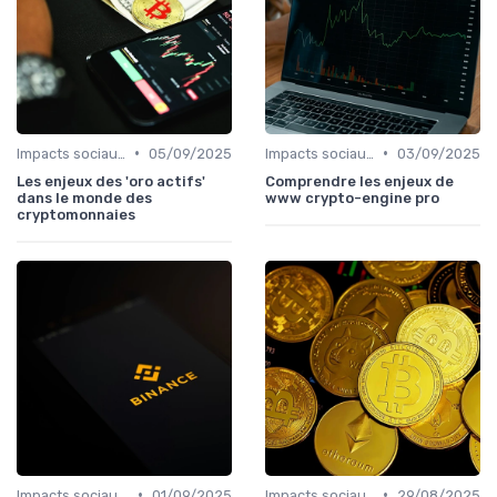
•
•
Impacts sociaux et économiques
05/09/2025
Impacts sociaux et économiques
03/09/2025
Les enjeux des 'oro actifs'
Comprendre les enjeux de
dans le monde des
www crypto-engine pro
cryptomonnaies
•
•
Impacts sociaux et économiques
01/09/2025
Impacts sociaux et économiques
29/08/2025