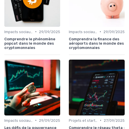
•
•
Impacts sociaux et économiques
29/09/2025
Impacts sociaux et économiques
29/09/2025
Comprendre le phénomène
Comprendre la finance des
popcat dans le monde des
aéroports dans le monde des
cryptomonnaies
cryptomonnaies
•
•
Impacts sociaux et économiques
29/09/2025
Projets et start-ups basés sur les cryptos
27/09/2025
Les défis de la gouvernance
Comprendre le réseau theta :