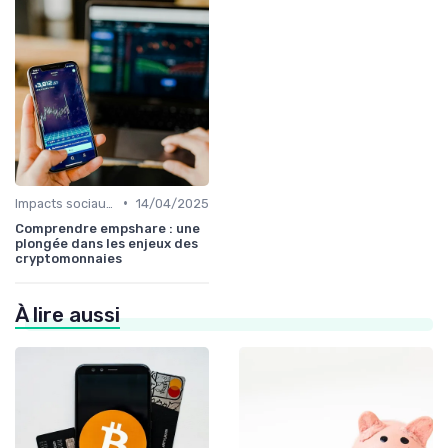
•
Impacts sociaux et économiques
14/04/2025
Comprendre empshare : une
plongée dans les enjeux des
cryptomonnaies
À lire aussi