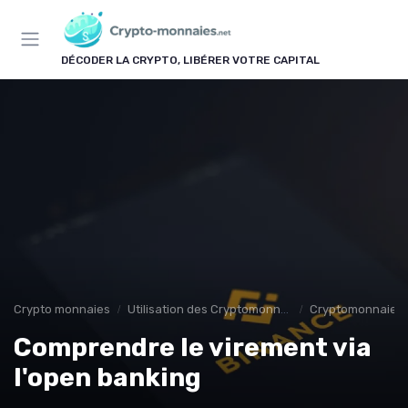
Panneau de gestion des cookies
DÉCODER LA CRYPTO, LIBÉRER VOTRE CAPITAL
Crypto monnaies
Utilisation des Cryptomonnaies
Cryptomonnaies d
Comprendre le virement via
l'open banking