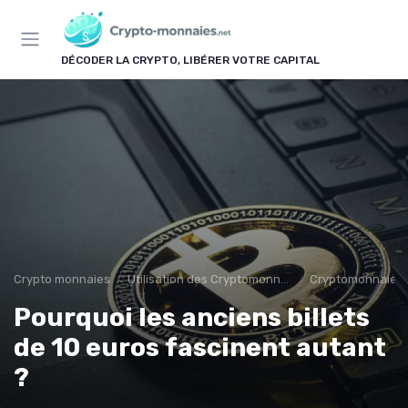
Panneau de gestion des cookies
DÉCODER LA CRYPTO, LIBÉRER VOTRE CAPITAL
Crypto monnaies
Utilisation des Cryptomonnaies
Cryptomonnaies d
Pourquoi les anciens billets
de 10 euros fascinent autant
?