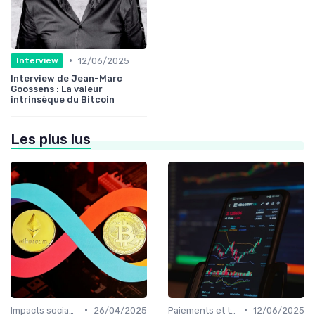
•
12/06/2025
Interview
Interview de Jean-Marc
Goossens : La valeur
intrinsèque du Bitcoin
Les plus lus
•
•
Impacts sociaux et économiques
26/04/2025
Paiements et transactions
12/06/2025