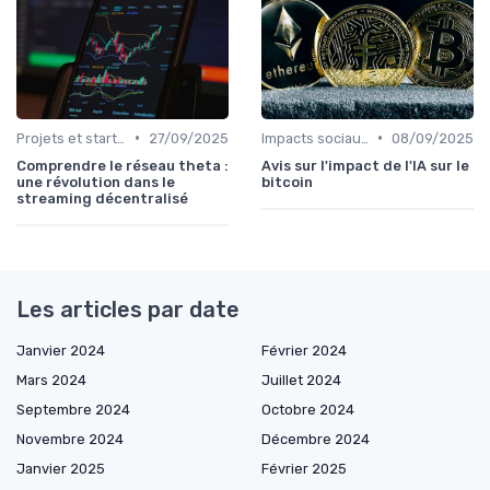
•
•
Projets et start-ups basés sur les cryptos
27/09/2025
Impacts sociaux et économiques
08/09/2025
Comprendre le réseau theta :
Avis sur l'impact de l'IA sur le
une révolution dans le
bitcoin
streaming décentralisé
Les articles par date
Janvier 2024
Février 2024
Mars 2024
Juillet 2024
Septembre 2024
Octobre 2024
Novembre 2024
Décembre 2024
Janvier 2025
Février 2025