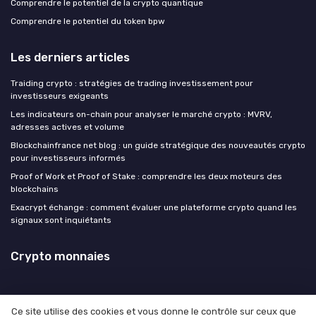
Comprendre le potentiel de la crypto quantique
Comprendre le potentiel du token bpw
Les derniers articles
Traiding crypto : stratégies de trading investissement pour
investisseurs exigeants
Les indicateurs on-chain pour analyser le marché crypto : MVRV,
adresses actives et volume
Blockchainfrance net blog : un guide stratégique des nouveautés crypto
pour investisseurs informés
Proof of Work et Proof of Stake : comprendre les deux moteurs des
blockchains
Exacrypt échange : comment évaluer une plateforme crypto quand les
signaux sont inquiétants
Crypto monnaies
Ce site utilise des cookies et vous donne le contrôle sur ceux que