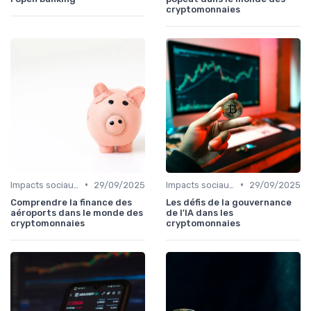
cryptomonnaies
•
•
Impacts sociaux et économiques
29/09/2025
Impacts sociaux et économiques
29/09/2025
Comprendre la finance des
Les défis de la gouvernance
aéroports dans le monde des
de l'IA dans les
cryptomonnaies
cryptomonnaies