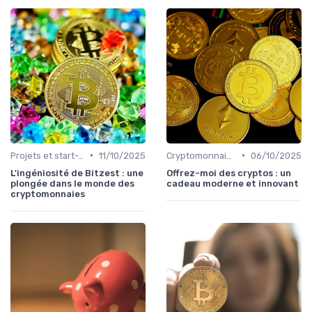
•
•
Projets et start-ups basés sur les cryptos
11/10/2025
Cryptomonnaies dans la vie quotidienne
06/10/2025
L'ingéniosité de Bitzest : une
Offrez-moi des cryptos : un
plongée dans le monde des
cadeau moderne et innovant
cryptomonnaies