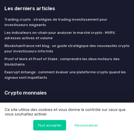
Les derniers articles
Traiding crypto : stratégies de trading investissement pour
investisseurs exigeants
Les indicateurs on-chain pour analyser le marché crypto : MVRV,
adresses actives et volume
Blockchainfrance net blog : un guide stratégique des nouveautés crypto
pour investisseurs informés
Proof of Work et Proof of Stake : comprendre les deux moteurs des
blockchains
Exacrypt échange : comment évaluer une plateforme crypto quand les
signaux sont inquiétants
Crypto monnaies
Ce site utilise des cookies et vous donne le contrôle sur ceux que
vous souhaitez activer
Mentions légales
Politique de confidentialité
Tout accepter
Personnaliser
© Crypto monnaies 2026