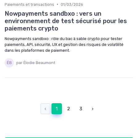
•
Paiements et transactions
01/03/2026
Nowpayments sandbxo : vers un
environnement de test sécurisé pour les
paiements crypto
Nowpayments sandbxo : rôle du bac à sable crypto pour tester
paiements, API, sécurité, UX et gestion des risques de volatilité
dans les plateformes de paiement.
par Élodie Beaumont
‹
1
2
3
›