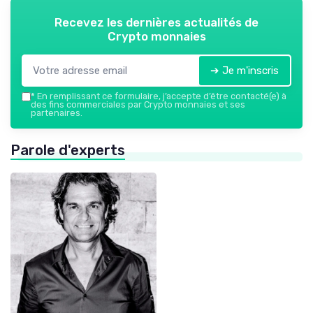
Recevez les dernières actualités de
Crypto monnaies
➔ Je m'inscris
*
En remplissant ce formulaire, j’accepte d’être contacté(e) à
des fins commerciales par Crypto monnaies et ses
partenaires.
Parole d'experts