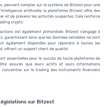
és, peuvent compter sur le système de Bitzest pour une
ntelligence artificielle, la plateforme Bitzest offre des
r et de prévenir les activités suspectes. Cela renforce
rading crypto.
nsactions est également primordiale. Bitzest s'engage à
ts, garantissant ainsi que les données sensibles ne sont
est également disponible pour répondre à toutes les
é, offrant un support client de qualité.
 sont essentielles pour le succès de toute plateforme de
 être assurés que leurs actifs et leurs informations
 concentrer sur le trading des instruments financiers
égislations sur Bitzest