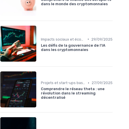
dans le monde des cryptomonnaies
•
Impacts sociaux et économiques
29/09/2025
Les défis de la gouvernance de l'IA
dans les cryptomonnaies
•
Projets et start-ups basés sur les cryptos
27/09/2025
Comprendre le réseau theta : une
révolution dans le streaming
décentralisé