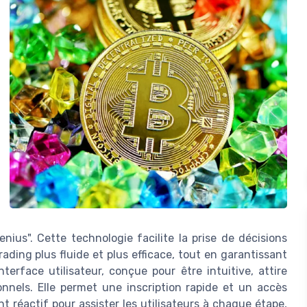
enius". Cette technologie facilite la prise de décisions
ding plus fluide et plus efficace, tout en garantissant
terface utilisateur, conçue pour être intuitive, attire
onnels. Elle permet une inscription rapide et un accès
ent réactif pour assister les utilisateurs à chaque étape,