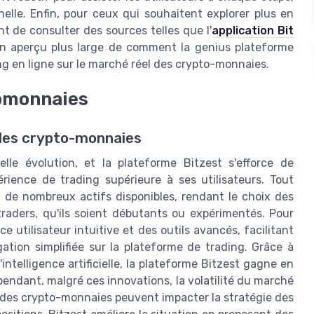
elle. Enfin, pour ceux qui souhaitent explorer plus en
nt de consulter des sources telles que l'
application Bit
 un aperçu plus large de comment la genius plateforme
ng en ligne sur le marché réel des crypto-monnaies.
tomonnaies
 des crypto-monnaies
le évolution, et la plateforme Bitzest s'efforce de
rience de trading supérieure à ses utilisateurs. Tout
e de nombreux actifs disponibles, rendant le choix des
traders, qu'ils soient débutants ou expérimentés. Pour
 utilisateur intuitive et des outils avancés, facilitant
ation simplifiée sur la plateforme de trading. Grâce à
intelligence artificielle, la plateforme Bitzest gagne en
pendant, malgré ces innovations, la volatilité du marché
ix des crypto-monnaies peuvent impacter la stratégie des