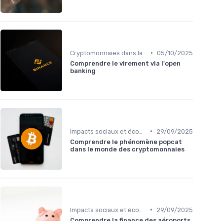
•
Cryptomonnaies dans la vie quotidienne
05/10/2025
Comprendre le virement via l'open
banking
•
Impacts sociaux et économiques
29/09/2025
Comprendre le phénomène popcat
dans le monde des cryptomonnaies
•
Impacts sociaux et économiques
29/09/2025
Comprendre la finance des aéroports