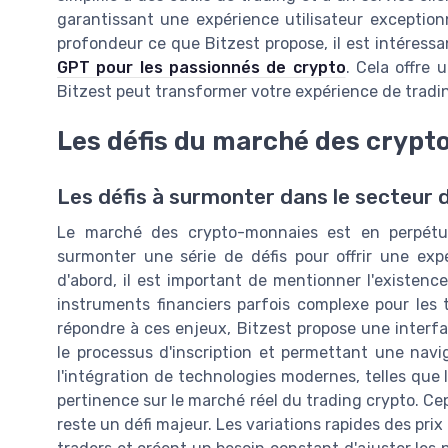
garantissant une expérience utilisateur exceptionn
profondeur ce que Bitzest propose, il est intéressa
GPT pour les passionnés de crypto
. Cela offre
Bitzest peut transformer votre expérience de tradi
Les défis du marché des cryp
Les défis à surmonter dans le secteur
Le marché des crypto-monnaies est en perpétuel
surmonter une série de défis pour offrir une expé
d'abord, il est important de mentionner l'existenc
instruments financiers parfois complexe pour les 
répondre à ces enjeux, Bitzest propose une interface
le processus d'inscription et permettant une navig
l'intégration de technologies modernes, telles que l'
pertinence sur le marché réel du trading crypto. Ce
reste un défi majeur. Les variations rapides des pr