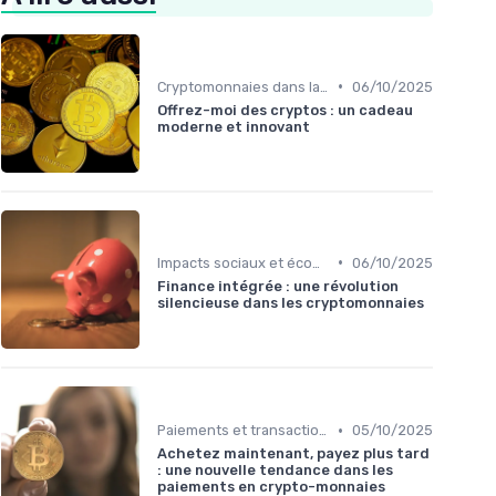
•
Cryptomonnaies dans la vie quotidienne
06/10/2025
Offrez-moi des cryptos : un cadeau
moderne et innovant
•
Impacts sociaux et économiques
06/10/2025
Finance intégrée : une révolution
silencieuse dans les cryptomonnaies
•
Paiements et transactions
05/10/2025
Achetez maintenant, payez plus tard
: une nouvelle tendance dans les
paiements en crypto-monnaies