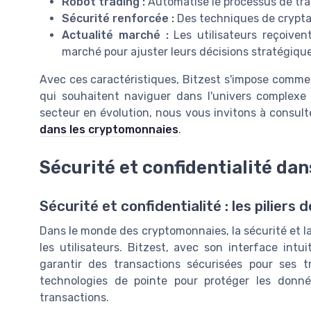
Robot trading :
Automatise le processus de trad
Sécurité renforcée :
Des techniques de crypta
Actualité marché :
Les utilisateurs reçoiven
marché pour ajuster leurs décisions stratégique
Avec ces caractéristiques, Bitzest s'impose comm
qui souhaitent naviguer dans l'univers complexe
secteur en évolution, nous vous invitons à consulte
dans les cryptomonnaies
.
Sécurité et confidentialité dan
Sécurité et confidentialité : les piliers 
Dans le monde des cryptomonnaies, la sécurité et l
les utilisateurs. Bitzest, avec son interface int
garantir des transactions sécurisées pour ses t
technologies de pointe pour protéger les donnée
transactions.