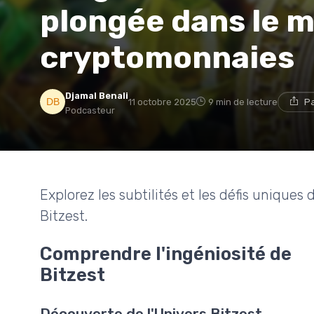
plongée dans le 
cryptomonnaies
Djamal Benali
11 octobre 2025
9 min de lecture
Pa
Podcasteur
Explorez les subtilités et les défis uniques
Bitzest.
Comprendre l'ingéniosité de
Bitzest