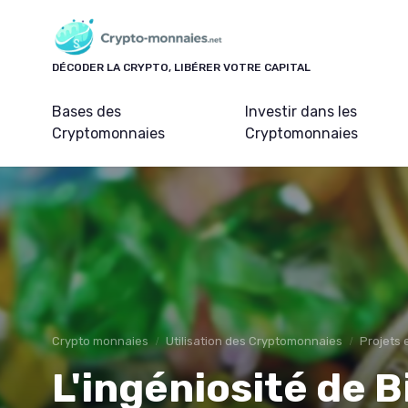
Panneau de gestion des cookies
DÉCODER LA CRYPTO, LIBÉRER VOTRE CAPITAL
Bases des
Investir dans les
Cryptomonnaies
Cryptomonnaies
Crypto monnaies
Utilisation des Cryptomonnaies
Projets 
L'ingéniosité de B