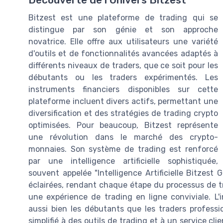
Découverte de l'Univers Bitzest
Bitzest est une plateforme de trading qui se
distingue par son génie et son approche
novatrice. Elle offre aux utilisateurs une variété
d'outils et de fonctionnalités avancées adaptés à
différents niveaux de traders, que ce soit pour les
débutants ou les traders expérimentés. Les
instruments financiers disponibles sur cette
plateforme incluent divers actifs, permettant une
diversification et des stratégies de trading crypto
optimisées. Pour beaucoup, Bitzest représente
une révolution dans le marché des crypto-
monnaies. Son système de trading est renforcé
par une intelligence artificielle sophistiquée,
souvent appelée "Intelligence Artificielle Bitzest G
éclairées, rendant chaque étape du processus de tra
une expérience de trading en ligne conviviale. L'in
aussi bien les débutants que les traders professi
simplifié à des outils de trading et à un service cli