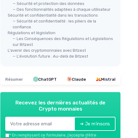
— Sécurité et protection des données
— Des fonctionnalités adaptées à chaque utilisateur
Sécurité et confidentialité dans les transactions
— Sécurité et confidentialité : les piliers de la
confiance
Régulations et législation
— Les Conséquences des Régulations et Législations
sur Bitzest
L'avenir des cryptomonnaies avec Bitzest
— L'évolution future : Au-delà de Bitzest
Résumer
ChatGPT
Claude
Mistral
Recevez les dernières actualités de
Crypto monnaies
➔ Je m'inscris
*
En remplissant ce formulaire, j’accepte d’être