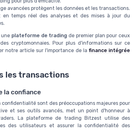
ing pour plus d'efficacité.
ge avancées protègent les données et les transactions.
t en temps réel des analyses et des mises à jour du
s.
e une
plateforme de trading
de premier plan pour ceux
 des cryptomonnaies. Pour plus d'informations sur ce
r notre article sur l'importance de la
finance intégrée
s les transactions
de la confiance
a confidentialité sont des préoccupations majeures pour
uitive et ses outils avancés, met un point d'honneur à
raders. La plateforme de trading Bitzest utilise des
s des utilisateurs et assurer la confidentialité des