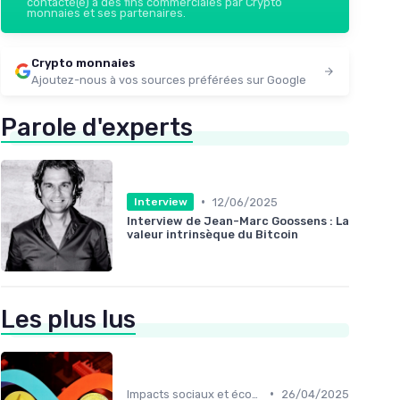
contacté(e) à des fins commerciales par Crypto
monnaies et ses partenaires.
Crypto monnaies
Ajoutez-nous à vos sources préférées sur Google
Parole d'experts
•
12/06/2025
Interview
Interview de Jean-Marc Goossens : La
valeur intrinsèque du Bitcoin
Les plus lus
•
Impacts sociaux et économiques
26/04/2025