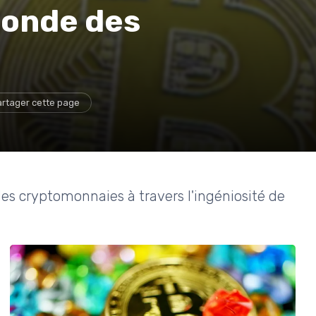
monde des
rtager cette page
 des cryptomonnaies à travers l'ingéniosité de