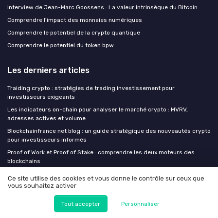
Interview de Jean-Marc Goossens : La valeur intrinsèque du Bitcoin
Comprendre l'impact des monnaies numériques
Comprendre le potentiel de la crypto quantique
Comprendre le potentiel du token bpw
Les derniers articles
Traiding crypto : stratégies de trading investissement pour
investisseurs exigeants
Les indicateurs on-chain pour analyser le marché crypto : MVRV,
adresses actives et volume
Blockchainfrance net blog : un guide stratégique des nouveautés crypto
pour investisseurs informés
Proof of Work et Proof of Stake : comprendre les deux moteurs des
blockchains
Exacrypt échange : comment évaluer une plateforme crypto quand les
Ce site utilise des cookies et vous donne le contrôle sur ceux que
signaux sont inquiétants
vous souhaitez activer
Tout accepter
Personnaliser
Crypto monnaies