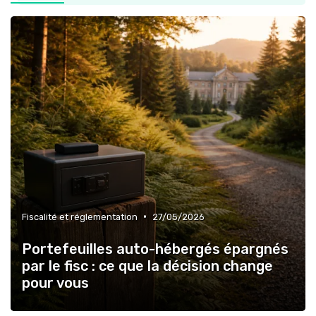
»
Fiscalité et réglementation
•
Fiscalité et réglementation
27/05/2026
Portefeuilles auto-hébergés épargnés
par le fisc : ce que la décision change
pour vous