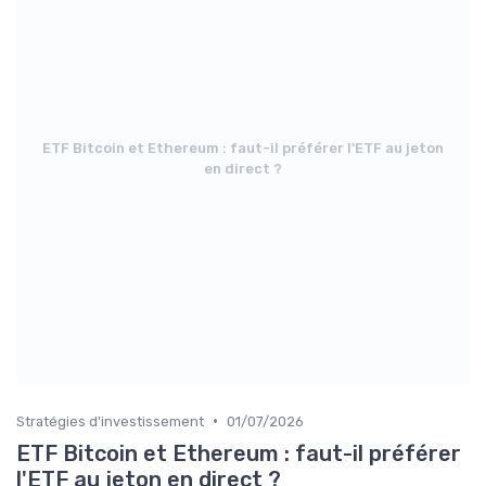
ETF Bitcoin et Ethereum : faut-il préférer l'ETF au jeton
en direct ?
•
Stratégies d'investissement
01/07/2026
ETF Bitcoin et Ethereum : faut-il préférer
l'ETF au jeton en direct ?