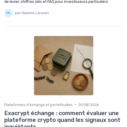
de levier, chiffres clés et FAQ pour investisseurs particuliers.
par Maxime Lancien
•
Plateformes d'échange et portefeuilles
01/08/2026
Exacrypt échange : comment évaluer une
plateforme crypto quand les signaux sont
inquiétants