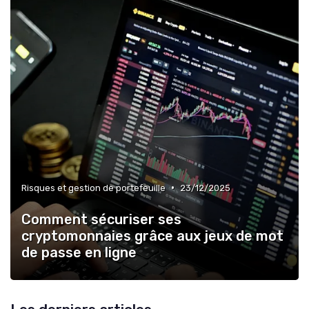
•
Risques et gestion de portefeuille
23/12/2025
Comment sécuriser ses
cryptomonnaies grâce aux jeux de mot
de passe en ligne