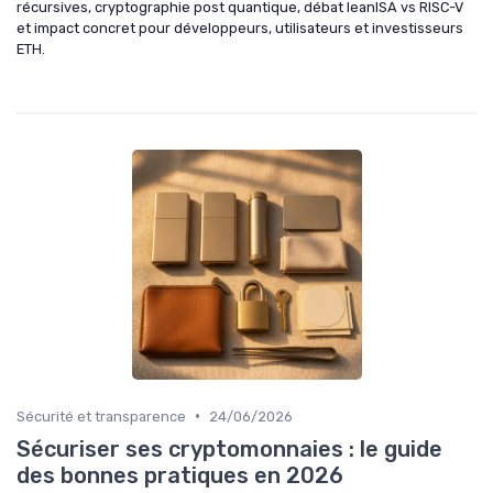
récursives, cryptographie post quantique, débat leanISA vs RISC-V
et impact concret pour développeurs, utilisateurs et investisseurs
ETH.
•
Sécurité et transparence
24/06/2026
Sécuriser ses cryptomonnaies : le guide
des bonnes pratiques en 2026