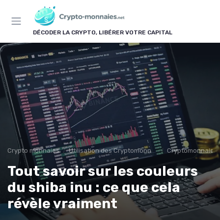
Panneau de gestion des cookies
DÉCODER LA CRYPTO, LIBÉRER VOTRE CAPITAL
Crypto monnaies
Utilisation des Cryptomonnaies
Cryptomonnaies d
Tout savoir sur les couleurs
du shiba inu : ce que cela
révèle vraiment