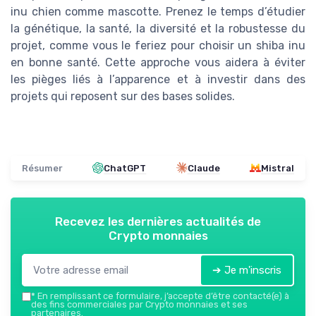
inu chien comme mascotte. Prenez le temps d’étudier
la génétique, la santé, la diversité et la robustesse du
projet, comme vous le feriez pour choisir un shiba inu
en bonne santé. Cette approche vous aidera à éviter
les pièges liés à l’apparence et à investir dans des
projets qui reposent sur des bases solides.
Résumer
ChatGPT
Claude
Mistral
Recevez les dernières actualités de
Crypto monnaies
➔ Je m'inscris
*
En remplissant ce formulaire, j’accepte d’être contacté(e) à
des fins commerciales par Crypto monnaies et ses
partenaires.