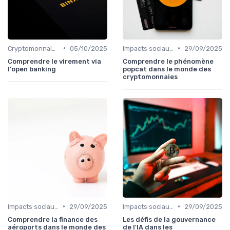
•
•
Cryptomonnaies dans la vie quotidienne
05/10/2025
Impacts sociaux et économiques
29/09/2025
Comprendre le virement via
Comprendre le phénomène
l'open banking
popcat dans le monde des
cryptomonnaies
•
•
Impacts sociaux et économiques
29/09/2025
Impacts sociaux et économiques
29/09/2025
Comprendre la finance des
Les défis de la gouvernance
aéroports dans le monde des
de l'IA dans les