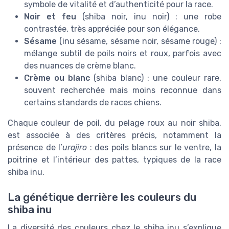
symbole de vitalité et d’authenticité pour la race.
Noir et feu
(shiba noir, inu noir) : une robe
contrastée, très appréciée pour son élégance.
Sésame
(inu sésame, sésame noir, sésame rouge) :
mélange subtil de poils noirs et roux, parfois avec
des nuances de crème blanc.
Crème ou blanc
(shiba blanc) : une couleur rare,
souvent recherchée mais moins reconnue dans
certains standards de races chiens.
Chaque couleur de poil, du pelage roux au noir shiba,
est associée à des critères précis, notamment la
présence de l’
urajiro
: des poils blancs sur le ventre, la
poitrine et l’intérieur des pattes, typiques de la race
shiba inu.
La génétique derrière les couleurs du
shiba inu
La diversité des couleurs chez le shiba inu s’explique