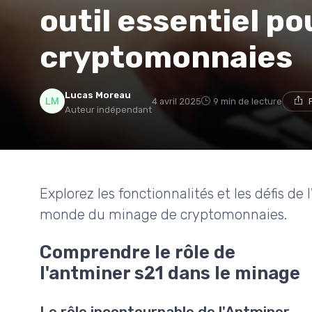
outil essentiel po
cryptomonnaies
Lucas Moreau
4 avril 2025
9 min de lecture
Auteur indépendant
Explorez les fonctionnalités et les défis de 
monde du minage de cryptomonnaies.
Comprendre le rôle de
l'antminer s21 dans le minage