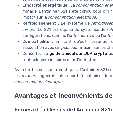
Efficacité énergétique :
La
consommation ener
minage. L'antminer S21 a été conçu pour offri
impact sur la
consommation electrique
.
Refroidissement :
Le système de
refroidiss
miners
. Le S21 est équipé de systèmes de
ref
configurations, comme l'
antminer hyd
ou l'
antm
Compatibilité :
En tant qu'outil essentiel
association avec un
pool
pour maximiser les c
Consultez ce
guide amical sur JUP crypto
pou
technologies similaires dans l'industrie.
Avec toutes ces caractéristiques, l'Antminer S21 
les
mineurs
aguerris, cherchant à optimiser leu
consommation electrique
.
Avantages et inconvénients de l
Forces et faiblesses de l'Antminer S21