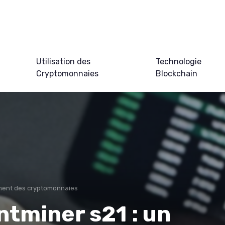
Utilisation des
Technologie
Cryptomonnaies
Blockchain
ment des cryptomonnaies
antminer s21 : un