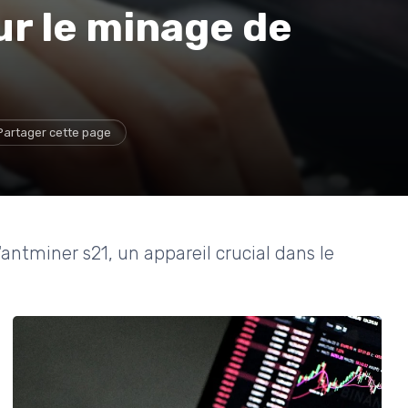
ur le minage de
Partager cette page
l'antminer s21, un appareil crucial dans le