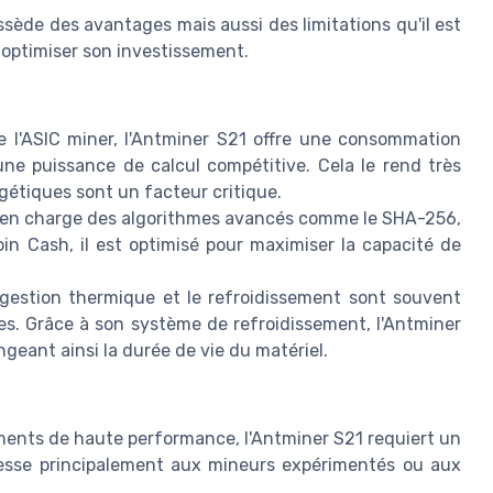
sède des avantages mais aussi des limitations qu'il est
optimiser son investissement.
e l'ASIC miner, l'Antminer S21 offre une consommation
ne puissance de calcul compétitive. Cela le rend très
gétiques sont un facteur critique.
en charge des algorithmes avancés comme le SHA-256,
oin Cash, il est optimisé pour maximiser la capacité de
gestion thermique et le refroidissement sont souvent
s. Grâce à son système de refroidissement, l'Antminer
ngeant ainsi la durée de vie du matériel.
ts de haute performance, l'Antminer S21 requiert un
dresse principalement aux mineurs expérimentés ou aux