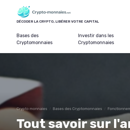
Panneau de gestion des cookies
DÉCODER LA CRYPTO, LIBÉRER VOTRE CAPITAL
Bases des
Investir dans les
Cryptomonnaies
Cryptomonnaies
Crypto monnaies
Bases des Cryptomonnaies
Fonctionne
Tout savoir sur l'