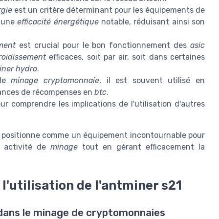
gie
est un critère déterminant pour les équipements de
r une
efficacité énergétique
notable, réduisant ainsi son
ement
est crucial pour le bon fonctionnement des
asic
roidissement
efficaces, soit par air, soit dans certaines
iner hydro
.
 de
minage cryptomonnaie
, il est souvent utilisé en
hances de récompenses en
btc
.
r comprendre les implications de l'utilisation d'autres
se positionne comme un équipement incontournable pour
r activité de
minage
tout en gérant efficacement la
'utilisation de l'antminer s21
 dans le minage de cryptomonnaies