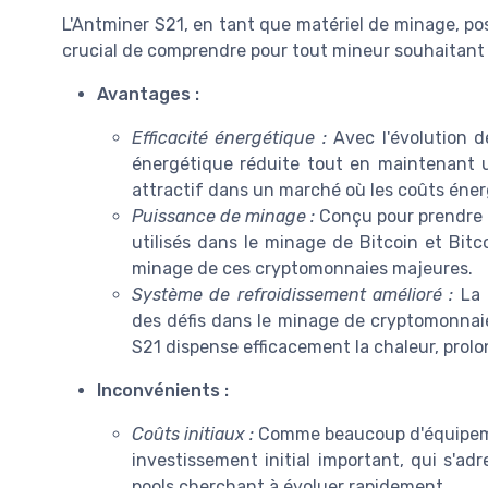
L'Antminer S21, en tant que matériel de minage, pos
crucial de comprendre pour tout mineur souhaitant 
Avantages :
Efficacité énergétique :
Avec l'évolution d
énergétique réduite tout en maintenant u
attractif dans un marché où les coûts éner
Puissance de minage :
Conçu pour prendre 
utilisés dans le minage de Bitcoin et Bitc
minage de ces cryptomonnaies majeures.
Système de refroidissement amélioré :
La 
des défis dans le minage de cryptomonnaie
S21 dispense efficacement la chaleur, prolo
Inconvénients :
Coûts initiaux :
Comme beaucoup d'équipemen
investissement initial important, qui s'a
pools cherchant à évoluer rapidement.