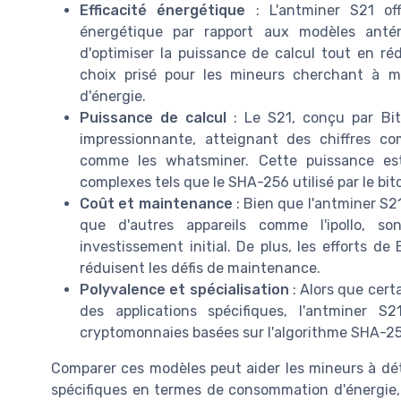
Efficacité énergétique
: L'antminer S21 off
énergétique par rapport aux modèles antér
d'optimiser la puissance de calcul tout en ré
choix prisé pour les mineurs cherchant à m
d'énergie.
Puissance de calcul
: Le S21, conçu par Bit
impressionnante, atteignant des chiffres com
comme les whatsminer. Cette puissance est
complexes tels que le SHA-256 utilisé par le bit
Coût et maintenance
: Bien que l'antminer S2
que d'autres appareils comme l'ipollo, son
investissement initial. De plus, les efforts d
réduisent les défis de maintenance.
Polyvalence et spécialisation
: Alors que cer
des applications spécifiques, l'antminer 
cryptomonnaies basées sur l'algorithme SHA-256
Comparer ces modèles peut aider les mineurs à dét
spécifiques en termes de consommation d'énergie,