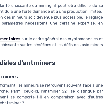
rité croissante du mining, il peut être difficile de se
nt dû à une forte demande et à une production limitée.
ion des mineurs soit devenue plus accessible, le réglage
 paramètres nécessitent une certaine expertise, en
émentaires
sur le cadre général des cryptomonnaies et
chissante sur les bénéfices et les défis des asic miners
dèles d'antminers
tminers
erformant, les mineurs se retrouvent souvent face à une
ché. Parmi ceux-ci, l'antminer S21 se distingue par
mment se comporte-t-il en comparaison avec d'autres
 whatsminer ?