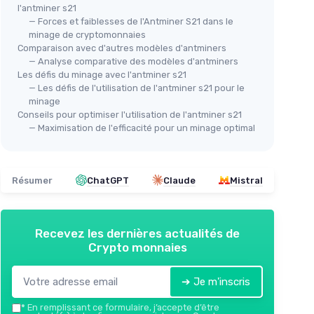
l'antminer s21
— Forces et faiblesses de l'Antminer S21 dans le
minage de cryptomonnaies
Comparaison avec d'autres modèles d'antminers
— Analyse comparative des modèles d'antminers
Les défis du minage avec l'antminer s21
— Les défis de l'utilisation de l'antminer s21 pour le
minage
Conseils pour optimiser l'utilisation de l'antminer s21
— Maximisation de l'efficacité pour un minage optimal
Résumer
ChatGPT
Claude
Mistral
Recevez les dernières actualités de
Crypto monnaies
➔ Je m'inscris
*
En remplissant ce formulaire, j’accepte d’être