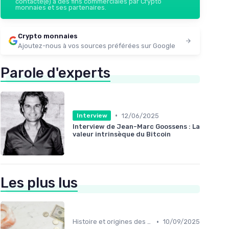
contacté(e) à des fins commerciales par Crypto
monnaies et ses partenaires.
Crypto monnaies
Ajoutez-nous à vos sources préférées sur Google
Parole d'experts
•
12/06/2025
Interview
Interview de Jean-Marc Goossens : La
valeur intrinsèque du Bitcoin
Les plus lus
•
Histoire et origines des cryptomonnaies
10/09/2025