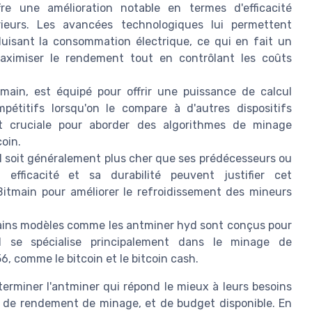
re une amélioration notable en termes d'efficacité
ieurs. Les avancées technologiques lui permettent
duisant la consommation électrique, ce qui en fait un
aximiser le rendement tout en contrôlant les coûts
main, est équipé pour offrir une puissance de calcul
pétitifs lorsqu'on le compare à d'autres dispositifs
 cruciale pour aborder des algorithmes de minage
coin.
1 soit généralement plus cher que ses prédécesseurs ou
 efficacité et sa durabilité peuvent justifier cet
e Bitmain pour améliorer le refroidissement des mineurs
tains modèles comme les antminer hyd sont conçus pour
S21 se spécialise principalement dans le minage de
, comme le bitcoin et le bitcoin cash.
erminer l'antminer qui répond le mieux à leurs besoins
 de rendement de minage, et de budget disponible. En