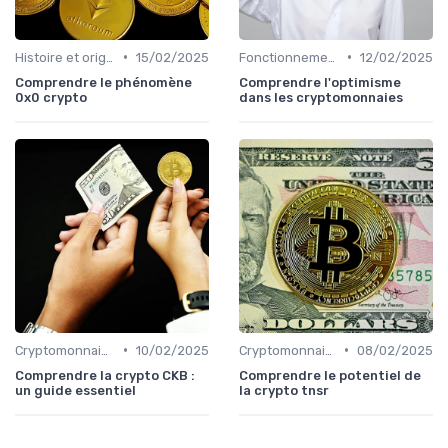
•
•
Histoire et origines des cryptomonnaies
15/02/2025
Fonctionnement des cryptomonnaies
12/02/2025
Comprendre le phénomène
Comprendre l'optimisme
0x0 crypto
dans les cryptomonnaies
•
•
Cryptomonnaies populaires
10/02/2025
Cryptomonnaies populaires
08/02/2025
Comprendre la crypto CKB :
Comprendre le potentiel de
un guide essentiel
la crypto tnsr