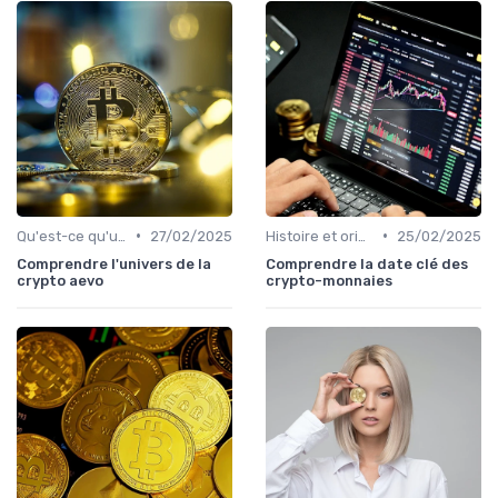
•
•
Qu'est-ce qu'une cryptomonnaie?
27/02/2025
Histoire et origines des cryptomonnaies
25/02/2025
Comprendre l'univers de la
Comprendre la date clé des
crypto aevo
crypto-monnaies