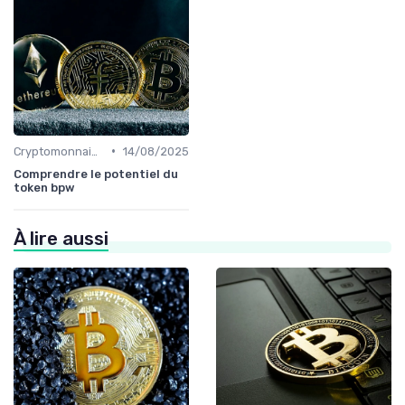
•
Cryptomonnaies populaires
14/08/2025
Comprendre le potentiel du
token bpw
À lire aussi