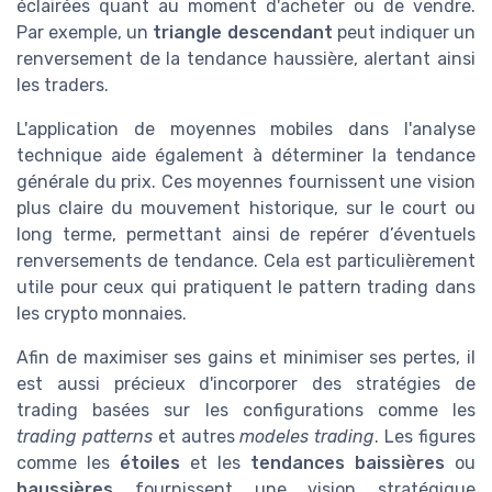
éclairées quant au moment d'acheter ou de vendre.
Par exemple, un
triangle descendant
peut indiquer un
renversement de la tendance haussière, alertant ainsi
les traders.
L'application de moyennes mobiles dans l'analyse
technique aide également à déterminer la tendance
générale du prix. Ces moyennes fournissent une vision
plus claire du mouvement historique, sur le court ou
long terme, permettant ainsi de repérer d’éventuels
renversements de tendance. Cela est particulièrement
utile pour ceux qui pratiquent le pattern trading dans
les crypto monnaies.
Afin de maximiser ses gains et minimiser ses pertes, il
est aussi précieux d'incorporer des stratégies de
trading basées sur les configurations comme les
trading patterns
et autres
modeles trading
. Les figures
comme les
étoiles
et les
tendances baissières
ou
haussières
fournissent une vision stratégique