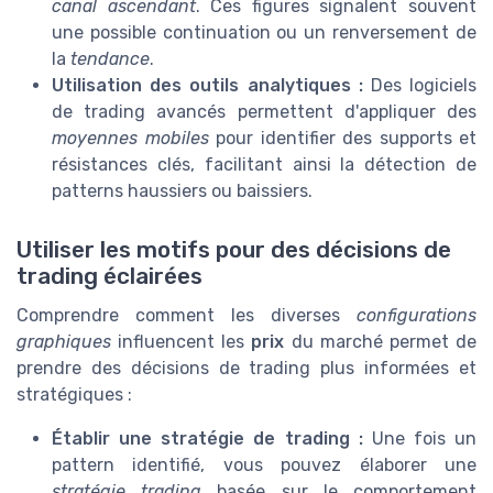
canal ascendant
. Ces figures signalent souvent
une possible continuation ou un renversement de
la
tendance
.
Utilisation des outils analytiques :
Des logiciels
de trading avancés permettent d'appliquer des
moyennes mobiles
pour identifier des supports et
résistances clés, facilitant ainsi la détection de
patterns haussiers ou baissiers.
Utiliser les motifs pour des décisions de
trading éclairées
Comprendre comment les diverses
configurations
graphiques
influencent les
prix
du marché permet de
prendre des décisions de trading plus informées et
stratégiques :
Établir une stratégie de trading :
Une fois un
pattern identifié, vous pouvez élaborer une
stratégie trading
basée sur le comportement