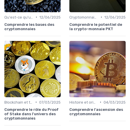
•
•
Qu'est-ce qu'une cryptomonnaie?
12/06/2025
Cryptomonnaies populaires
12/06/2025
Comprendre les bases des
Comprendre le potentiel de
cryptomonnaies
la crypto-monnaie PKT
•
•
Blockchain et technologie
07/03/2025
Histoire et origines des cryptomonnaies
04/03/2025
Comprendre le rôle du Proof
Comprendre l'ascension des
of Stake dans l'univers des
cryptomonnaies
cryptomonnaies