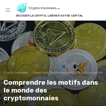
Panneau de gestion des cookies
DÉCODER LA CRYPTO, LIBÉRER VOTRE CAPITAL
Crypto monnaies
Bases des Cryptomonnaies
Qu'est-ce qu'une 
Comprendre les motifs dans
le monde des
cryptomonnaies