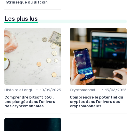
intrinsèque du Bitcoin
Les plus lus
•
•
Histoire et origines des cryptomonnaies
10/09/2025
Cryptomonnaies populaires
13/06/2025
Comprendre bitsoft 360 :
Comprendre le potentiel du
une plongée dans l'univers
cryptex dans l'univers des
des cryptomonnaies
cryptomonnaies