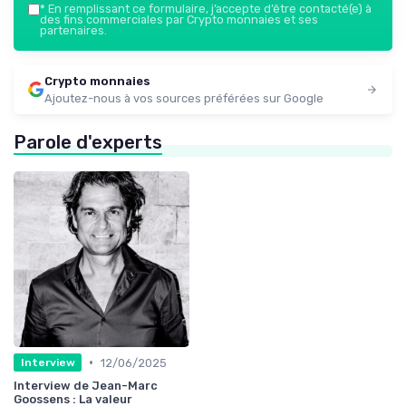
*
En remplissant ce formulaire, j’accepte d’être contacté(e) à
des fins commerciales par Crypto monnaies et ses
partenaires.
Crypto monnaies
Ajoutez-nous à vos sources préférées sur Google
Parole d'experts
•
12/06/2025
Interview
Interview de Jean-Marc
Goossens : La valeur