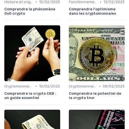
•
•
Histoire et origines des cryptomonnaies
15/02/2025
Fonctionnement des cryptomonnaies
12/02/2025
Comprendre le phénomène
Comprendre l'optimisme
0x0 crypto
dans les cryptomonnaies
•
•
Cryptomonnaies populaires
10/02/2025
Cryptomonnaies populaires
08/02/2025
Comprendre la crypto CKB :
Comprendre le potentiel de
un guide essentiel
la crypto tnsr