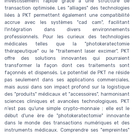
investissement rapide grâce à une structure de
transaction optimisée. Les "alliages" des technologies
liées à PKT permettent également une compatibilité
accrue avec les systèmes "cad cam", facilitant
l'intégration dans divers environnements
professionnels. Pour les curieux des technologies
médicales telles que la "photokeratectomie
thérapeutique" ou le "traitement laser excimer", PKT
offre des solutions innovantes qui pourraient
transformer la façon dont ces traitements sont
façonnés et dispensés. Le potentiel de PKT ne réside
pas seulement dans ses applications commerciales,
mais aussi dans son impact profond sur la logistique
des "produits" médicaux et "accessoires", harmonisant
sciences cliniques et avancées technologiques. PKT
n'est pas qu'une simple crypto-monnaie ; elle est le
début d'une ère de "photokeratectomie" innovante
dans le monde des transactions numériques et des
instruments médicaux. Comprendre ses "empreintes"