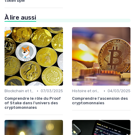
token bpw
À lire aussi
•
•
Blockchain et technologie
07/03/2025
Histoire et origines des cryptomonnaies
04/03/2025
Comprendre le rôle du Proof
Comprendre l'ascension des
of Stake dans l'univers des
cryptomonnaies
cryptomonnaies