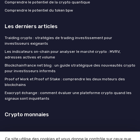
Comprendre le potentiel de la crypto quantique
Comprendre le potentiel du token bpw
Les derniers articles
Traiding crypto : stratégies de trading investissement pour
investisseurs exigeants
Les indicateurs on-chain pour analyser le marché crypto : MVRV,
adresses actives et volume
Blockchainfrance net blog : un guide stratégique des nouveautés crypto
pour investisseurs informés
Proof of Work et Proof of Stake : comprendre les deux moteurs des
blockchains
Exacrypt échange : comment évaluer une plateforme crypto quand les
signaux sont inquiétants
Crypto monnaies
Ce site utilise des cookies et vous donne le contrôle sur ceux que