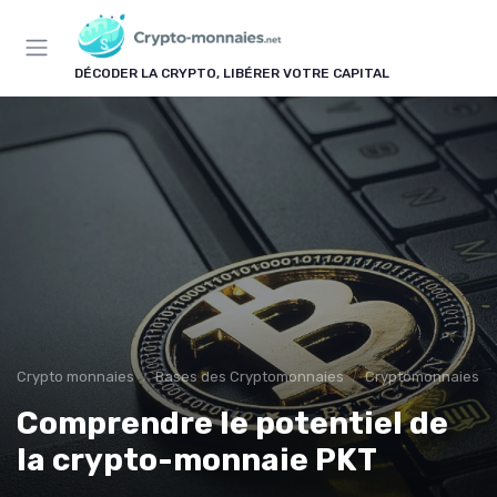
Panneau de gestion des cookies
DÉCODER LA CRYPTO, LIBÉRER VOTRE CAPITAL
Crypto monnaies
Bases des Cryptomonnaies
Cryptomonnaies po
Comprendre le potentiel de
la crypto-monnaie PKT