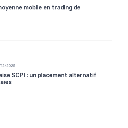
moyenne mobile en trading de
/12/2025
ise SCPI : un placement alternatif
aies