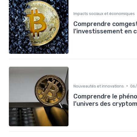
Impacts sociaux et économiques
Comprendre comgest 
l’investissement en
•
Nouveautés et innovations
06/
Comprendre le phéno
l’univers des crypto