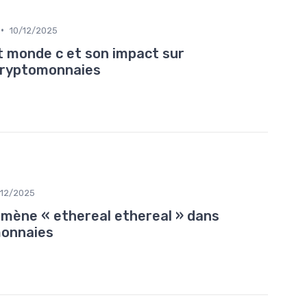
•
10/12/2025
monde c et son impact sur
 cryptomonnaies
12/2025
mène « ethereal ethereal » dans
monnaies