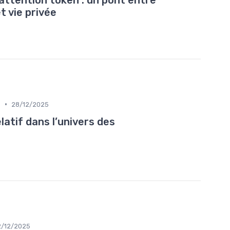
t vie privée
•
e
28/12/2025
latif dans l’univers des
2/12/2025