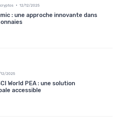
•
 cryptos
12/12/2025
mic : une approche innovante dans
monnaies
/12/2025
I World PEA : une solution
bale accessible