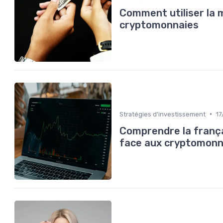
Comment utiliser la 
cryptomonnaies
•
Stratégies d'investissement
17
Comprendre la frança
face aux cryptomonn