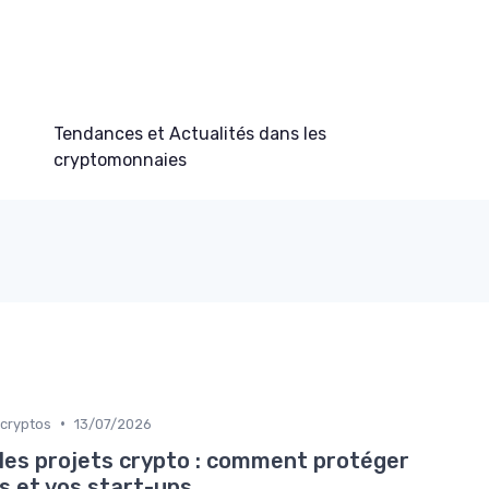
Tendances et Actualités dans les
cryptomonnaies
•
 cryptos
13/07/2026
les projets crypto : comment protéger
s et vos start-ups