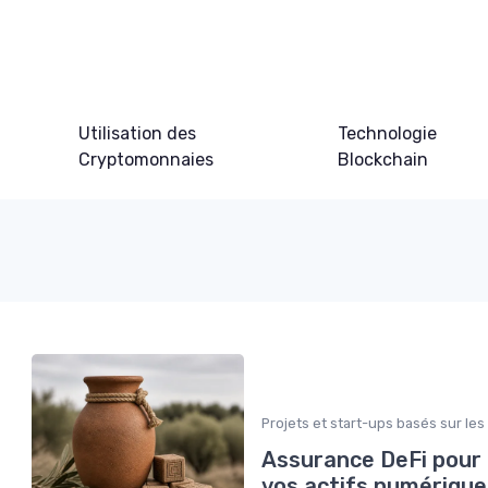
Utilisation des
Technologie
Cryptomonnaies
Blockchain
Projets et start-ups basés sur les
Assurance DeFi pour 
vos actifs numérique