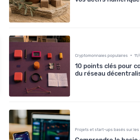
•
Cryptomonnaies populaires
11
10 points clés pour 
du réseau décentrali
Projets et start-ups basés sur les
Comprendre le basic 