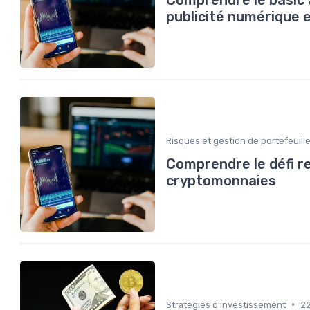
publicité numérique e
Risques et gestion de portefeuill
Comprendre le défi re
cryptomonnaies
•
Stratégies d'investissement
2