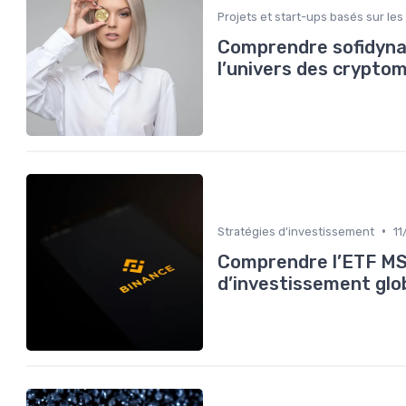
Projets et start-ups basés sur les
Comprendre sofidyna
l’univers des crypto
•
Stratégies d'investissement
11
Comprendre l’ETF MSC
d’investissement glo