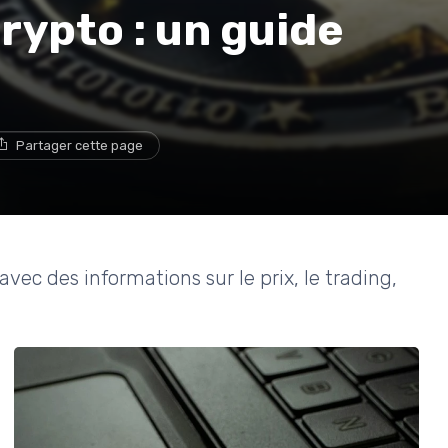
ypto : un guide
Partager cette page
vec des informations sur le prix, le trading,