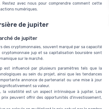
trer. Restez avec nous pour comprendre comment cette
nsactions numériques.
rsière de jupiter
arché de jupiter
ers des cryptomonnaies, souvent marqué par sa capacité
la cryptomonnaie jup et sa capitalisation boursière sont
dynamique sur le marché.
p est influencé par plusieurs paramètres tels que la
ologiques au sein du projet, ainsi que les tendances
importante annonce de partenariat ou une mise à jour
ignificativement sa valeur.
 volatilité est un aspect intrinsèque à jupiter. Les
 prix peuvent offrir des opportunités d'investissement,