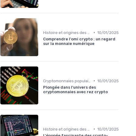
•
Histoire et origines des cryptomonnaies
10/01/2025
Comprendre l'omi crypto : un regard
sur la monnaie numérique
•
Cryptomonnaies populaires
10/01/2025
Plongée dans l'univers des
cryptomonnaies avec rez crypto
•
Histoire et origines des cryptomonnaies
10/01/2025
L'épopée fascinante des crypto-