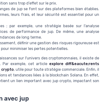
ion sans trop d’effet sur le prix.
anges de jup se font sur des plateformes bien établies.
s, leurs frais, et leur sécurité est essentiel pour un
es ; par exemple, une stratégie basée sur l'analyse
indices de performance de jup. De même, une analyse
endances de long terme.
ssement, définir une gestion des risques rigoureuse est
ss pour minimiser les pertes potentielles.
issances sur l'univers des cryptomonnaies, il existe de
s. Par exemple, cet article
explore diff&eacute;rents
 crypto
, utile pour toute stratégie commerciale. Enfin, il
ions et tendances liées à la blockchain Solana. En effet,
ient un lien important avec jup crypto, impactant son
n avec jup