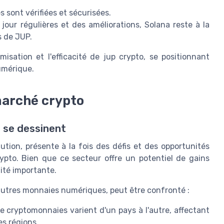
s sont vérifiées et sécurisées.
jour régulières et des améliorations, Solana reste à la
s de JUP.
isation et l'efficacité de jup crypto, se positionnant
umérique.
marché crypto
i se dessinent
ion, présente à la fois des défis et des opportunités
crypto. Bien que ce secteur offre un potentiel de gains
lité importante.
autres monnaies numériques, peut être confronté :
 cryptomonnaies varient d'un pays à l'autre, affectant
es régions.