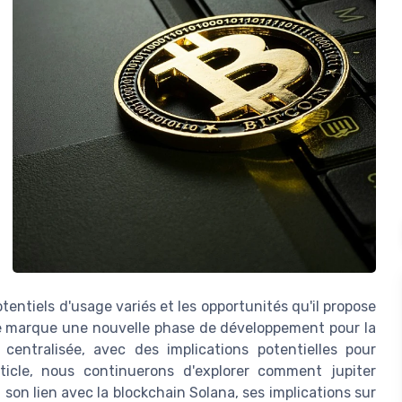
tentiels d'usage variés et les opportunités qu'il propose
le marque une nouvelle phase de développement pour la
 centralisée, avec des implications potentielles pour
ticle, nous continuerons d'explorer comment jupiter
on lien avec la blockchain Solana, ses implications sur