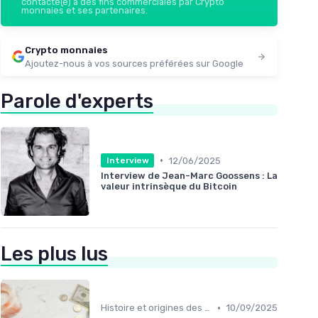
contacté(e) à des fins commerciales par Crypto
monnaies et ses partenaires.
Crypto monnaies
Ajoutez-nous à vos sources préférées sur Google
Parole d'experts
•
12/06/2025
Interview
Interview de Jean-Marc Goossens : La
valeur intrinsèque du Bitcoin
Les plus lus
•
Histoire et origines des cryptomonnaies
10/09/2025