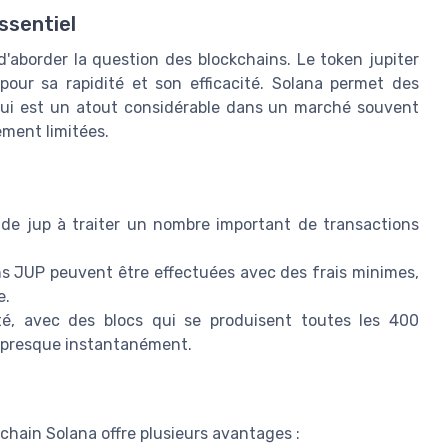
ssentiel
e d'aborder la question des blockchains. Le token jupiter
pour sa rapidité et son efficacité. Solana permet des
 qui est un atout considérable dans un marché souvent
ement limitées.
aide jup à traiter un nombre important de transactions
ons JUP peuvent être effectuées avec des frais minimes,
e.
é, avec des blocs qui se produisent toutes les 400
r presque instantanément.
ckchain Solana offre plusieurs avantages :