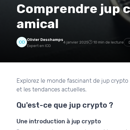
Comprendre jup cr
amical
Olivier Deschamps
4 janvier 2025
10 min de lecture
Expert en ICO
Explorez le monde fascinant de jup crypto a
et les tendances actuelles.
Qu'est-ce que jup crypto ?
Une introduction à jup crypto