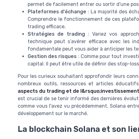
permet de facilement entrer ou sortir d'une posit
Plateformes d'échange
: La majorité des éch
Comprendre le fonctionnement de ces plateforme
trading efficace.
Stratégies de trading
: Variez vos approch
technique peut s’avérer efficace avec les 
fondamentale peut vous aider à anticiper les t
Gestion des risques
: Comme pour tout investi
capital. Il peut être utile de définir des stop-lo
Pour les curieux souhaitant approfondir leurs conna
nombreux outils, ressources et articles éducatif
aspects du trading et de l&rsquo;investissement
est crucial de se tenir informé des dernières évolut
comme vous l'avez vu précédemment, Solana entret
développement sur le marché.
La blockchain Solana et son lie