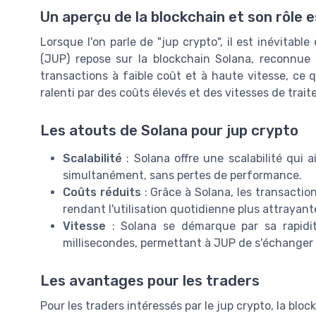
Un aperçu de la blockchain et son rôle e
Lorsque l'on parle de "jup crypto", il est inévitabl
(JUP) repose sur la blockchain Solana, reconnue 
transactions à faible coût et à haute vitesse, ce
ralenti par des coûts élevés et des vitesses de trait
Les atouts de Solana pour jup crypto
Scalabilité
: Solana offre une scalabilité qui 
simultanément, sans pertes de performance.
Coûts réduits
: Grâce à Solana, les transacti
rendant l'utilisation quotidienne plus attrayant
Vitesse
: Solana se démarque par sa rapidit
millisecondes, permettant à JUP de s'échange
Les avantages pour les traders
Pour les traders intéressés par le jup crypto, la blo