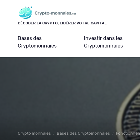
Panneau de gestion des cookies
DÉCODER LA CRYPTO, LIBÉRER VOTRE CAPITAL
Bases des
Investir dans les
Cryptomonnaies
Cryptomonnaies
Crypto monnaies
Bases des Cryptomonnaies
Fonctionne