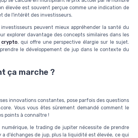
jup se calcule en multipliant le prix actuel par le nombre
tion élevée est souvent perçue comme une indication de
et de l'intérêt des investisseurs.
es investisseurs peuvent mieux appréhender la santé du
Pour explorer davantage des concepts similaires dans les
e crypto
, qui offre une perspective élargie sur le sujet.
prendre le développement de jup dans le contexte du
nt ça marche ?
 ses innovations constantes, pose parfois des questions
encore. Vous vous êtes sûrement demandé comment le
s points à connaître !
numérique, le trading de jupiter nécessite de prendre
 a d'échanges de jup, plus la liquidité est élevée, ce qui