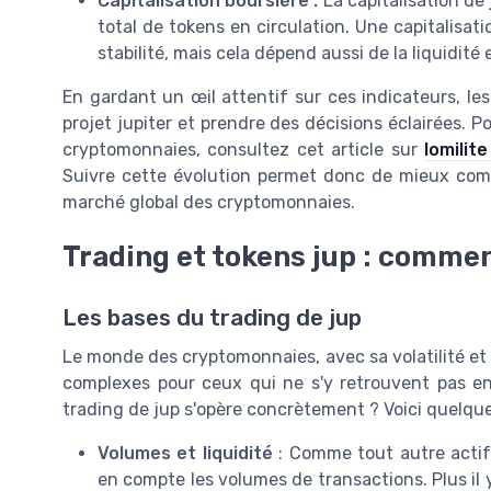
Capitalisation boursière :
La capitalisation de 
total de tokens en circulation. Une capitalisa
stabilité, mais cela dépend aussi de la liquidité 
En gardant un œil attentif sur ces indicateurs, l
projet jupiter et prendre des décisions éclairées. 
cryptomonnaies, consultez cet article sur
lomilit
Suivre cette évolution permet donc de mieux com
marché global des cryptomonnaies.
Trading et tokens jup : comme
Les bases du trading de jup
Le monde des cryptomonnaies, avec sa volatilité et
complexes pour ceux qui ne s'y retrouvent pas 
trading de jup s'opère concrètement ? Voici quelque
Volumes et liquidité
: Comme tout autre actif 
en compte les volumes de transactions. Plus il y