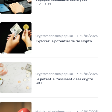
monnaies
•
Cryptomonnaies populaires
10/01/2025
Explorez le potentiel de rio crypto
•
Cryptomonnaies populaires
10/01/2025
Le potentiel fascinant de la crypto
GRT
•
Histoire et origines des cryptomonnaies
10/01/2025