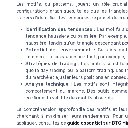
Les motifs, ou patterns, jouent un rôle crucial
configurations graphiques, telles que les triangles
traders d'identifier des tendances de prix et de pre
Identification des tendances :
Les motifs ai
tendance haussière ou baissière. Par exemple,
haussière, tandis qu'un triangle descendant pou
Potentiel de renversement :
Certains mot
imminent. Le biseau descendant, par exemple, e
Stratégies de trading :
Les motifs constitue
que le day trading ou le pattern trading. Les t
du marché et ajuster leurs positions en conséq
Analyse technique :
Les motifs sont intégré
comportement du marché. Des outils comme 
confirmer la validité des motifs observés.
La compréhension approfondie des motifs et leur i
cherchant à maximiser leurs rendements. Pour 
appliquer, consultez ce
guide essentiel sur BTC Mi