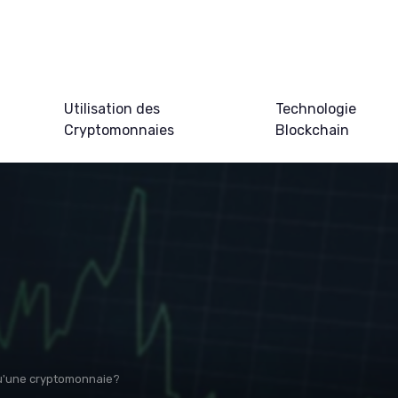
Utilisation des
Technologie
Cryptomonnaies
Blockchain
u'une cryptomonnaie?