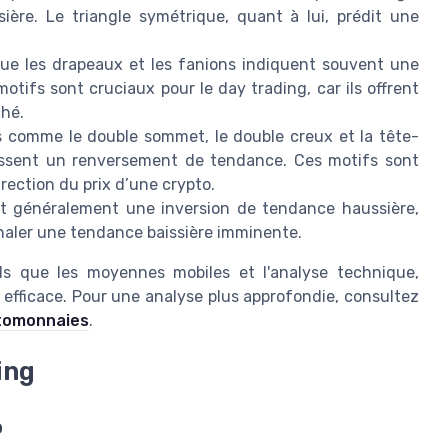
ère. Le triangle symétrique, quant à lui, prédit une
que les drapeaux et les fanions indiquent souvent une
tifs sont cruciaux pour le day trading, car ils offrent
ché.
s comme le double sommet, le double creux et la tête-
dissent un renversement de tendance. Ces motifs sont
rection du prix d’une crypto.
 généralement une inversion de tendance haussière,
naler une tendance baissière imminente.
ls que les moyennes mobiles et l'analyse technique,
efficace. Pour une analyse plus approfondie, consultez
ptomonnaies
.
ing
o