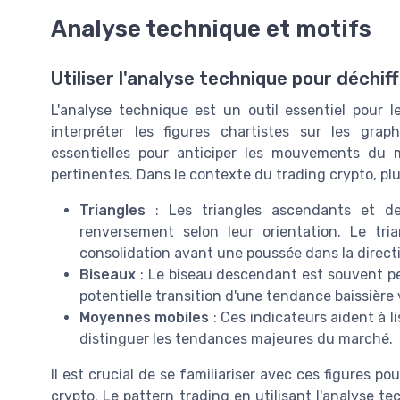
Analyse technique et motifs
Utiliser l'analyse technique pour déchif
L'analyse technique est un outil essentiel pour l
interpréter les figures chartistes sur les gra
essentielles pour anticiper les mouvements du 
pertinentes. Dans le contexte du trading crypto, plu
Triangles
: Les triangles ascendants et d
renversement selon leur orientation. Le tr
consolidation avant une poussée dans la direct
Biseaux
: Le biseau descendant est souvent p
potentielle transition d'une tendance baissière
Moyennes mobiles
: Ces indicateurs aident à li
distinguer les tendances majeures du marché.
Il est crucial de se familiariser avec ces figures
crypto. Le pattern trading en utilisant l'analyse te