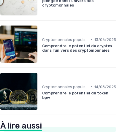
plongée dans l'univers des
cryptomonnaies
•
Cryptomonnaies populaires
13/06/2025
Comprendre le potentiel du cryptex
dans l'univers des cryptomonnaies
•
Cryptomonnaies populaires
14/08/2025
Comprendre le potentiel du token
bpw
À lire aussi