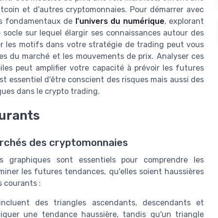
tcoin et d'autres cryptomonnaies. Pour démarrer avec
epts fondamentaux de
l'univers du numérique
, explorant
socle sur lequel élargir ses connaissances autour des
er les motifs dans votre stratégie de trading peut vous
nces du marché et les mouvements de prix. Analyser ces
es peut amplifier votre capacité à prévoir les futures
est essentiel d'être conscient des risques mais aussi des
ques dans le crypto trading.
ourants
marchés des cryptomonnaies
s graphiques sont essentiels pour comprendre les
iner les futures tendances, qu'elles soient haussières
s courants :
incluent des triangles ascendants, descendants et
iquer une tendance haussière, tandis qu'un triangle