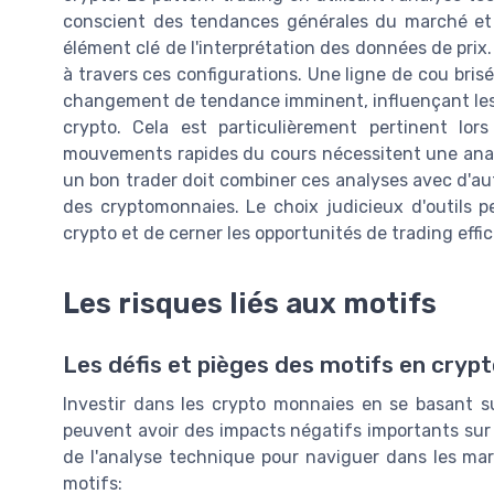
conscient des tendances générales du marché e
élément clé de l'interprétation des données de prix.
à travers ces configurations. Une ligne de cou brisée
changement de tendance imminent, influençant les d
crypto. Cela est particulièrement pertinent lo
mouvements rapides du cours nécessitent une anal
un bon trader doit combiner ces analyses avec d'au
des cryptomonnaies. Le choix judicieux d'outils pe
crypto et de cerner les opportunités de trading effic
Les risques liés aux motifs
Les défis et pièges des motifs en cryp
Investir dans les crypto monnaies en se basant su
peuvent avoir des impacts négatifs importants sur 
de l'analyse technique pour naviguer dans les mar
motifs: