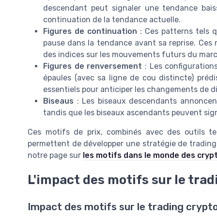
descendant peut signaler une tendance baissi
continuation de la tendance actuelle.
Figures de continuation
: Ces patterns tels 
pause dans la tendance avant sa reprise. Ces mo
des indices sur les mouvements futurs du mar
Figures de renversement
: Les configuration
épaules (avec sa ligne de cou distincte) pré
essentiels pour anticiper les changements de di
Biseaus
: Les biseaux descendants annoncent
tandis que les biseaux ascendants peuvent sig
Ces motifs de prix, combinés avec des outils te
permettent de développer une stratégie de trading 
notre page sur
les motifs dans le monde des cry
L'impact des motifs sur le trad
Impact des motifs sur le trading crypt