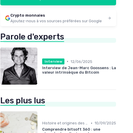
Crypto monnaies
Ajoutez-nous à vos sources préférées sur Google
Parole d'experts
•
12/06/2025
Interview
Interview de Jean-Marc Goossens : La
valeur intrinsèque du Bitcoin
Les plus lus
•
Histoire et origines des cryptomonnaies
10/09/2025
Comprendre bitsoft 360 : une