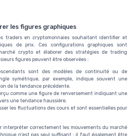
frer les figures graphiques
es traders en cryptomonnaies souhaitant identifier et
phiques de prix. Ces configurations graphiques sont
marché crypto et élaborer des stratégies de trading
sieurs figures peuvent être observées :
escendants sont des modèles de continuité ou de
iangle symétrique, par exemple, indique souvent une
ion de la tendance précédente.
erçu comme une figure de renversement indiquant une
 vers une tendance haussière.
sser les fluctuations des cours et sont essentielles pour
 pour interpréter correctement les mouvements du marché
chnique n'est pas seul suffisant ; il faut également être