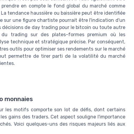
t prendre en compte le fond global du marché comme
 La tendance haussière ou baissière peut être identifiée
 sur une figure chartiste pourrait être l'indication d'un
écisions de day trading pour le bitcoin ou toute autre
rs du trading sur des plates-formes premium où les
yse technique et stratégique précise. Par conséquent,
tres outils pour optimiser ses rendements sur le marché
ut permettre de tirer parti de la volatilité du marché
ientes.
to monnaies
r les motifs comporte son lot de défis, dont certains
les gains des traders. Cet aspect souligne l'importance
chés. Voici quelques-uns des risques majeurs liés aux