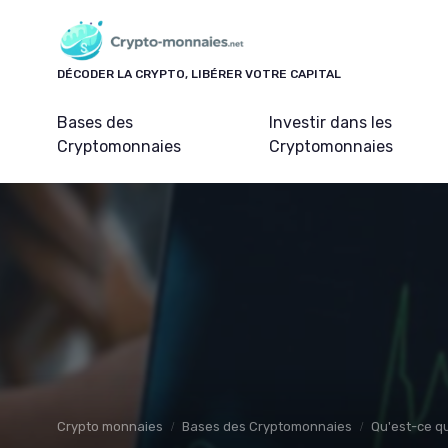
Panneau de gestion des cookies
DÉCODER LA CRYPTO, LIBÉRER VOTRE CAPITAL
Bases des
Investir dans les
Cryptomonnaies
Cryptomonnaies
Crypto monnaies
Bases des Cryptomonnaies
Qu'est-ce q