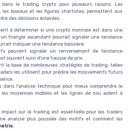
 dans le trading crypto pour plusieurs raisons. Les
, les biseaux et les figures chartistes, permettent aux
ndre des décisions éclairées.
dent à déterminer si une crypto monnaie est dans une
 un triangle ascendant pourrait signaler une tendance
rrait indiquer une tendance baissière.
ifs peuvent signaler un renversement de tendance
st souvent suivi d'une hausse de prix.
nt la base de nombreuses stratégies de trading, telles
raders les utilisent pour prédire les mouvements futurs
uence.
s dans l'analyse technique pour mieux comprendre le
les moyennes mobiles et les lignes de cou aident à
mpact sur le trading est essentielle pour les traders
une analyse plus poussée des motifs et comment les
netrix
.