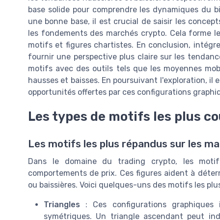
base solide pour comprendre les dynamiques du bi
une bonne base, il est crucial de saisir les conc
les fondements des marchés crypto. Cela forme le 
motifs et figures chartistes. En conclusion, intégr
fournir une perspective plus claire sur les tenda
motifs avec des outils tels que les moyennes mobil
hausses et baisses. En poursuivant l'exploration, il 
opportunités offertes par ces configurations graphi
Les types de motifs les plus c
Les motifs les plus répandus sur les 
Dans le domaine du trading crypto, les motif
comportements de prix. Ces figures aident à déterm
ou baissières. Voici quelques-uns des motifs les plu
Triangles
: Ces configurations graphiques 
symétriques. Un triangle ascendant peut ind