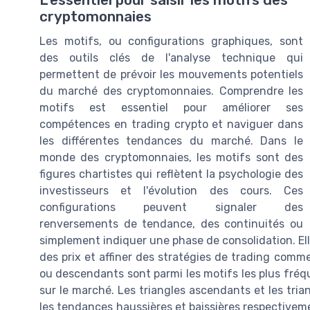
L'essentiel pour saisir les motifs des
cryptomonnaies
Les motifs, ou configurations graphiques, sont
des outils clés de l'analyse technique qui
permettent de prévoir les mouvements potentiels
du marché des cryptomonnaies. Comprendre les
motifs est essentiel pour améliorer ses
compétences en trading crypto et naviguer dans
les différentes tendances du marché. Dans le
monde des cryptomonnaies, les motifs sont des
figures chartistes qui reflètent la psychologie des
investisseurs et l'évolution des cours. Ces
configurations peuvent signaler des
renversements de tendance, des continuités ou
simplement indiquer une phase de consolidation. Elle
des prix et affiner des stratégies de trading comm
ou descendants sont parmi les motifs les plus fréqu
sur le marché. Les triangles ascendants et les tria
les tendances haussières et baissières respectiveme