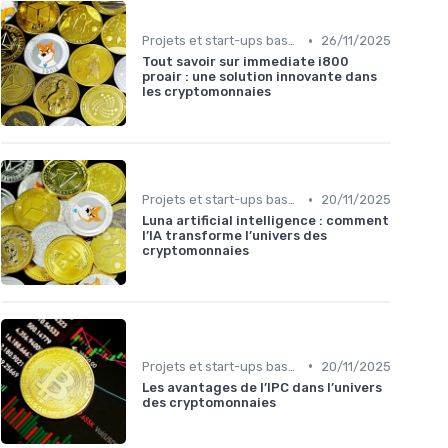
•
Projets et start-ups basés sur les cryptos
26/11/2025
Tout savoir sur immediate i800
proair : une solution innovante dans
les cryptomonnaies
•
Projets et start-ups basés sur les cryptos
20/11/2025
Luna artificial intelligence : comment
l’IA transforme l’univers des
cryptomonnaies
•
Projets et start-ups basés sur les cryptos
20/11/2025
Les avantages de l’IPC dans l’univers
des cryptomonnaies