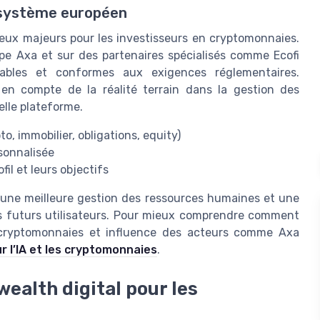
osystème européen
njeux majeurs pour les investisseurs en cryptomonnaies.
upe Axa et sur des partenaires spécialisés comme Ecofi
iables et conformes aux exigences réglementaires.
e en compte de la réalité terrain dans la gestion des
elle plateforme.
o, immobilier, obligations, equity)
rsonnalisée
il et leurs objectifs
t une meilleure gestion des ressources humaines et une
s futurs utilisateurs. Pour mieux comprendre comment
des cryptomonnaies et influence des acteurs comme Axa
ur l’IA et les cryptomonnaies
.
ealth digital pour les