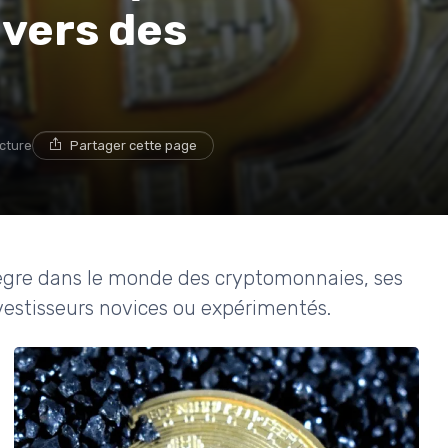
ivers des
ecture
Partager cette page
tègre dans le monde des cryptomonnaies, ses
investisseurs novices ou expérimentés.