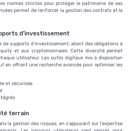
des normes strictes pour protéger le patrimoine de ses
vancées permet de renforcer la gestion des contrats et la
upports d’investissement
 de supports d’investissement, allant des obligations à
l’equity et aux cryptomonnaies. Cette diversité permet
chaque utilisateur. Les outils digitaux mis à disposition
tout en offrant une recherche avancée pour optimiser les
ée et sécurisée
el
ntégrés
té terrain
s la gestion des risques, en s’appuyant sur l’expertise
ormants. Les parcours utilisateurs sont pensés pour