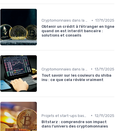
•
Cryptomonnaies dans la vie quotidienne
17/11/2025
Obtenir un crédit à l’étranger en ligne
quand on est interdit bancaire :
solutions et conseils
•
Cryptomonnaies dans la vie quotidienne
13/11/2025
Tout savoir sur les couleurs du shiba
inu : ce que cela révèle vraiment
•
Projets et start-ups basés sur les cryptos
12/11/2025
Bitstarz : comprendre son impact
dans l’univers des cryptomonnaies