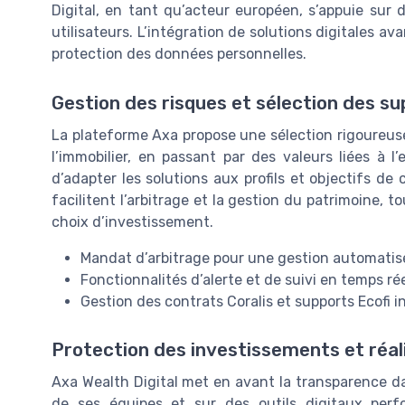
Digital, en tant qu’acteur européen, s’appuie sur 
utilisateurs. L’intégration de solutions digitales a
protection des données personnelles.
Gestion des risques et sélection des s
La plateforme Axa propose une sélection rigoureuse
l’immobilier, en passant par des valeurs liées à 
d’adapter les solutions aux profils et objectifs de 
facilitent l’arbitrage et la gestion du patrimoine, 
choix d’investissement.
Mandat d’arbitrage pour une gestion automatis
Fonctionnalités d’alerte et de suivi en temps ré
Gestion des contrats Coralis et supports Ecofi i
Protection des investissements et réali
Axa Wealth Digital met en avant la transparence dan
de ses équipes et sur des outils digitaux perf