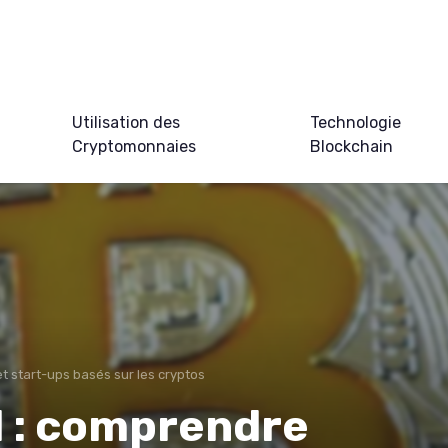
Utilisation des
Technologie
Cryptomonnaies
Blockchain
et start-ups basés sur les cryptos
l : comprendre