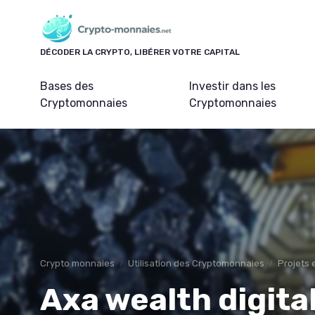
Panneau de gestion des cookies
DÉCODER LA CRYPTO, LIBÉRER VOTRE CAPITAL
Bases des
Investir dans les
Cryptomonnaies
Cryptomonnaies
Crypto monnaies
Utilisation des Cryptomonnaies
Projets 
Axa wealth digita