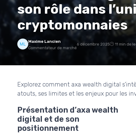
son rôle dans l’un
cryptomonnaies
Maxime Lancien
6 décembre 2025
11 min de l
Commentateur de marché
Explorez comment axa wealth digital s’in
atouts, ses limites et les enjeux pour les 
Présentation d’axa wealth
digital et de son
positionnement