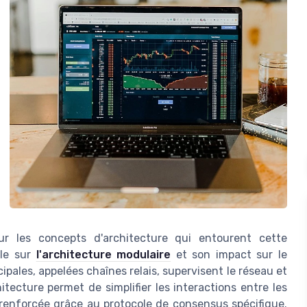
sur les concepts d'architecture qui entourent cette
cle sur
l'architecture modulaire
et son impact sur le
ipales, appelées chaînes relais, supervisent le réseau et
itecture permet de simplifier les interactions entre les
 renforcée grâce au protocole de consensus spécifique.