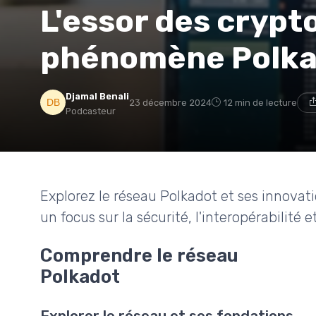
L'essor des crypt
phénomène Polka
Djamal Benali
23 décembre 2024
12 min de lecture
Podcasteur
Explorez le réseau Polkadot et ses innovat
un focus sur la sécurité, l'interopérabilité e
Comprendre le réseau
Polkadot