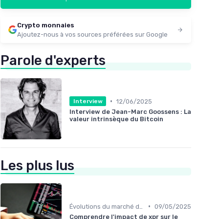
Crypto monnaies
Ajoutez-nous à vos sources préférées sur Google
Parole d'experts
•
12/06/2025
Interview
Interview de Jean-Marc Goossens : La
valeur intrinsèque du Bitcoin
Les plus lus
•
Évolutions du marché des cryptos
09/05/2025
Comprendre l'impact de xpr sur le