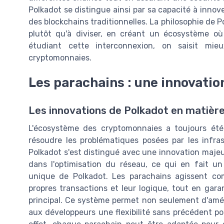
Polkadot se distingue ainsi par sa capacité à inno
des blockchains traditionnelles. La philosophie de P
plutôt qu'à diviser, en créant un écosystème où 
étudiant cette interconnexion, on saisit mieu
cryptomonnaies.
Les parachains : une innovatio
Les innovations de Polkadot en matièr
L'écosystème des cryptomonnaies a toujours été
résoudre les problématiques posées par les infra
Polkadot s'est distingué avec une innovation majeur
dans l'optimisation du réseau, ce qui en fait un
unique de Polkadot. Les parachains agissent com
propres transactions et leur logique, tout en garan
principal. Ce système permet non seulement d'amélio
aux développeurs une flexibilité sans précédent po