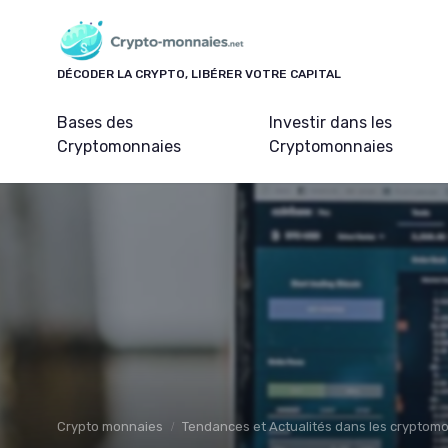
Panneau de gestion des cookies
DÉCODER LA CRYPTO, LIBÉRER VOTRE CAPITAL
Bases des
Investir dans les
Cryptomonnaies
Cryptomonnaies
Crypto monnaies
Tendances et Actualités dans les cryptom