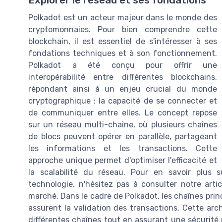
Explorer le réseau et ses fondations
Polkadot est un acteur majeur dans le monde des
cryptomonnaies. Pour bien comprendre cette
blockchain, il est essentiel de s'intéresser à ses
fondations techniques et à son fonctionnement.
Polkadot a été conçu pour offrir une
interopérabilité entre différentes blockchains,
répondant ainsi à un enjeu crucial du monde
cryptographique : la capacité de se connecter et
de communiquer entre elles. Le concept repose
sur un réseau multi-chaîne, où plusieurs chaînes
de blocs peuvent opérer en parallèle, partageant
les informations et les transactions. Cette
approche unique permet d'optimiser l'efficacité et
la scalabilité du réseau. Pour en savoir plus 
technologie, n'hésitez pas à consulter notre arti
marché. Dans le cadre de Polkadot, les chaînes princ
assurent la validation des transactions. Cette arch
différentes chaînes tout en assurant une sécurité