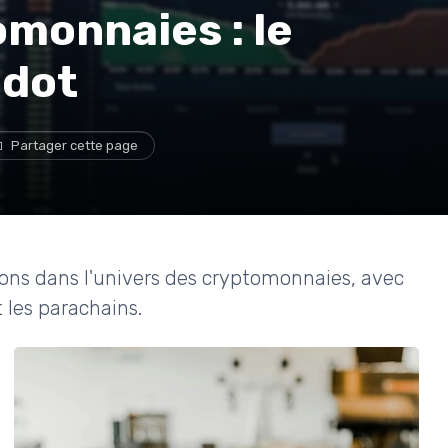
omonnaies : le
dot
Partager cette page
ions dans l'univers des cryptomonnaies, avec
t les parachains.