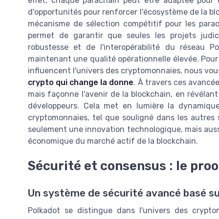
effet, chaque parachain peut être adaptée pour d
d'opportunités pour renforcer l'écosystème de la b
mécanisme de sélection compétitif pour les parach
permet de garantir que seules les projets judi
robustesse et de l'interopérabilité du réseau Po
maintenant une qualité opérationnelle élevée. Pou
influencent l'univers des cryptomonnaies, nous vous
crypto qui change la donne
. À travers ces avancé
mais façonne l'avenir de la blockchain, en révélant
développeurs. Cela met en lumière la dynamique
cryptomonnaies, tel que souligné dans les autres s
seulement une innovation technologique, mais aussi 
économique du marché actif de la blockchain.
Sécurité et consensus : le proo
Un système de sécurité avancé basé su
Polkadot se distingue dans l'univers des crypt