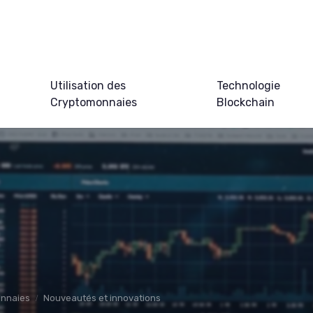
Utilisation des
Technologie
Cryptomonnaies
Blockchain
onnaies
Nouveautés et innovations