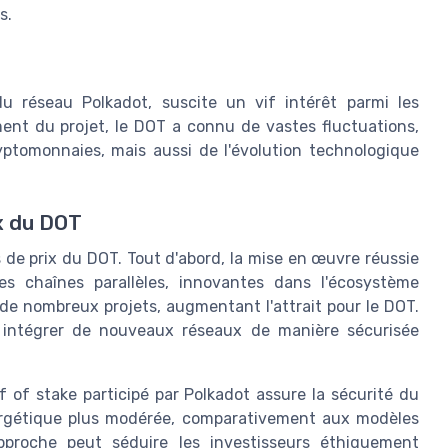
s.
 réseau Polkadot, suscite un vif intérêt parmi les
ent du projet, le DOT a connu de vastes fluctuations,
ryptomonnaies, mais aussi de l'évolution technologique
ix du DOT
 de prix du DOT. Tout d'abord, la mise en œuvre réussie
s chaînes parallèles, innovantes dans l'écosystème
t de nombreux projets, augmentant l'attrait pour le DOT.
intégrer de nouveaux réseaux de manière sécurisée
 of stake participé par Polkadot assure la sécurité du
rgétique plus modérée, comparativement aux modèles
pproche peut séduire les investisseurs éthiquement