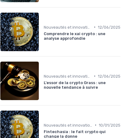
•
Nouveautés et innovations
12/06/2025
Comprendre le xai crypto : une
analyse approfondie
•
Nouveautés et innovations
12/06/2025
L'essor de la crypto Grass : une
nouvelle tendance à suivre
•
Nouveautés et innovations
10/01/2025
Fintechasia : le fait crypto qui
change la donne