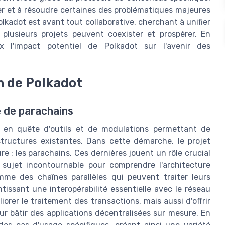
ver et à résoudre certaines des problématiques majeures
olkadot est avant tout collaborative, cherchant à unifier
plusieurs projets peuvent coexister et prospérer. En
x l'impact potentiel de Polkadot sur l'avenir des
n de Polkadot
e de parachains
 en quête d'outils et de modulations permettant de
structures existantes. Dans cette démarche, le projet
e : les parachains. Ces dernières jouent un rôle crucial
 sujet incontournable pour comprendre l'architecture
me des chaînes parallèles qui peuvent traiter leurs
tissant une interopérabilité essentielle avec le réseau
rer le traitement des transactions, mais aussi d'offrir
ur bâtir des applications décentralisées sur mesure. En