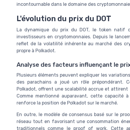
incontournable dans le domaine des cryptomonnaie
L'évolution du prix du DOT
La dynamique du prix du DOT, le token natif du
investisseurs en cryptomonnaies. Depuis le lancem
reflet de la volatilité inhérente au marché des c
propre à Polkadot.
Analyse des facteurs influençant le pr
Plusieurs éléments peuvent expliquer les variations
des parachains a joué un rôle prépondérant. Ce
Polkadot, offrent une scalabilité accrue et attiren
Comme mentionné auparavant, cette capacité à 
renforce la position de Polkadot sur le marché.
En outre, le modèle de consensus basé sur le proof
réseau tout en favorisant une consommation éne
traditionnels comme le proof of work. Cette a