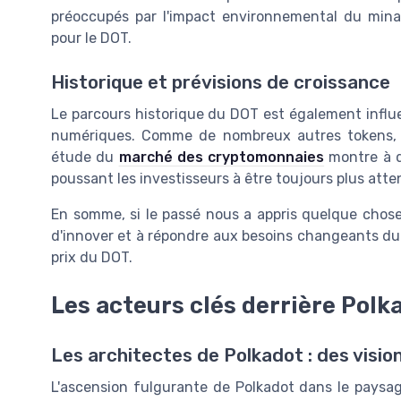
préoccupés par l'impact environnemental du min
pour le DOT.
Historique et prévisions de croissance
Le parcours historique du DOT est également influe
numériques. Comme de nombreux autres tokens, le
étude du
marché des cryptomonnaies
montre à q
poussant les investisseurs à être toujours plus att
En somme, si le passé nous a appris quelque chose
d'innover et à répondre aux besoins changeants du 
prix du DOT.
Les acteurs clés derrière Polk
Les architectes de Polkadot : des vision
L'ascension fulgurante de Polkadot dans le paysa