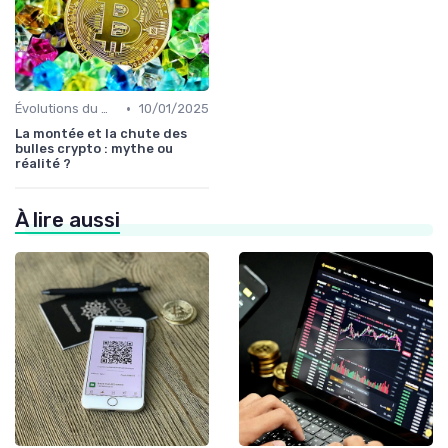
•
Évolutions du marché des cryptos
10/01/2025
La montée et la chute des
bulles crypto : mythe ou
réalité ?
À lire aussi