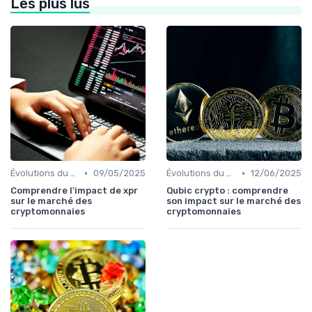
Les plus lus
•
•
Évolutions du marché des cryptos
09/05/2025
Évolutions du marché des cryptos
12/06/2025
Comprendre l'impact de xpr
Qubic crypto : comprendre
sur le marché des
son impact sur le marché des
cryptomonnaies
cryptomonnaies