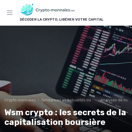
Panneau de gestion des cookies
DÉCODER LA CRYPTO, LIBÉRER VOTRE CAPITAL
Crypto monnaies
Tendances et Actualités dans les cryptomonnaies
Analyses de mar
Wsm crypto : les secrets de la
capitalisation boursière