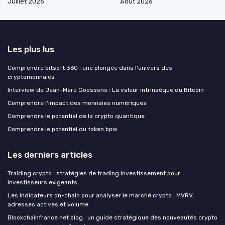
Juillet 2026
Août 2026
Les plus lus
Comprendre bitsoft 360 : une plongée dans l'univers des
cryptomonnaies
Interview de Jean-Marc Goossens : La valeur intrinsèque du Bitcoin
Comprendre l'impact des monnaies numériques
Comprendre le potentiel de la crypto quantique
Comprendre le potentiel du token bpw
Les derniers articles
Traiding crypto : stratégies de trading investissement pour
investisseurs exigeants
Les indicateurs on-chain pour analyser le marché crypto : MVRV,
adresses actives et volume
Blockchainfrance net blog : un guide stratégique des nouveautés crypto