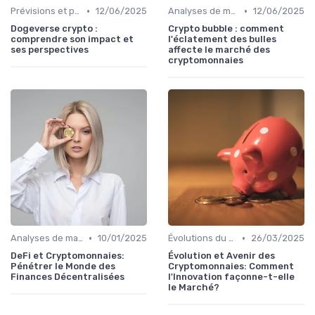
•
•
Prévisions et perspectives
12/06/2025
Analyses de marché
12/06/2025
Dogeverse crypto :
Crypto bubble : comment
comprendre son impact et
l'éclatement des bulles
ses perspectives
affecte le marché des
cryptomonnaies
•
•
Analyses de marché
10/01/2025
Évolutions du marché des cryptos
26/03/2025
DeFi et Cryptomonnaies:
Évolution et Avenir des
Pénétrer le Monde des
Cryptomonnaies: Comment
Finances Décentralisées
l'Innovation façonne-t-elle
le Marché?