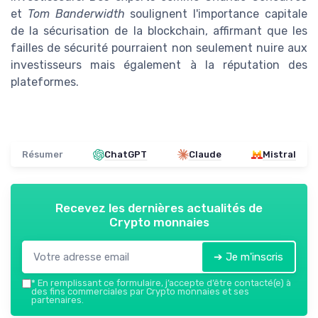
et
Tom Banderwidth
soulignent l'importance capitale
de la sécurisation de la blockchain, affirmant que les
failles de sécurité pourraient non seulement nuire aux
investisseurs mais également à la réputation des
plateformes.
Résumer
ChatGPT
Claude
Mistral
Recevez les dernières actualités de
Crypto monnaies
➔ Je m'inscris
*
En remplissant ce formulaire, j’accepte d’être contacté(e) à
des fins commerciales par Crypto monnaies et ses
partenaires.