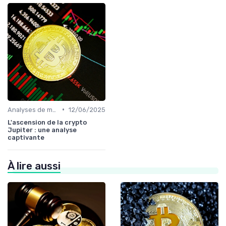
•
Analyses de marché
12/06/2025
L'ascension de la crypto
Jupiter : une analyse
captivante
À lire aussi