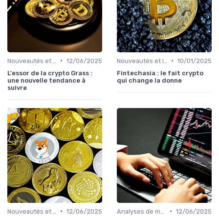
•
•
Nouveautés et innovations
12/06/2025
Nouveautés et innovations
10/01/2025
L'essor de la crypto Grass :
Fintechasia : le fait crypto
une nouvelle tendance à
qui change la donne
suivre
•
•
Nouveautés et innovations
12/06/2025
Analyses de marché
12/06/2025