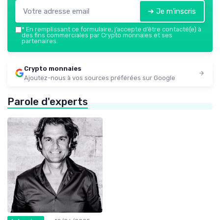
➔ Je m'inscris
*
En remplissant ce formulaire, j’accepte d’être contacté(e) à
des fins commerciales par Crypto monnaies et ses
partenaires.
Crypto monnaies
Ajoutez-nous à vos sources préférées sur Google
Parole d'experts