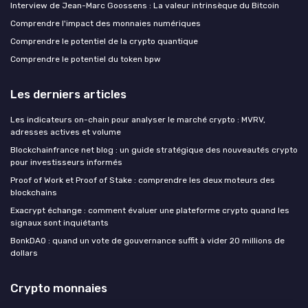
Interview de Jean-Marc Goossens : La valeur intrinsèque du Bitcoin
Comprendre l'impact des monnaies numériques
Comprendre le potentiel de la crypto quantique
Comprendre le potentiel du token bpw
Les derniers articles
Les indicateurs on-chain pour analyser le marché crypto : MVRV,
adresses actives et volume
Blockchainfrance net blog : un guide stratégique des nouveautés crypto
pour investisseurs informés
Proof of Work et Proof of Stake : comprendre les deux moteurs des
blockchains
Exacrypt échange : comment évaluer une plateforme crypto quand les
signaux sont inquiétants
BonkDAO : quand un vote de gouvernance suffit à vider 20 millions de
dollars
Crypto monnaies