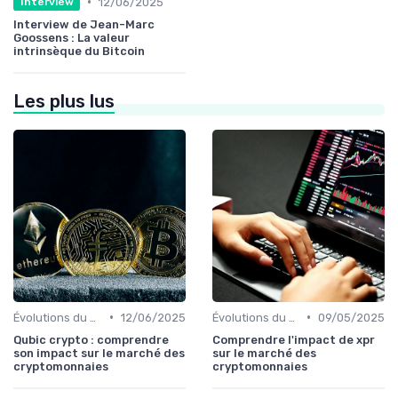
•
12/06/2025
Interview
Interview de Jean-Marc
Goossens : La valeur
intrinsèque du Bitcoin
Les plus lus
•
•
Évolutions du marché des cryptos
12/06/2025
Évolutions du marché des cryptos
09/05/2025
Qubic crypto : comprendre
Comprendre l'impact de xpr
son impact sur le marché des
sur le marché des
cryptomonnaies
cryptomonnaies