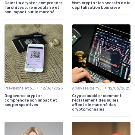
Celestia crypto : comprendre
Wsm crypto : les secrets de la
l'architecture modulaire et
capitalisation boursière
son impact sur le marché
•
•
Prévisions et perspectives
12/06/2025
Analyses de marché
12/06/2025
Dogeverse crypto :
Crypto bubble : comment
comprendre son impact et
l'éclatement des bulles
ses perspectives
affecte le marché des
cryptomonnaies