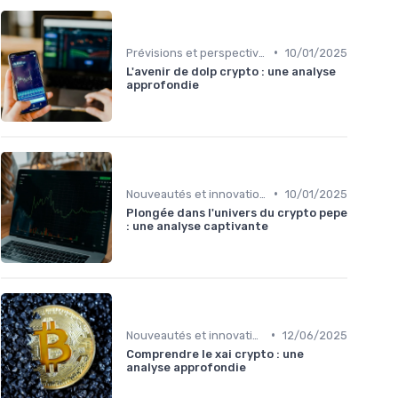
•
Prévisions et perspectives
10/01/2025
L'avenir de dolp crypto : une analyse
approfondie
•
Nouveautés et innovations
10/01/2025
Plongée dans l'univers du crypto pepe
: une analyse captivante
•
Nouveautés et innovations
12/06/2025
Comprendre le xai crypto : une
analyse approfondie