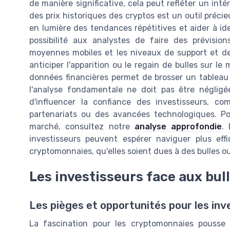
de manière significative, cela peut refléter un inté
des prix historiques des cryptos est un outil préc
en lumière des tendances répétitives et aider à ide
possibilité aux analystes de faire des prévision
moyennes mobiles et les niveaux de support et de
anticiper l'apparition ou le regain de bulles sur l
données financières permet de brosser un tablea
l'analyse fondamentale ne doit pas être négligée
d'influencer la confiance des investisseurs, 
partenariats ou des avancées technologiques. Po
marché, consultez notre
analyse approfondie
.
investisseurs peuvent espérer naviguer plus ef
cryptomonnaies, qu'elles soient dues à des bulles 
Les investisseurs face aux bull
Les pièges et opportunités pour les inv
La fascination pour les cryptomonnaies pousse 