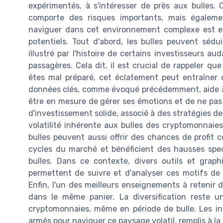
expérimentés, à s'intéresser de près aux bulles
comporte des risques importants, mais égalem
naviguer dans cet environnement complexe est ess
potentiels. Tout d'abord, les bulles peuvent sé
illustré par l'histoire de certains investisseurs a
passagères. Cela dit, il est crucial de rappeler que
êtes mal préparé, cet éclatement peut entraîner d
données clés, comme évoqué précédemment, aide à r
être en mesure de gérer ses émotions et de ne pas 
d'investissement solide, associé à des stratégies de 
volatilité inhérente aux bulles des cryptomonnaies
bulles peuvent aussi offrir des chances de profit c
cycles du marché et bénéficient des hausses spec
bulles. Dans ce contexte, divers outils et graph
permettent de suivre et d'analyser ces motifs de 
Enfin, l'un des meilleurs enseignements à retenir
dans le même panier. La diversification reste u
cryptomonnaies, même en période de bulle. Les i
armés pour naviguer ce paysage volatil, remplis à la