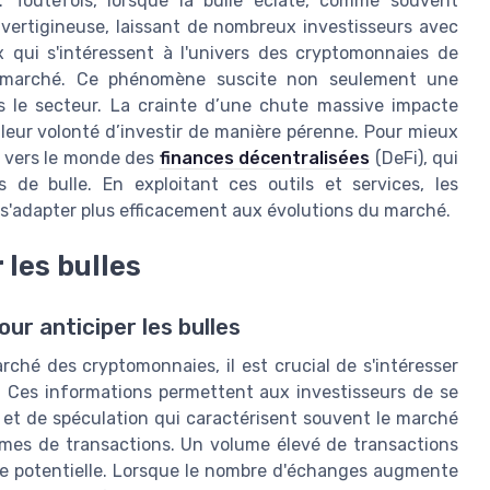
e. Toutefois, lorsque la bulle éclate, comme souvent
vertigineuse, laissant de nombreux investisseurs avec
x qui s'intéressent à l'univers des cryptomonnaies de
e marché. Ce phénomène suscite non seulement une
s le secteur. La crainte d’une chute massive impacte
leur volonté d’investir de manière pérenne. Pour mieux
er vers le monde des
finances décentralisées
(DeFi), qui
s de bulle. En exploitant ces outils et services, les
t s'adapter plus efficacement aux évolutions du marché.
 les bulles
ur anticiper les bulles
ché des cryptomonnaies, il est crucial de s'intéresser
. Ces informations permettent aux investisseurs de se
 et de spéculation qui caractérisent souvent le marché
olumes de transactions. Un volume élevé de transactions
le potentielle. Lorsque le nombre d'échanges augmente