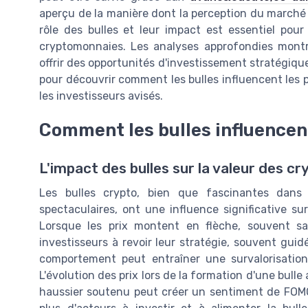
aperçu de la manière dont la perception du marché 
rôle des bulles et leur impact est essentiel po
cryptomonnaies. Les analyses approfondies montr
offrir des opportunités d'investissement stratégique
pour découvrir comment les bulles influencent les p
les investisseurs avisés.
Comment les bulles influencen
L'impact des bulles sur la valeur des cr
Les bulles crypto, bien que fascinantes dans
spectaculaires, ont une influence significative su
Lorsque les prix montent en flèche, souvent s
investisseurs à revoir leur stratégie, souvent guidé
comportement peut entraîner une survalorisation 
L'évolution des prix lors de la formation d'une bull
haussier soutenu peut créer un sentiment de FOM