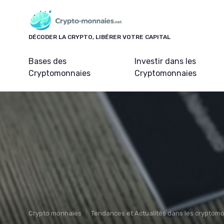
Panneau de gestion des cookies
DÉCODER LA CRYPTO, LIBÉRER VOTRE CAPITAL
Bases des
Investir dans les
Cryptomonnaies
Cryptomonnaies
Crypto monnaies
Tendances et Actualités dans les cryptom