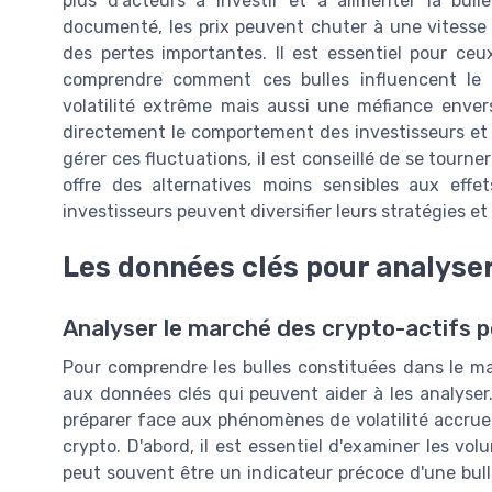
plus d'acteurs à investir et à alimenter la bull
documenté, les prix peuvent chuter à une vitesse 
des pertes importantes. Il est essentiel pour ceu
comprendre comment ces bulles influencent l
volatilité extrême mais aussi une méfiance enver
directement le comportement des investisseurs et 
gérer ces fluctuations, il est conseillé de se tourn
offre des alternatives moins sensibles aux effet
investisseurs peuvent diversifier leurs stratégies e
Les données clés pour analyser
Analyser le marché des crypto-actifs po
Pour comprendre les bulles constituées dans le mar
aux données clés qui peuvent aider à les analyser
préparer face aux phénomènes de volatilité accrue
crypto. D'abord, il est essentiel d'examiner les v
peut souvent être un indicateur précoce d'une bul