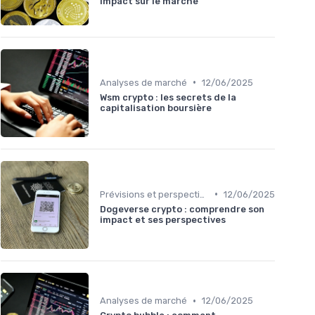
impact sur le marché
•
Analyses de marché
12/06/2025
Wsm crypto : les secrets de la
capitalisation boursière
•
Prévisions et perspectives
12/06/2025
Dogeverse crypto : comprendre son
impact et ses perspectives
•
Analyses de marché
12/06/2025