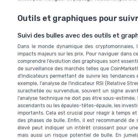
Outils et graphiques pour suivr
Suivi des bulles avec des outils et grap
Dans le monde dynamique des cryptomonnaies, le
impacts majeurs sur les prix. Pour naviguer dans c
comprendre l'évolution des graphiques sont essentiels
de surveillance des marchés telles que CoinMarketC
d'indicateurs permettant de suivre les tendances e
exemple, l'analyse de l'indicateur RSI (Relative St
surachetée ou survendue, souvent un signe avant-c
l'analyse technique ne doit pas être sous-estimée. 
ascendants ou les épaules-têtes-épaule, les inves
importants. Cela est crucial pour réagir à temps et 
des phases de bulle. Enfin, il est recommandé de 
élevé peut indiquer un intérêt croissant pour une
mais aussi un risque potentiel de bulle. En jumel