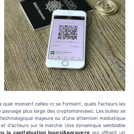
 à quel moment celles-ci se forment, quels facteurs les
le paysage plus large des cryptomonnaies. Les bulles se
 technologique majeure ou d'une attention médiatique
x et d'acteurs sur le marché. Une dynamique semblable
 la capitalisation boursi&egrave;re
qui offrent un