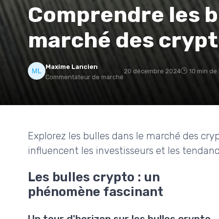
Comprendre les bu
marché des cryp
Maxime Lancien
20 décembre 2024
10 min de
Commentateur de marché
Explorez les bulles dans le marché des c
influencent les investisseurs et les tenda
Les bulles crypto : un
phénomène fascinant