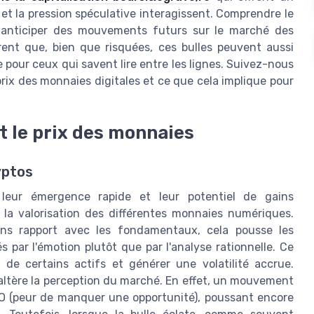
et la pression spéculative interagissent. Comprendre le
ur anticiper des mouvements futurs sur le marché des
ent que, bien que risquées, ces bulles peuvent aussi
 pour ceux qui savent lire entre les lignes. Suivez-nous
rix des monnaies digitales et ce que cela implique pour
t le prix des monnaies
yptos
 leur émergence rapide et leur potentiel de gains
r la valorisation des différentes monnaies numériques.
ans rapport avec les fondamentaux, cela pousse les
s par l'émotion plutôt que par l'analyse rationnelle. Ce
de certains actifs et générer une volatilité accrue.
e altère la perception du marché. En effet, un mouvement
O (peur de manquer une opportunité), poussant encore