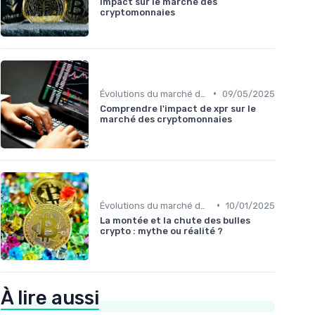
impact sur le marché des
cryptomonnaies
•
Évolutions du marché des cryptos
09/05/2025
Comprendre l'impact de xpr sur le
marché des cryptomonnaies
•
Évolutions du marché des cryptos
10/01/2025
La montée et la chute des bulles
crypto : mythe ou réalité ?
À lire aussi