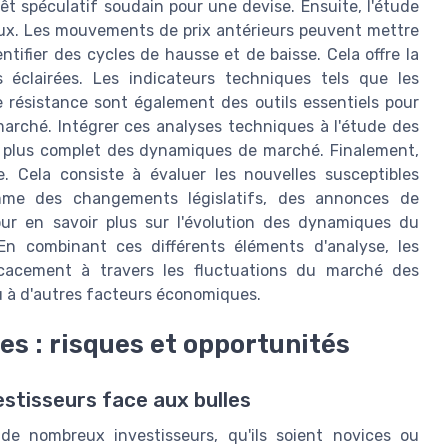
rêt spéculatif soudain pour une devise. Ensuite, l'étude
ieux. Les mouvements de prix antérieurs peuvent mettre
ntifier des cycles de hausse et de baisse. Cela offre la
s éclairées. Les indicateurs techniques tels que les
 résistance sont également des outils essentiels pour
e marché. Intégrer ces analyses techniques à l'étude des
u plus complet des dynamiques de marché. Finalement,
. Cela consiste à évaluer les nouvelles susceptibles
comme des changements législatifs, des annonces de
ur en savoir plus sur l'évolution des dynamiques du
 En combinant ces différents éléments d'analyse, les
ficacement à travers les fluctuations du marché des
ou à d'autres facteurs économiques.
es : risques et opportunités
estisseurs face aux bulles
de nombreux investisseurs, qu'ils soient novices ou