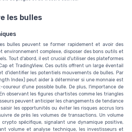
e les bulles
hiques
s bulles peuvent se former rapidement et avoir des
et environnement complexe, disposer des bons outils et
. Tout d'abord, il est crucial d'utiliser des plateformes
ap et TradingView. Ces outils offrent un large éventail
t d'identifier les potentiels mouvements de bulles. Par
rength Index) peut aider à déterminer si une monnaie est
oureur d'une possible bulle. De plus, l'importance de
En observant les figures chartistes comme les triangles
tisseurs peuvent anticiper les changements de tendance
saisir les opportunités ou éviter les risques accrus lors
suivre de près les volumes de transactions. Un volume
 crypto spécifique, signalant une dynamique positive,
ant volume et analyse technique, les investisseurs et