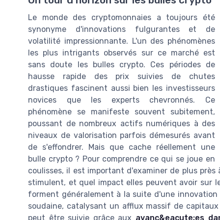
Un tour d'horizon sur les bulles crypto
Le monde des cryptomonnaies a toujours été
synonyme d'innovations fulgurantes et de
volatilité impressionnante. L'un des phénomènes
les plus intrigants observés sur ce marché est
sans doute les bulles crypto. Ces périodes de
hausse rapide des prix suivies de chutes
drastiques fascinent aussi bien les investisseurs
novices que les experts chevronnés. Ce
phénomène se manifeste souvent subitement,
poussant de nombreux actifs numériques à des
niveaux de valorisation parfois démesurés avant
de s'effondrer. Mais que cache réellement une
bulle crypto ? Pour comprendre ce qui se joue en
coulisses, il est important d'examiner de plus près
stimulent, et quel impact elles peuvent avoir sur 
forment généralement à la suite d'une innovation
soudaine, catalysant un afflux massif de capitau
peut être suivie grâce aux
avanc&eacute;es dans