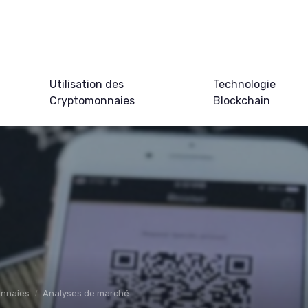
Utilisation des
Technologie
Cryptomonnaies
Blockchain
onnaies
Analyses de marché