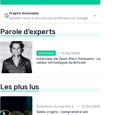
Crypto monnaies
Ajoutez-nous à vos sources préférées sur Google
Parole d'experts
•
12/06/2025
Interview
Interview de Jean-Marc Goossens : La
valeur intrinsèque du Bitcoin
Les plus lus
•
Évolutions du marché des cryptos
12/06/2025
Qubic crypto : comprendre son