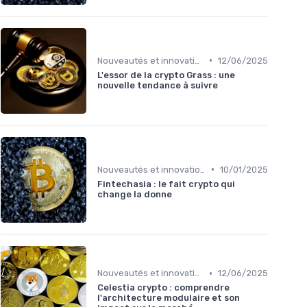
•
Nouveautés et innovations
12/06/2025
L'essor de la crypto Grass : une
nouvelle tendance à suivre
•
Nouveautés et innovations
10/01/2025
Fintechasia : le fait crypto qui
change la donne
•
Nouveautés et innovations
12/06/2025
Celestia crypto : comprendre
l'architecture modulaire et son