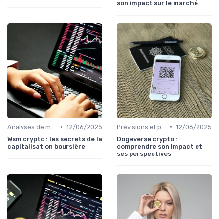
son impact sur le marché
•
•
Analyses de marché
12/06/2025
Prévisions et perspectives
12/06/2025
Wsm crypto : les secrets de la
Dogeverse crypto :
capitalisation boursière
comprendre son impact et
ses perspectives