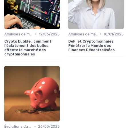
•
•
Analyses de marché
12/06/2025
Analyses de marché
10/01/2025
Crypto bubble : comment
DeFi et Cryptomonnaies:
l'éclatement des bulles
Pénétrer le Monde des
affecte le marché des
Finances Décentralisées
cryptomonnaies
•
Évolutions du marché des cryptos
26/03/2025