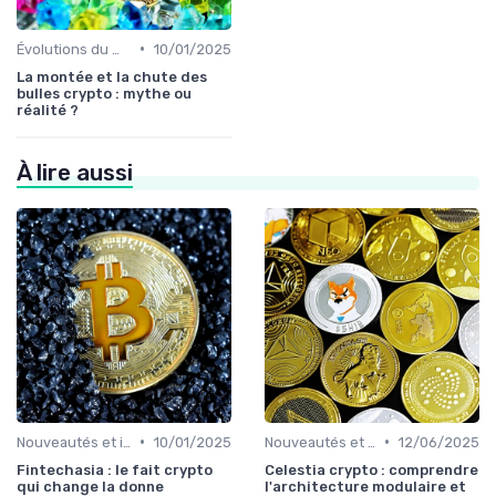
•
Évolutions du marché des cryptos
10/01/2025
La montée et la chute des
bulles crypto : mythe ou
réalité ?
À lire aussi
•
•
Nouveautés et innovations
10/01/2025
Nouveautés et innovations
12/06/2025
Fintechasia : le fait crypto
Celestia crypto : comprendre
qui change la donne
l'architecture modulaire et