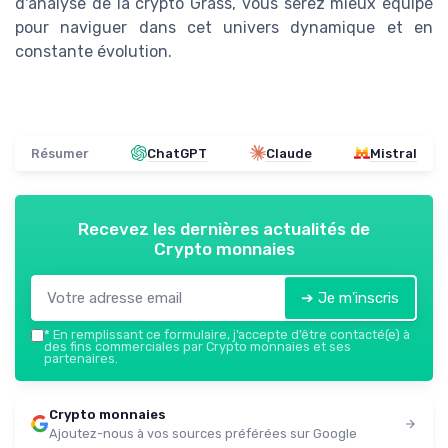
d'analyse de la crypto Grass, vous serez mieux équipé
pour naviguer dans cet univers dynamique et en
constante évolution.
Résumer
ChatGPT
Claude
Mistral
Recevez les dernières actualités de
Crypto monnaies
➔ Je m'inscris
*
En remplissant ce formulaire, j’accepte d’être contacté(e) à
des fins commerciales par Crypto monnaies et ses
partenaires.
Crypto monnaies
Ajoutez-nous à vos sources préférées sur Google