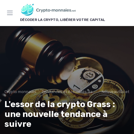
Panneau de gestion des cookies
DÉCODER LA CRYPTO, LIBÉRER VOTRE CAPITAL
Crypto monnaies
Tendances et Actualités dans les cryptomonnaies
Nouveautés et in
L'essor de la crypto Grass :
une nouvelle tendance à
suivre