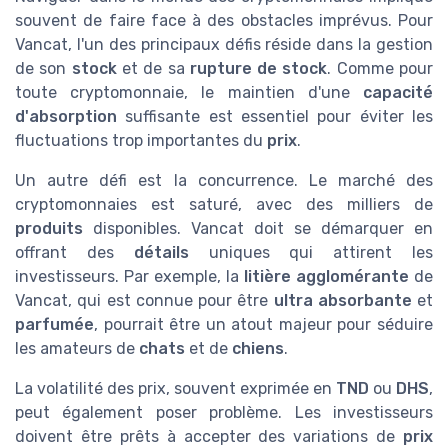
souvent de faire face à des obstacles imprévus. Pour
Vancat, l'un des principaux défis réside dans la gestion
de son
stock
et de sa
rupture de stock
. Comme pour
toute cryptomonnaie, le maintien d'une
capacité
d'absorption
suffisante est essentiel pour éviter les
fluctuations trop importantes du
prix
.
Un autre défi est la concurrence. Le marché des
cryptomonnaies est saturé, avec des milliers de
produits
disponibles. Vancat doit se démarquer en
offrant des
détails
uniques qui attirent les
investisseurs. Par exemple, la
litière agglomérante
de
Vancat, qui est connue pour être
ultra absorbante
et
parfumée
, pourrait être un atout majeur pour séduire
les amateurs de
chats
et de
chiens
.
La volatilité des prix, souvent exprimée en
TND
ou
DHS
,
peut également poser problème. Les investisseurs
doivent être prêts à accepter des variations de
prix