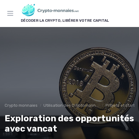
Panneau de gestion des cookies
DÉCODER LA CRYPTO, LIBÉRER VOTRE CAPITAL
Crypto monnaies
Utilisation des Cryptomonnaies
Projets et start-
Exploration des opportunités
avec vancat