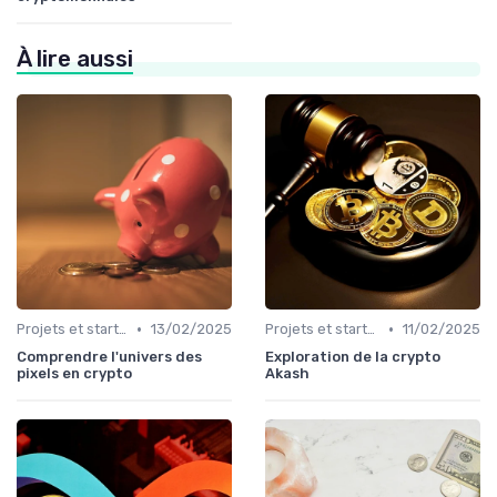
À lire aussi
•
•
Projets et start-ups basés sur les cryptos
13/02/2025
Projets et start-ups basés sur les cryptos
11/02/2025
Comprendre l'univers des
Exploration de la crypto
pixels en crypto
Akash