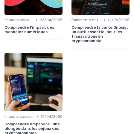
•
•
Impacts sociaux et économiques
26/04/2025
Paiements et transactions
12/06/2025
Comprendre l'impact des
Comprendre la carte Gnosis :
monnaies numériques
un outil essentiel pour les
transactions en
cryptomonnaie
•
Impacts sociaux et économiques
14/04/2025
Comprendre empshare : une
plongée dans les enjeux des
cryptomonnaies