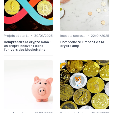
•
•
Projets et start-ups basés sur les cryptos
30/01/2025
Impacts sociaux et économiques
22/01/2025
Comprendre la crypto mina :
Comprendre l'impact de la
un projet innovant dans
crypto amp
l'univers des blockchains