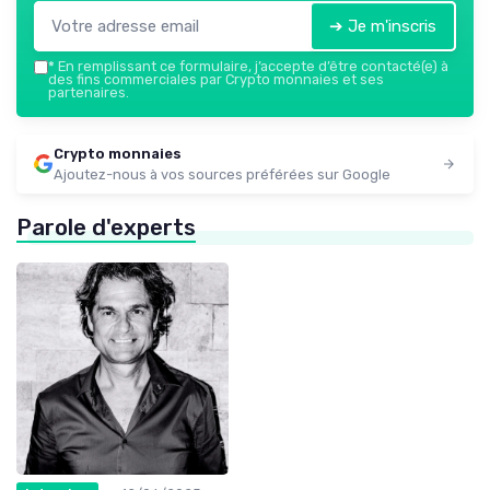
➔ Je m'inscris
*
En remplissant ce formulaire, j’accepte d’être contacté(e) à
des fins commerciales par Crypto monnaies et ses
partenaires.
Crypto monnaies
Ajoutez-nous à vos sources préférées sur Google
Parole d'experts