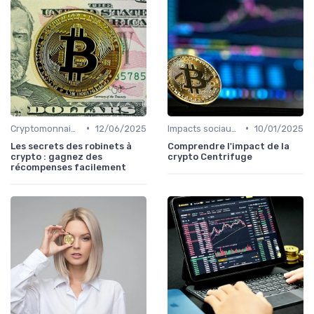
•
•
Cryptomonnaies dans la vie quotidienne
12/06/2025
Impacts sociaux et économiques
10/01/2025
Les secrets des robinets à
Comprendre l'impact de la
crypto : gagnez des
crypto Centrifuge
récompenses facilement