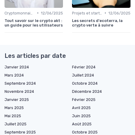
•
•
Cryptomonnaies dans la vie quotidienne
12/06/2025
Projets et start-ups basés sur les cryptos
12/06/2025
Tout savoir sur le crypto akt :
Les secrets d'ecoterra, la
un guide pour les utilisateurs
crypto verte à suivre
Les articles par date
Janvier 2024
Février 2024
Mars 2024
Juillet 2024
Septembre 2024
Octobre 2024
Novembre 2024
Décembre 2024
Janvier 2025
Février 2025
Mars 2025
Avril 2025
Mai 2025
Juin 2025
Juillet 2025
Août 2025
Septembre 2025
Octobre 2025