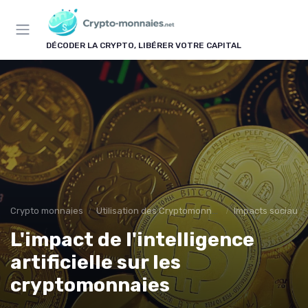
Panneau de gestion des cookies
DÉCODER LA CRYPTO, LIBÉRER VOTRE CAPITAL
Crypto monnaies
Utilisation des Cryptomonnaies
Impacts sociaux
L'impact de l'intelligence
artificielle sur les
cryptomonnaies