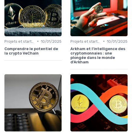
•
•
Projets et start-ups basés sur les cryptos
10/01/2025
Projets et start-ups basés sur les cryptos
10/01/2025
Comprendre le potentiel de
Arkham et l'intelligence des
la crypto VeChain
cryptomonnaies : une
plongée dans le monde
d'Arkham