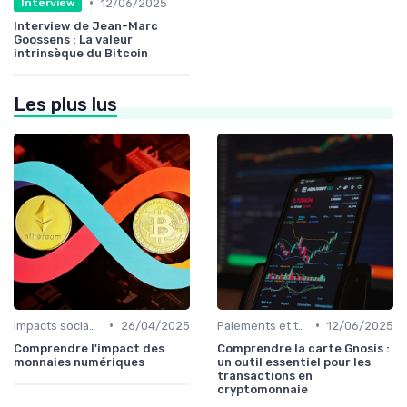
•
12/06/2025
Interview
Interview de Jean-Marc
Goossens : La valeur
intrinsèque du Bitcoin
Les plus lus
•
•
Impacts sociaux et économiques
26/04/2025
Paiements et transactions
12/06/2025
Comprendre l'impact des
Comprendre la carte Gnosis :
monnaies numériques
un outil essentiel pour les
transactions en
cryptomonnaie