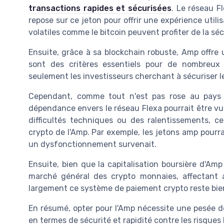
transactions rapides et sécurisées
. Le réseau F
repose sur ce jeton pour offrir une expérience util
volatiles comme le bitcoin peuvent profiter de la sé
Ensuite, grâce à sa blockchain robuste, Amp offre
sont des critères essentiels pour de nombreux 
seulement les investisseurs cherchant à sécuriser l
Cependant, comme tout n'est pas rose au pays d
dépendance envers le réseau Flexa pourrait être vue
difficultés techniques ou des ralentissements, cel
crypto de l'Amp. Par exemple, les jetons amp pourr
un dysfonctionnement survenait.
Ensuite, bien que la capitalisation boursière d'Amp
marché général des crypto monnaies, affectant ai
largement ce système de paiement crypto reste bie
En résumé, opter pour l'Amp nécessite une pesée d
en termes de sécurité et rapidité contre les risques