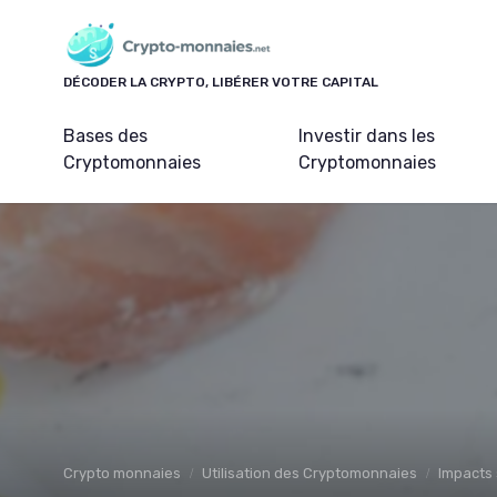
Panneau de gestion des cookies
DÉCODER LA CRYPTO, LIBÉRER VOTRE CAPITAL
Bases des
Investir dans les
Cryptomonnaies
Cryptomonnaies
Crypto monnaies
Utilisation des Cryptomonnaies
Impacts