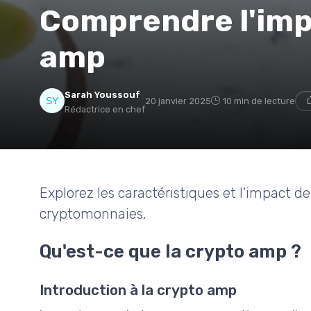
Comprendre l'imp
amp
Sarah Youssouf
20 janvier 2025
10 min de lecture
Rédactrice en chef
Explorez les caractéristiques et l'impact 
cryptomonnaies.
Qu'est-ce que la crypto amp ?
Introduction à la crypto amp