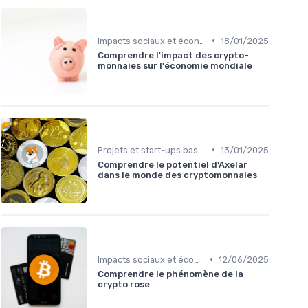
•
Impacts sociaux et économiques
18/01/2025
Comprendre l'impact des crypto-
monnaies sur l'économie mondiale
•
Projets et start-ups basés sur les cryptos
13/01/2025
Comprendre le potentiel d'Axelar
dans le monde des cryptomonnaies
•
Impacts sociaux et économiques
12/06/2025
Comprendre le phénomène de la
crypto rose