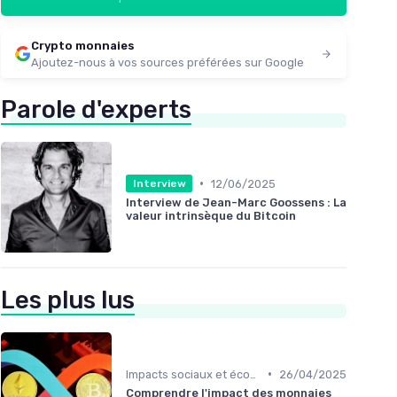
Crypto monnaies
Ajoutez-nous à vos sources préférées sur Google
Parole d'experts
•
12/06/2025
Interview
Interview de Jean-Marc Goossens : La
valeur intrinsèque du Bitcoin
Les plus lus
•
Impacts sociaux et économiques
26/04/2025
Comprendre l'impact des monnaies