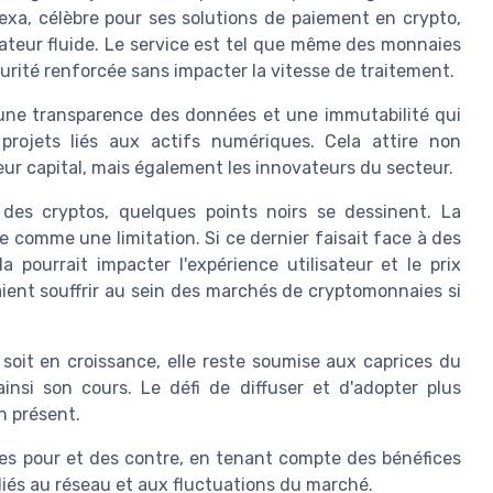
lexa, célèbre pour ses solutions de paiement en crypto,
isateur fluide. Le service est tel que même des monnaies
curité renforcée sans impacter la vitesse de traitement.
 une transparence des données et une immutabilité qui
projets liés aux actifs numériques. Cela attire non
eur capital, mais également les innovateurs du secteur.
es cryptos, quelques points noirs se dessinent. La
 comme une limitation. Si ce dernier faisait face à des
a pourrait impacter l'expérience utilisateur et le prix
aient souffrir au sein des marchés de cryptomonnaies si
 soit en croissance, elle reste soumise aux caprices du
nsi son cours. Le défi de diffuser et d'adopter plus
n présent.
es pour et des contre, en tenant compte des bénéfices
 liés au réseau et aux fluctuations du marché.