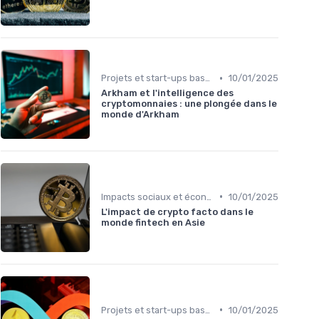
•
Projets et start-ups basés sur les cryptos
10/01/2025
Arkham et l'intelligence des
cryptomonnaies : une plongée dans le
monde d'Arkham
•
Impacts sociaux et économiques
10/01/2025
L'impact de crypto facto dans le
monde fintech en Asie
•
Projets et start-ups basés sur les cryptos
10/01/2025