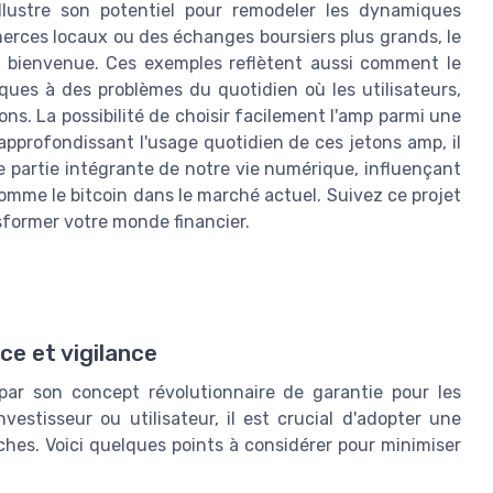
llustre son potentiel pour remodeler les dynamiques
rces locaux ou des échanges boursiers plus grands, le
té bienvenue. Ces exemples reflètent aussi comment le
iques à des problèmes du quotidien où les utilisateurs,
ons. La possibilité de choisir facilement l'amp parmi une
 approfondissant l'usage quotidien de ces jetons amp, il
 partie intégrante de notre vie numérique, influençant
omme le bitcoin dans le marché actuel. Suivez ce projet
sformer votre monde financier.
ce et vigilance
ar son concept révolutionnaire de garantie pour les
vestisseur ou utilisateur, il est crucial d'adopter une
ches. Voici quelques points à considérer pour minimiser