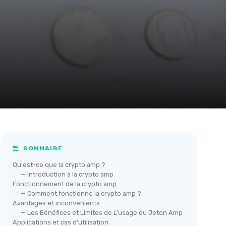
SOMMAIRE
Qu'est-ce que la crypto amp ?
— Introduction à la crypto amp
Fonctionnement de la crypto amp
— Comment fonctionne la crypto amp ?
Avantages et inconvénients
— Les Bénéfices et Limites de L'usage du Jeton Amp
Applications et cas d'utilisation