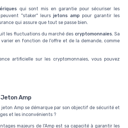
ériques
qui sont mis en garantie pour sécuriser les
s peuvent "staker" leurs
jetons amp
pour garantir les
rance qui assure que tout se passe bien.
suit les fluctuations du marché des
cryptomonnaies
. Sa
varier en fonction de l'offre et de la demande, comme
gence artificielle sur les cryptomonnaies, vous pouvez
u Jeton Amp
 jeton Amp se démarque par son objectif de sécurité et
ages et les inconvénients ?
tages majeurs de l'Amp est sa capacité à garantir les