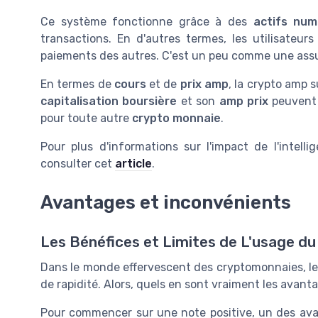
Ce système fonctionne grâce à des
actifs num
transactions. En d'autres termes, les utilisateur
paiements des autres. C'est un peu comme une assu
En termes de
cours
et de
prix amp
, la crypto amp 
capitalisation boursière
et son
amp prix
peuvent 
pour toute autre
crypto monnaie
.
Pour plus d'informations sur l'impact de l'intelli
consulter cet
article
.
Avantages et inconvénients
Les Bénéfices et Limites de L'usage d
Dans le monde effervescent des cryptomonnaies, le
de rapidité. Alors, quels en sont vraiment les avant
Pour commencer sur une note positive, un des avan