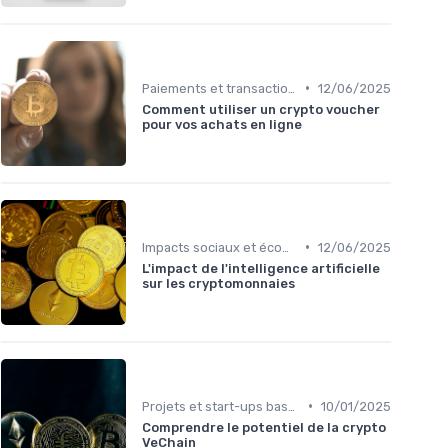
•
Paiements et transactions
12/06/2025
Comment utiliser un crypto voucher
pour vos achats en ligne
•
Impacts sociaux et économiques
12/06/2025
L'impact de l'intelligence artificielle
sur les cryptomonnaies
•
Projets et start-ups basés sur les cryptos
10/01/2025
Comprendre le potentiel de la crypto
VeChain