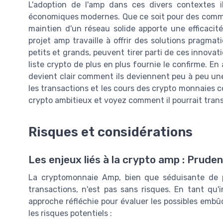
L'adoption de l'amp dans ces divers contextes i
économiques modernes. Que ce soit pour des comme
maintien d'un réseau solide apporte une efficaci
projet amp travaille à offrir des solutions pragmat
petits et grands, peuvent tirer parti de ces innovati
liste crypto de plus en plus fournie le confirme. En
devient clair comment ils deviennent peu à peu une
les transactions et les cours des crypto monnaies c
crypto ambitieux et voyez comment il pourrait tran
Risques et considérations
Les enjeux liés à la crypto amp : Pruden
La cryptomonnaie Amp, bien que séduisante de p
transactions, n'est pas sans risques. En tant qu'in
approche réfléchie pour évaluer les possibles embû
les risques potentiels :