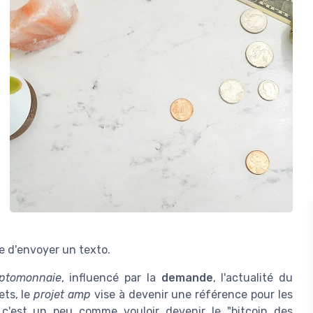
e d'envoyer un texto.
yptomonnaie
, influencé par la
demande
, l'actualité du
ets, le
projet amp
vise à devenir une référence pour les
c'est un peu comme vouloir devenir le "bitcoin des