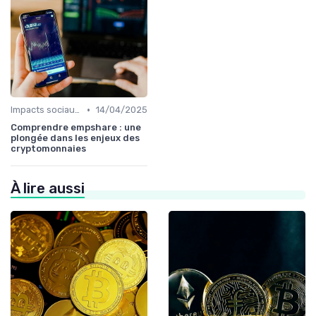
•
Impacts sociaux et économiques
14/04/2025
Comprendre empshare : une
plongée dans les enjeux des
cryptomonnaies
À lire aussi