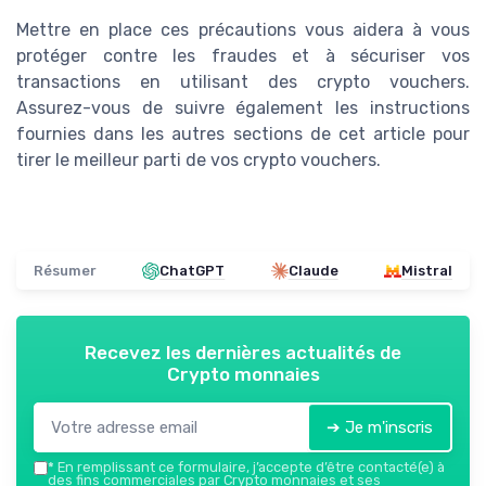
Mettre en place ces précautions vous aidera à vous
protéger contre les fraudes et à sécuriser vos
transactions en utilisant des crypto vouchers.
Assurez-vous de suivre également les instructions
fournies dans les autres sections de cet article pour
tirer le meilleur parti de vos crypto vouchers.
Résumer
ChatGPT
Claude
Mistral
Recevez les dernières actualités de
Crypto monnaies
➔ Je m'inscris
*
En remplissant ce formulaire, j’accepte d’être contacté(e) à
des fins commerciales par Crypto monnaies et ses