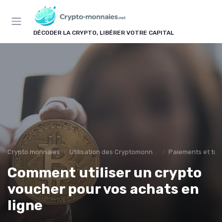
Panneau de gestion des cookies
DÉCODER LA CRYPTO, LIBÉRER VOTRE CAPITAL
Crypto monnaies
Utilisation des Cryptomonnaies
Paiements et tra
Comment utiliser un crypto
voucher pour vos achats en
ligne