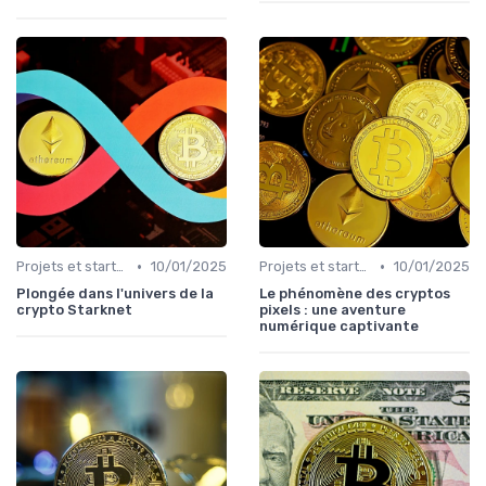
•
•
Projets et start-ups basés sur les cryptos
10/01/2025
Projets et start-ups basés sur les cryptos
10/01/2025
Plongée dans l'univers de la
Le phénomène des cryptos
crypto Starknet
pixels : une aventure
numérique captivante