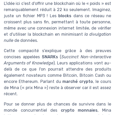
L'idée ici c'est d'offrir une blockchain où le « poids » est
remarquablement réduit à 22 ko seulement. Imaginez,
juste un fichier MP3 ! Les
blocks
dans ce réseau ne
croissent plus sans fin, permettant à toute personne,
même avec une connexion internet limitée, de vérifier
et d'utiliser la blockchain en minimisant
la divulgation
nulle
de données.
Cette compacité s'explique grâce à des preuves
concises appelées
SNARKs
(
Succinct Non-interactive
Arguments of Knowledge
). Leurs applications vont au-
delà de ce que l'on pourrait attendre des produits
également novateurs comme Bitcoin, Bitcoin Cash ou
encore Ethereum. Parlant du
marché crypto
, le cours
de Mina (« prix Mina ») reste à observer car il est assez
récent.
Pour se donner plus de chances de survivre dans le
monde concurrentiel des
crypto monnaies
, Mina