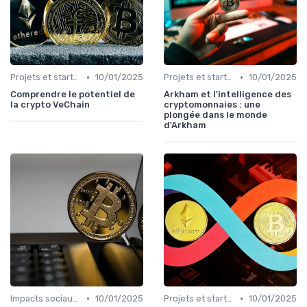
•
•
Projets et start-ups basés sur les cryptos
10/01/2025
Projets et start-ups basés sur les cryptos
10/01/2025
Comprendre le potentiel de
Arkham et l'intelligence des
la crypto VeChain
cryptomonnaies : une
plongée dans le monde
d'Arkham
•
•
Impacts sociaux et économiques
10/01/2025
Projets et start-ups basés sur les cryptos
10/01/2025