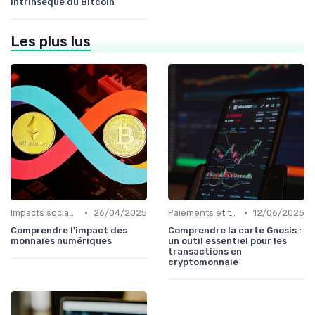
intrinsèque du Bitcoin
Les plus lus
•
•
Impacts sociaux et économiques
26/04/2025
Paiements et transactions
12/06/2025
Comprendre l'impact des
Comprendre la carte Gnosis :
monnaies numériques
un outil essentiel pour les
transactions en
cryptomonnaie