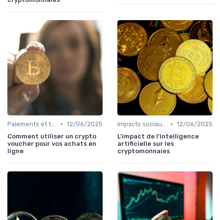
•
•
Paiements et transactions
12/06/2025
Impacts sociaux et économiques
12/06/2025
Comment utiliser un crypto
L'impact de l'intelligence
voucher pour vos achats en
artificielle sur les
ligne
cryptomonnaies