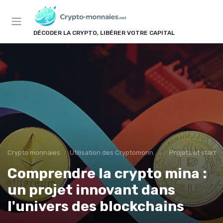
Panneau de gestion des cookies
DÉCODER LA CRYPTO, LIBÉRER VOTRE CAPITAL
Crypto monnaies
Utilisation des Cryptomonnaies
Projets et start-
Comprendre la crypto mina :
un projet innovant dans
l'univers des blockchains