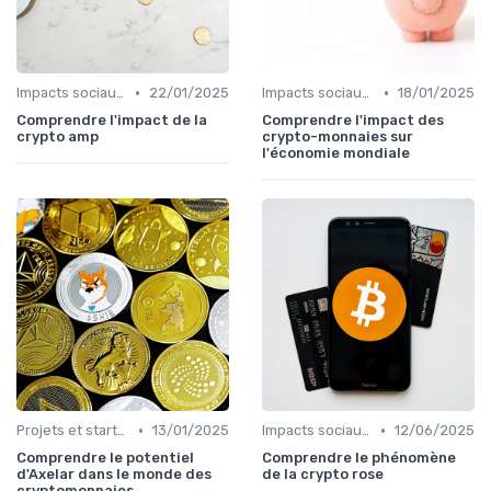
•
•
Impacts sociaux et économiques
22/01/2025
Impacts sociaux et économiques
18/01/2025
Comprendre l'impact de la
Comprendre l'impact des
crypto amp
crypto-monnaies sur
l'économie mondiale
•
•
Projets et start-ups basés sur les cryptos
13/01/2025
Impacts sociaux et économiques
12/06/2025
Comprendre le potentiel
Comprendre le phénomène
d'Axelar dans le monde des
de la crypto rose
cryptomonnaies