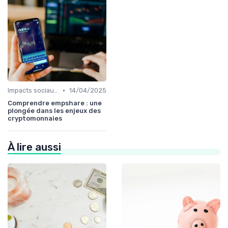
•
Impacts sociaux et économiques
14/04/2025
Comprendre empshare : une
plongée dans les enjeux des
cryptomonnaies
À lire aussi