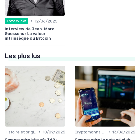
•
12/06/2025
Interview
Interview de Jean-Marc
Goossens : La valeur
intrinsèque du Bitcoin
Les plus lus
•
•
Histoire et origines des cryptomonnaies
10/09/2025
Cryptomonnaies populaires
13/06/2025
Comprendre bitsoft 360 :
Comprendre le potentiel du