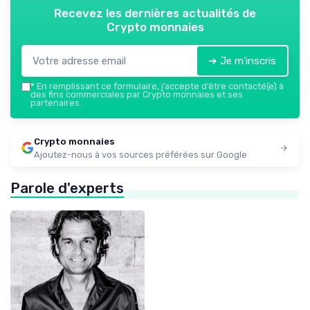
Recevez les dernières actualités de
Crypto monnaies
➔ Je m'inscris
*
En remplissant ce formulaire, j’accepte d’être contacté(e) à
des fins commerciales par Crypto monnaies et ses
partenaires.
Crypto monnaies
Ajoutez-nous à vos sources préférées sur Google
Parole d'experts