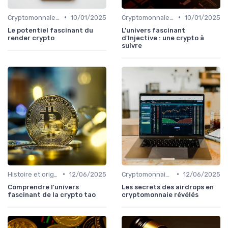
•
•
Cryptomonnaies populaires
10/01/2025
Cryptomonnaies populaires
10/01/2025
Le potentiel fascinant du
L'univers fascinant
render crypto
d'Injective : une crypto à
suivre
•
•
Histoire et origines des cryptomonnaies
12/06/2025
Cryptomonnaies populaires
12/06/2025
Comprendre l'univers
Les secrets des airdrops en
fascinant de la crypto tao
cryptomonnaie révélés