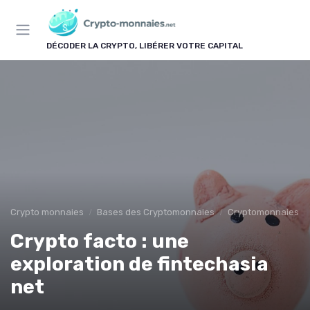
Panneau de gestion des cookies
DÉCODER LA CRYPTO, LIBÉRER VOTRE CAPITAL
Crypto monnaies
Bases des Cryptomonnaies
Cryptomonnaies po
Crypto facto : une
exploration de fintechasia
net