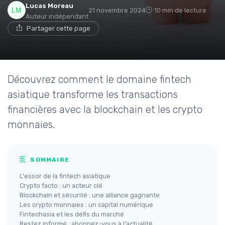
Lucas Moreau
21 novembre 2024
10 min de lecture
Auteur indépendant
Partager cette page
Découvrez comment le domaine fintech
asiatique transforme les transactions
financières avec la blockchain et les crypto
monnaies.
SOMMAIRE
L'essor de la fintech asiatique
Crypto facto : un acteur clé
Blockchain et sécurité : une alliance gagnante
Les crypto monnaies : un capital numérique
Fintechasia et les défis du marché
Restez informé : abonnez-vous à l'actualité