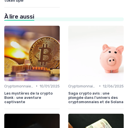
token bpw
À lire aussi
•
•
Cryptomonnaies populaires
10/01/2025
Cryptomonnaies populaires
12/06/2025
Les mystères de la crypto
Saga crypto avis : une
Bonk : une aventure
plongée dans l'univers des
captivante
cryptomonnaies et de Solana