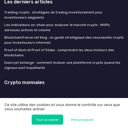
Les derniers articles
Traiding crypto : stratégies de trading investissement pour
investisseurs exigeants
Les indicateurs on-chain pour analyser le marché crypto : MVRV,
adresses actives et volume
Blockchainfrance net blog : un guide stratégique des nouveautés crypto
pour investisseurs informés
Proof of Work et Proof of Stake : comprendre les deux moteurs des
blockchains
Exacrypt échange : comment évaluer une plateforme crypto quand les
signaux sont inquiétants
Crypto monnaies
Ce site utilise des cookies et vous donne le contrôle sur ceux que
vous souhaitez activer
Mentions légales
Politique de confidentialité
© Crypto monnaies 2026
Tout accepter
Personnaliser