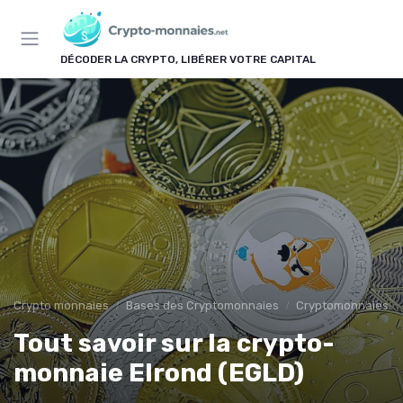
Panneau de gestion des cookies
DÉCODER LA CRYPTO, LIBÉRER VOTRE CAPITAL
Crypto monnaies
Bases des Cryptomonnaies
Cryptomonnaies po
Tout savoir sur la crypto-
monnaie Elrond (EGLD)