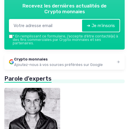
Recevez les dernières actualités de
Crypto monnaies
➔ Je m'inscris
*
En remplissant ce formulaire, j’accepte d’être contacté(e) à
des fins commerciales par Crypto monnaies et ses
partenaires.
Crypto monnaies
Ajoutez-nous à vos sources préférées sur Google
Parole d'experts