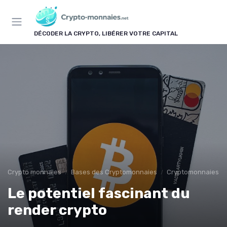
Panneau de gestion des cookies
DÉCODER LA CRYPTO, LIBÉRER VOTRE CAPITAL
Crypto monnaies
Bases des Cryptomonnaies
Cryptomonnaies po
Le potentiel fascinant du
render crypto