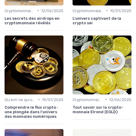
•
•
Cryptomonnaies populaires
12/06/2025
Cryptomonnaies populaires
10/01/2025
Les secrets des airdrops en
L'univers captivant de la
cryptomonnaie révélés
crypto sei
•
•
Qu'est-ce qu'une cryptomonnaie?
10/01/2025
Cryptomonnaies populaires
12/06/2025
Comprendre le flux crypto :
Tout savoir sur la crypto-
une plongée dans l'univers
monnaie Elrond (EGLD)
des monnaies numériques