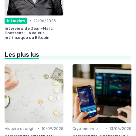
•
12/06/2025
Interview
Interview de Jean-Marc
Goossens : La valeur
intrinsèque du Bitcoin
Les plus lus
•
•
Histoire et origines des cryptomonnaies
10/09/2025
Cryptomonnaies populaires
13/06/2025