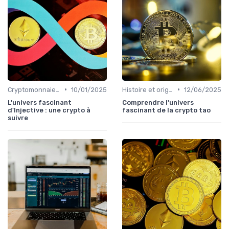
•
•
Cryptomonnaies populaires
10/01/2025
Histoire et origines des cryptomonnaies
12/06/2025
L'univers fascinant
Comprendre l'univers
d'Injective : une crypto à
fascinant de la crypto tao
suivre