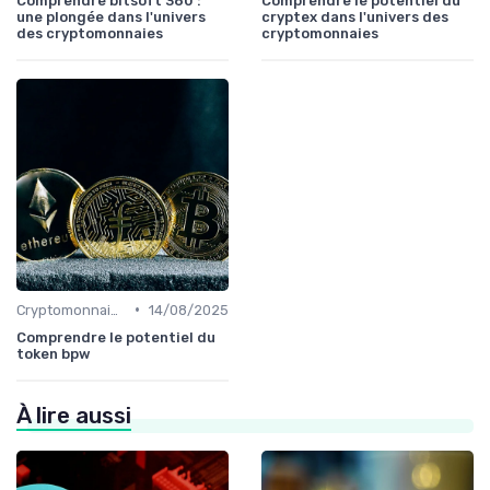
Comprendre bitsoft 360 :
Comprendre le potentiel du
une plongée dans l'univers
cryptex dans l'univers des
des cryptomonnaies
cryptomonnaies
•
Cryptomonnaies populaires
14/08/2025
Comprendre le potentiel du
token bpw
À lire aussi