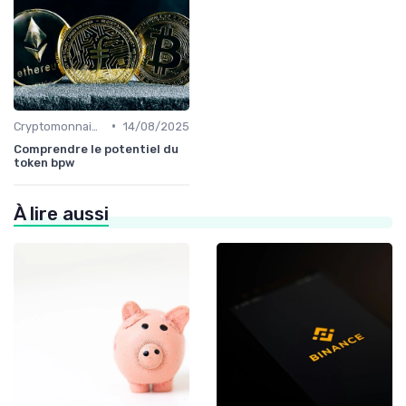
•
Cryptomonnaies populaires
14/08/2025
Comprendre le potentiel du
token bpw
À lire aussi