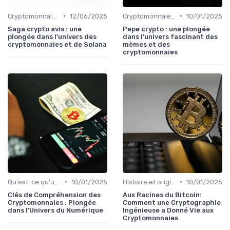
•
•
Cryptomonnaies populaires
12/06/2025
Cryptomonnaies populaires
10/01/2025
Saga crypto avis : une
Pepe crypto : une plongée
plongée dans l'univers des
dans l'univers fascinant des
cryptomonnaies et de Solana
mèmes et des
cryptomonnaies
•
•
Qu'est-ce qu'une cryptomonnaie?
10/01/2025
Histoire et origines des cryptomonnaies
10/01/2025
Clés de Compréhension des
Aux Racines du Bitcoin:
Cryptomonnaies : Plongée
Comment une Cryptographie
dans l'Univers du Numérique
Ingénieuse a Donné Vie aux
Cryptomonnaies