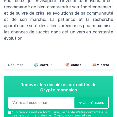
Pour ceux qui envisagent d'investir dans Bonk, il est
recommandé de bien comprendre son fonctionnement
et de suivre de près les évolutions de sa communauté
et de son marché. La patience et la recherche
approfondie sont des alliées précieuses pour maximiser
les chances de succès dans cet univers en constante
évolution.
Résumer
ChatGPT
Claude
Mistral
Recevez les dernières actualités de
Crypto monnaies
➔ Je m'inscris
*
En remplissant ce formulaire, j’accepte d’être contacté(e) à
des fins commerciales par Crypto monnaies et ses