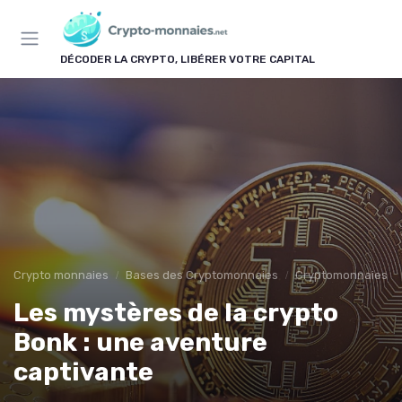
Panneau de gestion des cookies
DÉCODER LA CRYPTO, LIBÉRER VOTRE CAPITAL
Crypto monnaies
Bases des Cryptomonnaies
Cryptomonnaies po
Les mystères de la crypto
Bonk : une aventure
captivante