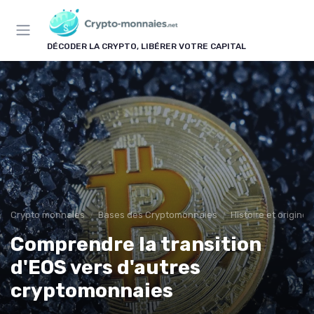
Panneau de gestion des cookies
DÉCODER LA CRYPTO, LIBÉRER VOTRE CAPITAL
Crypto monnaies
Bases des Cryptomonnaies
Histoire et origin
Comprendre la transition
d'EOS vers d'autres
cryptomonnaies