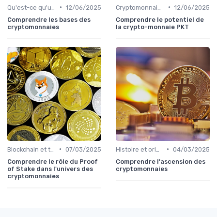
•
•
Qu'est-ce qu'une cryptomonnaie?
12/06/2025
Cryptomonnaies populaires
12/06/2025
Comprendre les bases des
Comprendre le potentiel de
cryptomonnaies
la crypto-monnaie PKT
•
•
Blockchain et technologie
07/03/2025
Histoire et origines des cryptomonnaies
04/03/2025
Comprendre le rôle du Proof
Comprendre l'ascension des
of Stake dans l'univers des
cryptomonnaies
cryptomonnaies