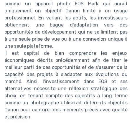
comme un appareil photo EOS Mark qui aurait
uniquement un objectif Canon limité à un usage
professionnel. En variant les actifs, les investisseurs
obtiennent une bague d'adaptation vers des
opportunités de développement qui ne se limitent pas
à une seule prise de vue ou à une connexion unique à
une seule plateforme.
Il est capital de bien comprendre les enjeux
économiques décrits précédemment afin de tirer le
meilleur parti de ces opportunités et de s'assurer de la
capacité des projets à s'adapter aux évolutions du
marché. Ainsi, l'investissement dans EOS et ses
alternatives nécessite une réflexion stratégique des
choix, en tenant compte des objectifs à long terme
comme un photographe utiliserait différents objectifs
Canon pour capturer des moments précis avec qualité
et précision.