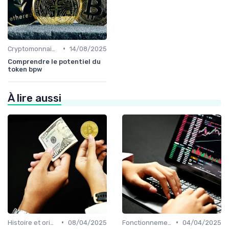
•
Cryptomonnaies populaires
14/08/2025
Comprendre le potentiel du
token bpw
À lire aussi
•
•
Histoire et origines des cryptomonnaies
08/04/2025
Fonctionnement des cryptomonnaies
04/04/2025