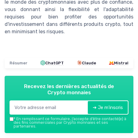
le monde des cryptomonnaies avec plus de confiance,
vous donnant ainsi la flexibilité et l'adaptabilité
requises pour bien profiter des opportunités
d'investissement dans différents produits crypto, tout
en minimisant les risques.
Résumer
ChatGPT
Claude
Mistral
Recevez les dernières actualités de
Crypto monnaies
➔ Je m'inscris
*
En remplissant ce formulaire, j’accepte d’être contacté(e) à
des fins commerciales par Crypto monnaies et ses
partenaires.