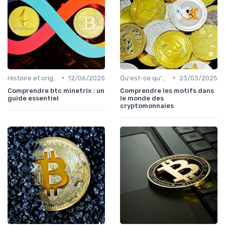
•
•
Histoire et origines des cryptomonnaies
12/06/2025
Qu'est-ce qu'une cryptomonnaie?
23/03/2025
Comprendre btc minetrix : un
Comprendre les motifs dans
guide essentiel
le monde des
cryptomonnaies