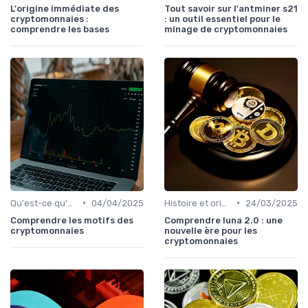
L'origine immédiate des
Tout savoir sur l'antminer s21
cryptomonnaies :
: un outil essentiel pour le
comprendre les bases
minage de cryptomonnaies
•
•
Qu'est-ce qu'une cryptomonnaie?
04/04/2025
Histoire et origines des cryptomonnaies
24/03/2025
Comprendre les motifs des
Comprendre luna 2.0 : une
cryptomonnaies
nouvelle ère pour les
cryptomonnaies