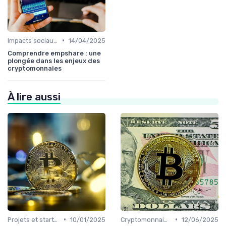
•
Impacts sociaux et économiques
14/04/2025
Comprendre empshare : une
plongée dans les enjeux des
cryptomonnaies
À lire aussi
•
•
Projets et start-ups basés sur les cryptos
10/01/2025
Cryptomonnaies dans la vie quotidienne
12/06/2025