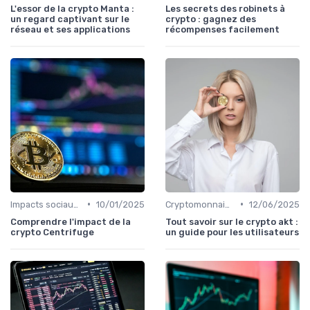
L'essor de la crypto Manta :
Les secrets des robinets à
un regard captivant sur le
crypto : gagnez des
réseau et ses applications
récompenses facilement
•
•
Impacts sociaux et économiques
10/01/2025
Cryptomonnaies dans la vie quotidienne
12/06/2025
Comprendre l'impact de la
Tout savoir sur le crypto akt :
crypto Centrifuge
un guide pour les utilisateurs