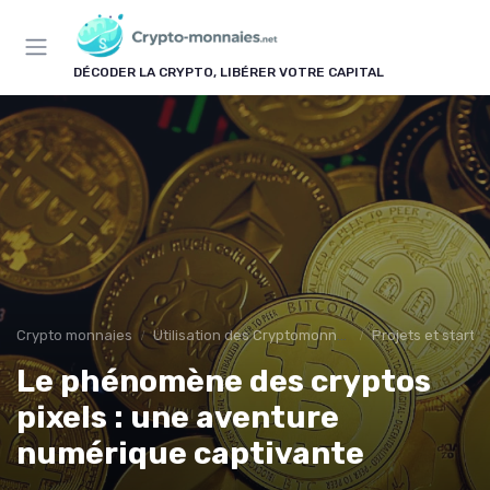
Panneau de gestion des cookies
DÉCODER LA CRYPTO, LIBÉRER VOTRE CAPITAL
Crypto monnaies
Utilisation des Cryptomonnaies
Projets et start-
Le phénomène des cryptos
pixels : une aventure
numérique captivante