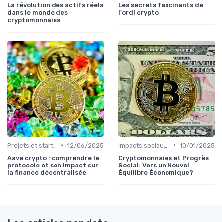
La révolution des actifs réels
Les secrets fascinants de
dans le monde des
l'ordi crypto
cryptomonnaies
•
•
Projets et start-ups basés sur les cryptos
12/06/2025
Impacts sociaux et économiques
10/01/2025
Aave crypto : comprendre le
Cryptomonnaies et Progrès
protocole et son impact sur
Social: Vers un Nouvel
la finance décentralisée
Équilibre Économique?