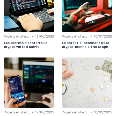
•
•
Projets et start-ups basés sur les cryptos
12/06/2025
Projets et start-ups basés sur les cryptos
10/01/2025
Les secrets d'ecoterra, la
Le potentiel fascinant de la
crypto verte à suivre
crypto-monnaie The Graph
•
•
Projets et start-ups basés sur les cryptos
12/06/2025
Projets et start-ups basés sur les cryptos
10/01/2025