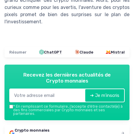
grand échiquier des crypto monnaies. Alors, pour les
curieux comme pour les avertis, l'aventure des cryptos
pixels promet de bien des surprises sur le plan de
l'investissement.
Résumer
ChatGPT
Claude
Mistral
Recevez les dernières actualités de
Crypto monnaies
➔ Je m'inscris
*
En remplissant ce formulaire, j’accepte d’être contacté(e) à
des fins commerciales par Crypto monnaies et ses
partenaires.
Crypto monnaies