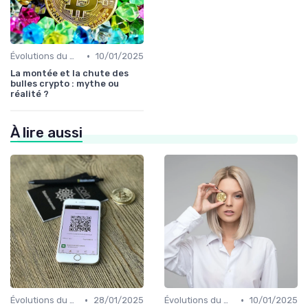
•
Évolutions du marché des cryptos
10/01/2025
La montée et la chute des
bulles crypto : mythe ou
réalité ?
À lire aussi
•
•
Évolutions du marché des cryptos
28/01/2025
Évolutions du marché des cryptos
10/01/2025