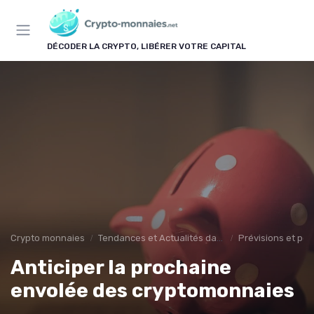
Panneau de gestion des cookies
DÉCODER LA CRYPTO, LIBÉRER VOTRE CAPITAL
Crypto monnaies
Tendances et Actualités dans les cryptomonnaies
Prévisions et per
Anticiper la prochaine
envolée des cryptomonnaies