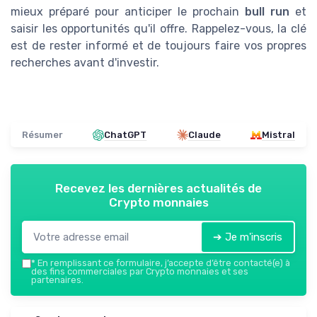
mieux préparé pour anticiper le prochain
bull run
et
saisir les opportunités qu'il offre. Rappelez-vous, la clé
est de rester informé et de toujours faire vos propres
recherches avant d'investir.
Résumer
ChatGPT
Claude
Mistral
Recevez les dernières actualités de
Crypto monnaies
➔ Je m'inscris
*
En remplissant ce formulaire, j’accepte d’être contacté(e) à
des fins commerciales par Crypto monnaies et ses
partenaires.