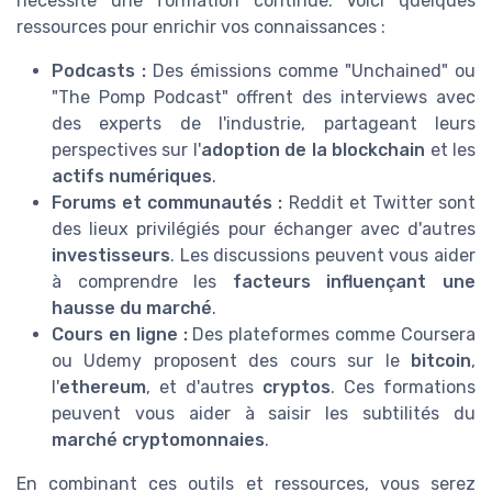
nécessite une formation continue. Voici quelques
ressources pour enrichir vos connaissances :
Podcasts :
Des émissions comme "Unchained" ou
"The Pomp Podcast" offrent des interviews avec
des experts de l'industrie, partageant leurs
perspectives sur l'
adoption de la blockchain
et les
actifs numériques
.
Forums et communautés :
Reddit et Twitter sont
des lieux privilégiés pour échanger avec d'autres
investisseurs
. Les discussions peuvent vous aider
à comprendre les
facteurs influençant une
hausse du marché
.
Cours en ligne :
Des plateformes comme Coursera
ou Udemy proposent des cours sur le
bitcoin
,
l'
ethereum
, et d'autres
cryptos
. Ces formations
peuvent vous aider à saisir les subtilités du
marché cryptomonnaies
.
En combinant ces outils et ressources, vous serez