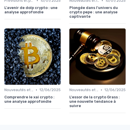
•
•
Prévisions et perspectives
10/01/2025
Nouveautés et innovations
10/01/2025
L'avenir de dolp crypto : une
Plongée dans l'univers du
analyse approfondie
crypto pepe : une analyse
captivante
•
•
Nouveautés et innovations
12/06/2025
Nouveautés et innovations
12/06/2025
Comprendre le xai crypto :
L'essor de la crypto Grass :
une analyse approfondie
une nouvelle tendance à
suivre