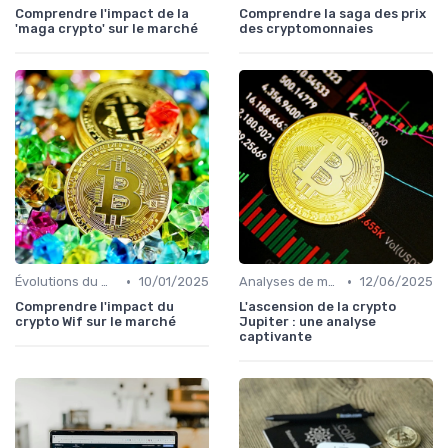
Comprendre l'impact de la
Comprendre la saga des prix
'maga crypto' sur le marché
des cryptomonnaies
•
•
Évolutions du marché des cryptos
10/01/2025
Analyses de marché
12/06/2025
Comprendre l'impact du
L'ascension de la crypto
crypto Wif sur le marché
Jupiter : une analyse
captivante