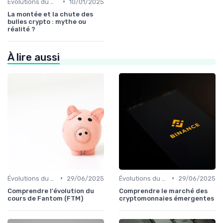
•
Évolutions du marché des cryptos
10/01/2025
La montée et la chute des
bulles crypto : mythe ou
réalité ?
À lire aussi
•
•
Évolutions du marché des cryptos
29/06/2025
Évolutions du marché des cryptos
29/06/2025
Comprendre l'évolution du
Comprendre le marché des
cours de Fantom (FTM)
cryptomonnaies émergentes