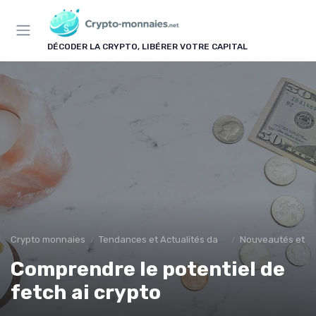
Panneau de gestion des cookies
DÉCODER LA CRYPTO, LIBÉRER VOTRE CAPITAL
Crypto monnaies
Tendances et Actualités dans les cryptomonnaies
Nouveautés et in
Comprendre le potentiel de
fetch ai crypto