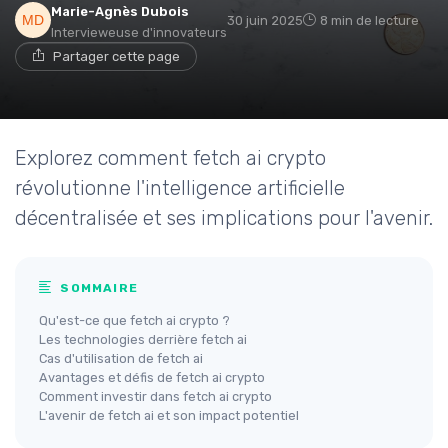
Marie-Agnès Dubois
30 juin 2025
8 min de lecture
Intervieweuse d'innovateurs
Partager cette page
Explorez comment fetch ai crypto
révolutionne l'intelligence artificielle
décentralisée et ses implications pour l'avenir.
SOMMAIRE
Qu'est-ce que fetch ai crypto ?
Les technologies derrière fetch ai
Cas d'utilisation de fetch ai
Avantages et défis de fetch ai crypto
Comment investir dans fetch ai crypto
L'avenir de fetch ai et son impact potentiel