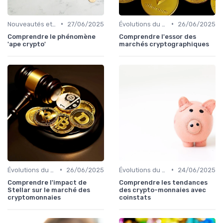
•
•
Nouveautés et innovations
27/06/2025
Évolutions du marché des cryptos
26/06/2025
Comprendre le phénomène
Comprendre l'essor des
'ape crypto'
marchés cryptographiques
•
•
Évolutions du marché des cryptos
26/06/2025
Évolutions du marché des cryptos
24/06/2025
Comprendre l'impact de
Comprendre les tendances
Stellar sur le marché des
des crypto-monnaies avec
cryptomonnaies
coinstats