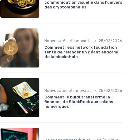
communication visuelle dans l’univers
des cryptomonnaies
•
Nouveautés et innovations
25/02/2026
Comment l’eos network foundation
tente de relancer un géant endormi
de la blockchain
•
Nouveautés et innovations
25/02/2026
Comment le buidl transforme la
finance : de BlackRock aux tokens
numériques