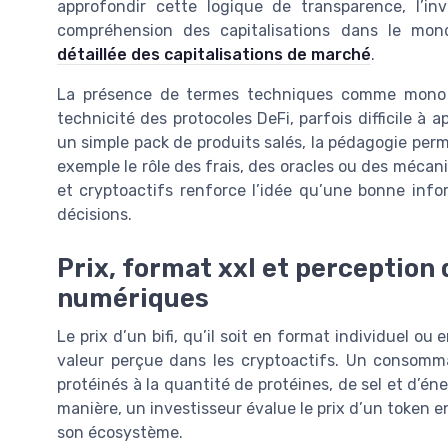
approfondir cette logique de transparence, l’in
compréhension des capitalisations dans le mon
détaillée des capitalisations de marché
.
La présence de termes techniques comme mono d
technicité des protocoles DeFi, parfois difficile à
un simple pack de produits salés, la pédagogie perm
exemple le rôle des frais, des oracles ou des mécan
et cryptoactifs renforce l’idée qu’une bonne info
décisions.
Prix, format xxl et perception
numériques
Le prix d’un bifi, qu’il soit en format individuel ou 
valeur perçue dans les cryptoactifs. Un consomm
protéinés à la quantité de protéines, de sel et d’éne
manière, un investisseur évalue le prix d’un token en 
son écosystème.