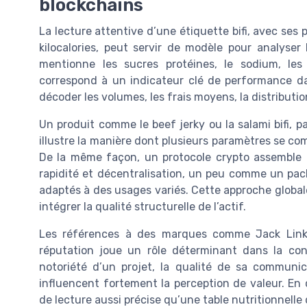
blockchains
La lecture attentive d’une étiquette bifi, avec ses 
kilocalories, peut servir de modèle pour analyser
mentionne les sucres protéines, le sodium, les
correspond à un indicateur clé de performance dan
décoder les volumes, les frais moyens, la distribut
Un produit comme le beef jerky ou la salami bifi, p
illustre la manière dont plusieurs paramètres se c
De la même façon, un protocole crypto assemble d
rapidité et décentralisation, un peu comme un pack 
adaptés à des usages variés. Cette approche global
intégrer la qualité structurelle de l’actif.
Les références à des marques comme Jack Link, 
réputation joue un rôle déterminant dans la con
notoriété d’un projet, la qualité de sa communi
influencent fortement la perception de valeur. En 
de lecture aussi précise qu’une table nutritionnelle 