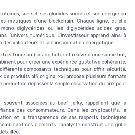
protéines, son sel, ses glucides sucres et son énergie en
 les métriques d’une blockchain. Chaque ligne, qu’elle
 mono diglycérides ou les diglycérides acides gras,
s l’univers numérique. L’investisseur apprend ainsi à
ion des validateurs et la consommation énergétique.
arfois fumé au bois de hêtre et relevé d’une sauce hot,
ombinent pour créer une expérience gustative cohérente.
ifférents composants techniques pour offrir sécurité,
de produits bifi original xxl propose plusieurs formats
e permet de dépasser la simple observation du prix pour
souvent associées au beef jerky, rappellent que la
fiance des consommateurs. Dans les cryptoactifs, la
cation et la transparence de ses rapports techniques
combinant ces éléments, l’analyste construit une grille
détaillée.