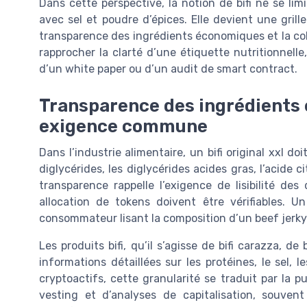
Dans cette perspective, la notion de bifi ne se li
avec sel et poudre d’épices. Elle devient une grill
transparence des ingrédients économiques et la co
rapprocher la clarté d’une étiquette nutritionnelle,
d’un white paper ou d’un audit de smart contract.
Transparence des ingrédients 
exigence commune
Dans l’industrie alimentaire, un bifi original xxl 
diglycérides, les diglycérides acides gras, l’acide c
transparence rappelle l’exigence de lisibilité d
allocation de tokens doivent être vérifiables. 
consommateur lisant la composition d’un beef jerky
Les produits bifi, qu’il s’agisse de bifi carazza, de
informations détaillées sur les protéines, le sel, l
cryptoactifs, cette granularité se traduit par la p
vesting et d’analyses de capitalisation, souve