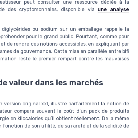
vestisseur peut consulter une ressource dédiée à la
de des cryptomonnaies, disponible via
une analyse
iglycérides ou sodium sur un emballage rappelle la
 appréhender pour le grand public. Pourtant, comme pour
et de rendre ces notions accessibles, en expliquant par
ismes de gouvernance. Cette mise en parallèle entre bifi
rmation reste le premier rempart contre les mauvaises
 de valeur dans les marchés
en version original xxl, illustre parfaitement la notion de
ateur compare souvent le coût d’un pack de produits
rgie en kilocalories qu’il obtient réellement. De la même
fonction de son utilité, de sa rareté et de la solidité de