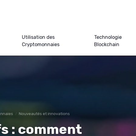
Utilisation des
Technologie
Cryptomonnaies
Blockchain
onnaies
Nouveautés et innovations
ifs : comment