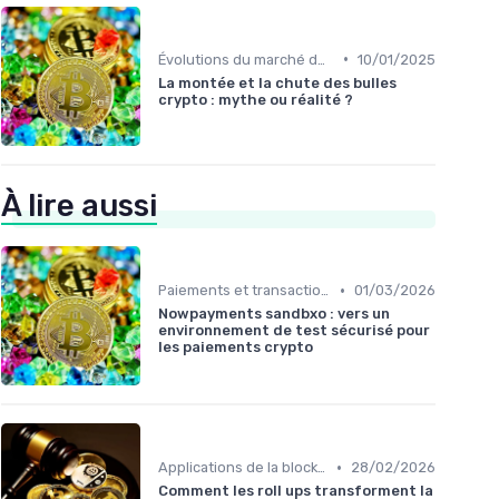
•
Évolutions du marché des cryptos
10/01/2025
La montée et la chute des bulles
crypto : mythe ou réalité ?
À lire aussi
•
Paiements et transactions
01/03/2026
Nowpayments sandbxo : vers un
environnement de test sécurisé pour
les paiements crypto
•
Applications de la blockchain
28/02/2026
Comment les roll ups transforment la