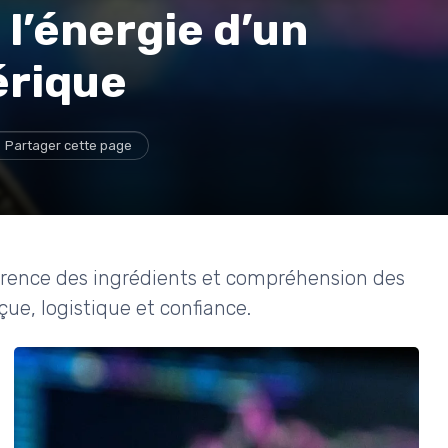
 l’énergie d’un
rique
Partager cette page
sparence des ingrédients et compréhension des
çue, logistique et confiance.