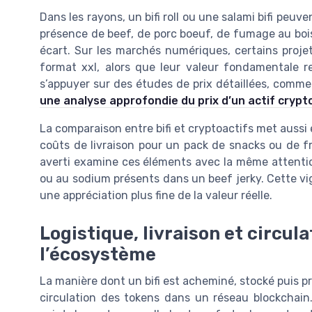
Dans les rayons, un bifi roll ou une salami bifi peuv
présence de beef, de porc boeuf, de fumage au bois
écart. Sur les marchés numériques, certains projet
format xxl, alors que leur valeur fondamentale res
s’appuyer sur des études de prix détaillées, comme
une analyse approfondie du prix d’un actif crypt
La comparaison entre bifi et cryptoactifs met aussi e
coûts de livraison pour un pack de snacks ou de fr
averti examine ces éléments avec la même attention
ou au sodium présents dans un beef jerky. Cette vig
une appréciation plus fine de la valeur réelle.
Logistique, livraison et circul
l’écosystème
La manière dont un bifi est acheminé, stocké puis p
circulation des tokens dans un réseau blockchain.