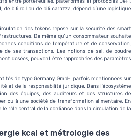
ifs entre portefeuilles, plateformes et protocoles DeFi.
al, de bifi roll ou de bifi carazza, dépend d’une logistique
circulation des tokens repose sur la sécurité des smart
es infrastructures. De même qu’un consommateur souhaite
 bonnes conditions de température et de conservation,
re de ses transactions. Les notions de sel, de poudre
ement dosées, peuvent être rapprochées des paramètres
ntités de type Germany GmbH, parfois mentionnées sur
lité et de la responsabilité juridique. Dans l’écosystème
ation des équipes, des auditeurs et des structures de
r ou à une société de transformation alimentaire. En
le rôle central de la confiance dans la circulation de la
ergie kcal et métrologie des