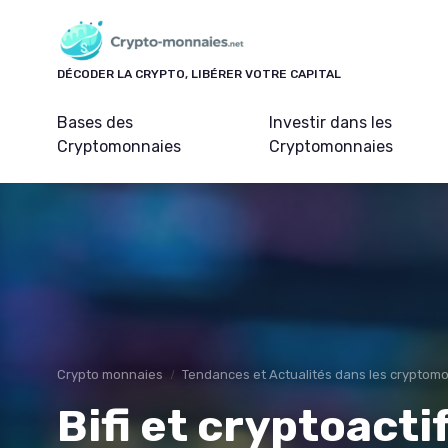
Panneau de gestion des cookies
DÉCODER LA CRYPTO, LIBÉRER VOTRE CAPITAL
Bases des
Investir dans les
Cryptomonnaies
Cryptomonnaies
Crypto monnaies
Tendances et Actualités dans les cryptom
Bifi et cryptoact