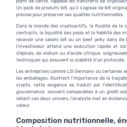
point de vente, rappelle les transferts de cryptoact
Un pack de produits bifi, qu’il s’agisse de bifi origin
précise pour préserver ses qualités nutritionnelles.
Dans le monde des cryptoactifs, la fluidité de la 
contracts, la liquidité des pools et la fiabilité d
recevoir une salami bifi ou un beef jerky dans de
l’investisseur attend une exécution rapide et sû
d’épices, de sodium ou d’acide citrique, soigneus
techniques qui assurent la stabilité d’un protocole.
Les entreprises comme LSI Germany ou certaines e
les emballages, illustrent l’importance de la traçabi
crypto, cette exigence se traduit par l’identific
gouvernance, souvent comparables à un gmbh eybe
reliant ces deux univers, l’analyste met en évidence 
valeur.
Composition nutritionnelle, én