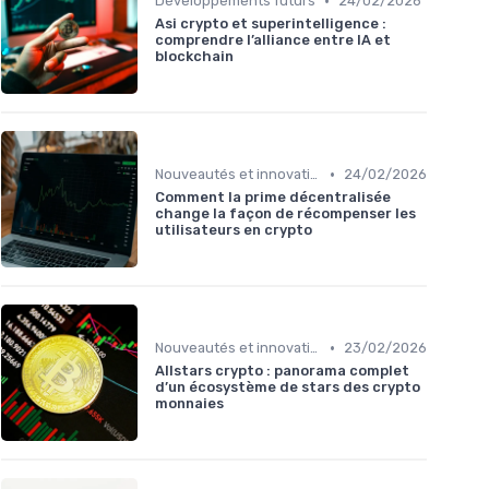
•
Développements futurs
24/02/2026
Asi crypto et superintelligence :
comprendre l’alliance entre IA et
blockchain
•
Nouveautés et innovations
24/02/2026
Comment la prime décentralisée
change la façon de récompenser les
utilisateurs en crypto
•
Nouveautés et innovations
23/02/2026
Allstars crypto : panorama complet
d’un écosystème de stars des crypto
monnaies