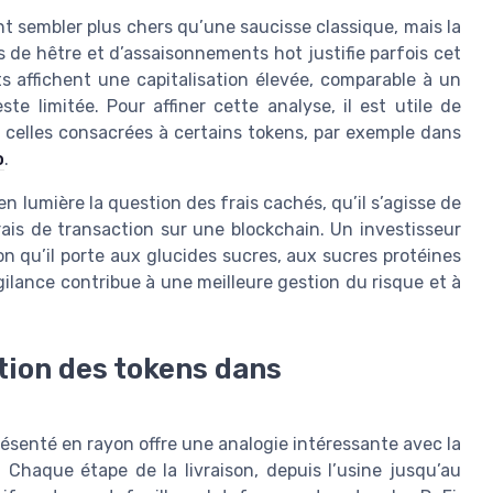
ent sembler plus chers qu’une saucisse classique, mais la
 de hêtre et d’assaisonnements hot justifie parfois cet
s affichent une capitalisation élevée, comparable à un
te limitée. Pour affiner cette analyse, il est utile de
 celles consacrées à certains tokens, par exemple dans
o
.
n lumière la question des frais cachés, qu’il s’agisse de
ais de transaction sur une blockchain. Un investisseur
 qu’il porte aux glucides sucres, aux sucres protéines
ilance contribue à une meilleure gestion du risque et à
ation des tokens dans
résenté en rayon offre une analogie intéressante avec la
 Chaque étape de la livraison, depuis l’usine jusqu’au