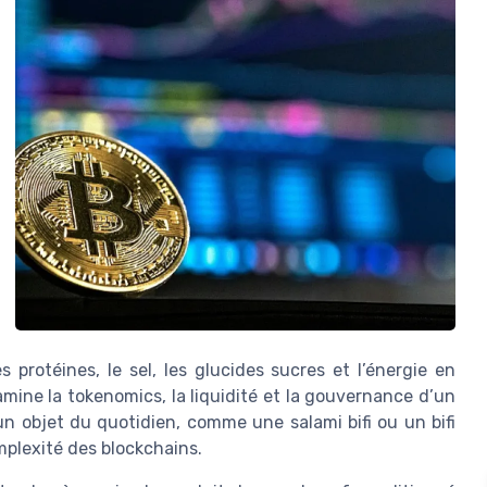
rotéines, le sel, les glucides sucres et l’énergie en
xamine la tokenomics, la liquidité et la gouvernance d’un
n objet du quotidien, comme une salami bifi ou un bifi
plexité des blockchains.