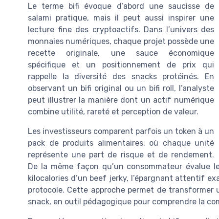
Le terme bifi évoque d’abord une saucisse de
salami pratique, mais il peut aussi inspirer une
lecture fine des cryptoactifs. Dans l’univers des
monnaies numériques, chaque projet possède une
recette originale, une sauce économique
spécifique et un positionnement de prix qui
rappelle la diversité des snacks protéinés. En
observant un bifi original ou un bifi roll, l’analyste
peut illustrer la manière dont un actif numérique
combine utilité, rareté et perception de valeur.
Les investisseurs comparent parfois un token à un
pack de produits alimentaires, où chaque unité
représente une part de risque et de rendement.
De la même façon qu’un consommateur évalue les p
kilocalories d’un beef jerky, l’épargnant attentif e
protocole. Cette approche permet de transformer u
snack, en outil pédagogique pour comprendre la com