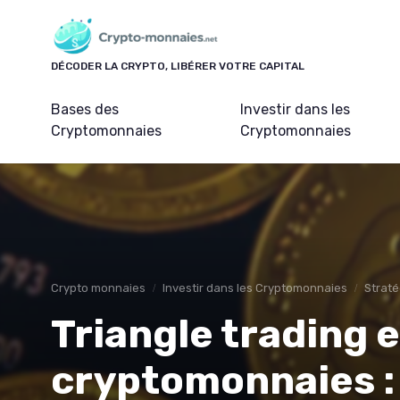
Panneau de gestion des cookies
DÉCODER LA CRYPTO, LIBÉRER VOTRE CAPITAL
Bases des
Investir dans les
Cryptomonnaies
Cryptomonnaies
Crypto monnaies
Investir dans les Cryptomonnaies
Straté
Triangle trading 
cryptomonnaies :