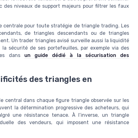
c des niveaux de support majeurs pour filtrer les faux
 centrale pour toute stratégie de triangle trading. Les
ascendants, de triangles descendants ou de triangles
nt. Un trader triangles avisé surveille aussi la liquidité
la sécurité de ses portefeuilles, par exemple via des
lées dans
un guide dédié à la sécurisation des
ficités des triangles en
e central dans chaque figure triangle observée sur les
uvent la détermination progressive des acheteurs, qui
ré une résistance tenace. À l’inverse, un triangle
duelle des vendeurs, qui imposent une résistance