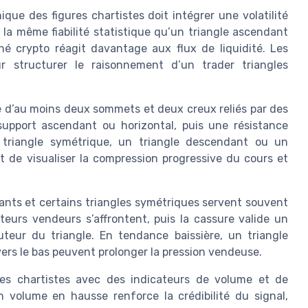
que des figures chartistes doit intégrer une volatilité
 la même fiabilité statistique qu’un triangle ascendant
hé crypto réagit davantage aux flux de liquidité. Les
ur structurer le raisonnement d’un trader triangles
ce d’au moins deux sommets et deux creux reliés par des
support ascendant ou horizontal, puis une résistance
n triangle symétrique, un triangle descendant ou un
t de visualiser la compression progressive du cours et
ants et certains triangles symétriques servent souvent
eteurs vendeurs s’affrontent, puis la cassure valide un
uteur du triangle. En tendance baissière, un triangle
ers le bas peuvent prolonger la pression vendeuse.
res chartistes avec des indicateurs de volume et de
n volume en hausse renforce la crédibilité du signal,