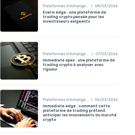
•
Plateformes d'échange et portefeuilles
08/03/2026
Everix edge : une plateforme de
trading crypto pensée pour les
investisseurs exigeants
•
Plateformes d'échange et portefeuilles
07/03/2026
Immediate apex : une plateforme de
trading crypto à analyser avec
rigueur
•
Plateformes d'échange et portefeuilles
06/03/2026
Immediate edge : comment cette
plateforme de trading prétend
anticiper les mouvements du marché
crypto