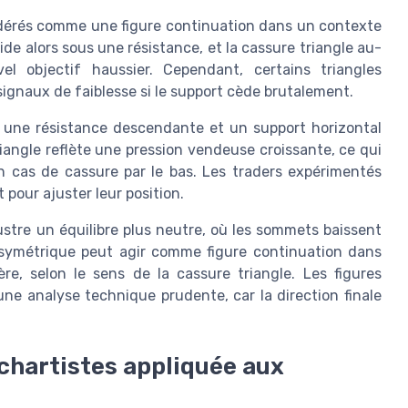
dérés comme une figure continuation dans un contexte
ide alors sous une résistance, et la cassure triangle au-
 objectif haussier. Cependant, certains triangles
gnaux de faiblesse si le support cède brutalement.
c une résistance descendante et un support horizontal
triangle reflète une pression vendeuse croissante, ce qui
en cas de cassure par le bas. Les traders expérimentés
 pour ajuster leur position.
ustre un équilibre plus neutre, où les sommets baissent
 symétrique peut agir comme figure continuation dans
e, selon le sens de la cassure triangle. Les figures
ne analyse technique prudente, car la direction finale
chartistes appliquée aux