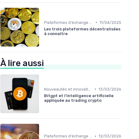
•
Plateformes d'échange et portefeuilles
11/04/2025
Les trois plateformes décentralisées
à connaître
À lire aussi
•
Nouveautés et innovations
13/03/2026
Bitgpt et l’intelligence artificielle
appliquée au trading crypto
•
Plateformes d'échange et portefeuilles
12/03/2026