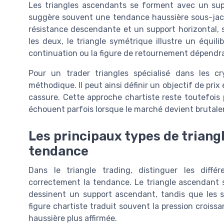
Les triangles ascendants se forment avec un sup
suggère souvent une tendance haussière sous-jace
résistance descendante et un support horizontal, s
les deux, le triangle symétrique illustre un équili
continuation ou la figure de retournement dépendra 
Pour un trader triangles spécialisé dans les c
méthodique. Il peut ainsi définir un objectif de prix 
cassure. Cette approche chartiste reste toutefois p
échouent parfois lorsque le marché devient brutale
Les principaux types de triangl
tendance
Dans le triangle trading, distinguer les différ
correctement la tendance. Le triangle ascendant s
dessinent un support ascendant, tandis que les 
figure chartiste traduit souvent la pression croi
haussière plus affirmée.