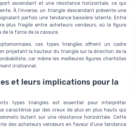
port ascendant et une résistance horizontale, ce qui
nte. À l’inverse, un triangle descendant présente une
ignalant parfois une tendance baissière latente. Entre
bre plus fragile entre acheteurs vendeurs, où la figure
de la force de la cassure.
ryptomonnaies, ces types triangles offrent un cadre
en projetant la hauteur du triangle sur la direction de la
robabiliste, car même les meilleures figures chartistes
ment irrationnel.
es et leurs implications pour la
ents types triangles est essentiel pour interpréter
e caractérise par des creux de plus en plus hauts qui
sommets butent sur une résistance horizontale. Cette
ssante des acheteurs vendeurs en faveur d’une tendance