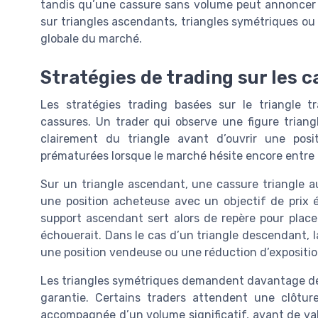
tandis qu’une cassure sans volume peut annoncer u
sur triangles ascendants, triangles symétriques ou 
globale du marché.
Stratégies de trading sur les c
Les stratégies trading basées sur le triangle tr
cassures. Un trader qui observe une figure trian
clairement du triangle avant d’ouvrir une posit
prématurées lorsque le marché hésite encore entre 
Sur un triangle ascendant, une cassure triangle a
une position acheteuse avec un objectif de prix é
support ascendant sert alors de repère pour placer
échouerait. Dans le cas d’un triangle descendant, la 
une position vendeuse ou une réduction d’expositio
Les triangles symétriques demandent davantage de p
garantie. Certains traders attendent une clôtu
accompagnée d’un volume significatif, avant de val