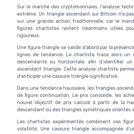
Sur le marché des cryptomonnaies, l’analyse techni
extrême. Un triangle ascendant sur Bitcoin n’a pas
sur une grande action traditionnelle, car le marc
figures chartistes restent néanmoins utiles po
rigoureux.
Une figure triangle se valide d’abord par la présen
lignes de tendance. Le chartiste trace alors un 
descendante ou horizontale, afin d’identifier u
ascendant triangle. Cette analyse chartiste perme
d’anticiper une cassure triangle significative.
Dans une tendance haussière, les triangles ascend
de figure continuation. Le prix consolide, les ach
nouvel objectif de prix calculé à partir de la ha
descendant ou des triangles symétriques orientés v
Les chartistes expérimentés combinent ces figu
volatilité. Une cassure triangle accompagnée d’u