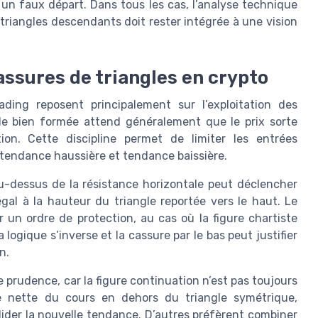
n faux départ. Dans tous les cas, l’analyse technique
triangles descendants doit rester intégrée à une vision
assures de triangles en crypto
ading reposent principalement sur l’exploitation des
gle bien formée attend généralement que le prix sorte
ion. Cette discipline permet de limiter les entrées
tendance haussière et tendance baissière.
u-dessus de la résistance horizontale peut déclencher
gal à la hauteur du triangle reportée vers le haut. Le
 un ordre de protection, au cas où la figure chartiste
logique s’inverse et la cassure par le bas peut justifier
n.
rudence, car la figure continuation n’est pas toujours
re nette du cours en dehors du triangle symétrique,
ider la nouvelle tendance. D’autres préfèrent combiner