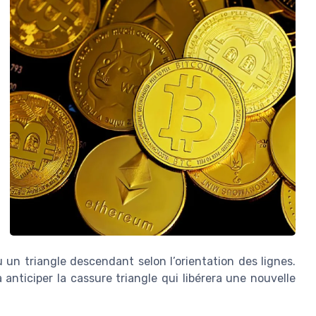
 un triangle descendant selon l’orientation des lignes.
 anticiper la cassure triangle qui libérera une nouvelle