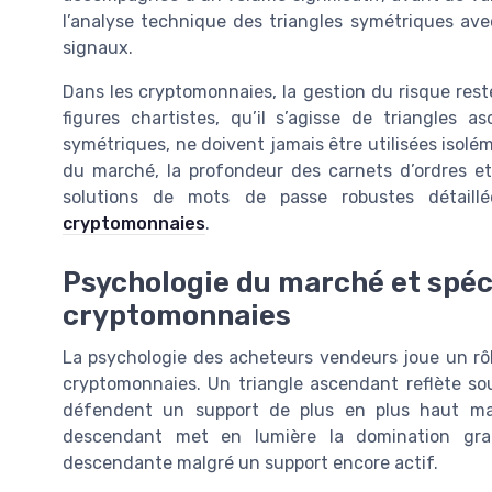
l’analyse technique des triangles symétriques ave
signaux.
Dans les cryptomonnaies, la gestion du risque reste
figures chartistes, qu’il s’agisse de triangles 
symétriques, ne doivent jamais être utilisées isoléme
du marché, la profondeur des carnets d’ordres et 
solutions de mots de passe robustes détail
cryptomonnaies
.
Psychologie du marché et spéci
cryptomonnaies
La psychologie des acheteurs vendeurs joue un rôl
cryptomonnaies. Un triangle ascendant reflète so
défendent un support de plus en plus haut malg
descendant met en lumière la domination gra
descendante malgré un support encore actif.