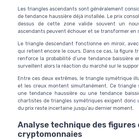
Les triangles ascendants sont généralement consi
de tendance haussière déjà installée. Le prix consol
dessus de cette zone valide souvent un nouvel
ascendants peuvent échouer et se transformer en si
Le triangle descendant fonctionne en miroir, ave
qui retient encore le cours. Dans ce cas, la figure 
renforce la probabilité d’une tendance baissière 
surveillent alors la réaction du marché sur le support
Entre ces deux extrêmes, le triangle symétrique ill
et les creux montent simultanément. Ce triangle
une tendance haussière ou une tendance baissièr
chartistes de triangles symétriques exigent donc u
du prix reste incertaine jusqu’au dernier moment.
Analyse technique des figures 
cryptomonnaies