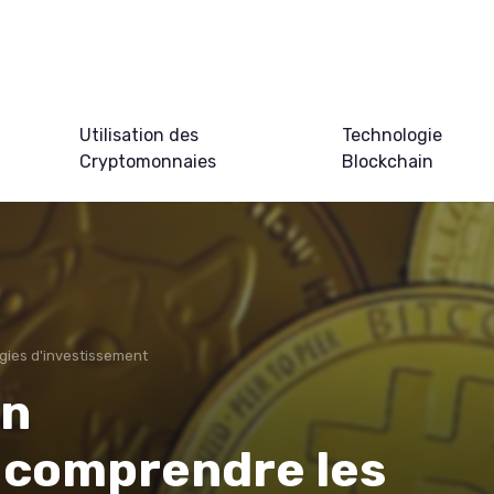
Utilisation des
Technologie
Cryptomonnaies
Blockchain
gies d'investissement
en
 comprendre les