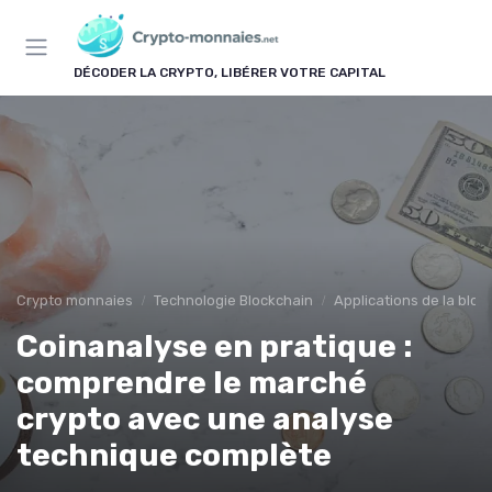
Panneau de gestion des cookies
DÉCODER LA CRYPTO, LIBÉRER VOTRE CAPITAL
Crypto monnaies
Technologie Blockchain
Applications de la bloc
Coinanalyse en pratique :
comprendre le marché
crypto avec une analyse
technique complète