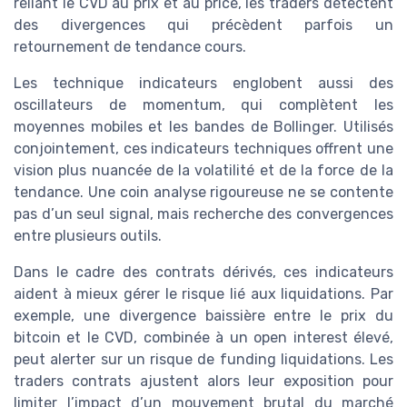
reliant le CVD au prix et au price, les traders détectent
des divergences qui précèdent parfois un
retournement de tendance cours.
Les technique indicateurs englobent aussi des
oscillateurs de momentum, qui complètent les
moyennes mobiles et les bandes de Bollinger. Utilisés
conjointement, ces indicateurs techniques offrent une
vision plus nuancée de la volatilité et de la force de la
tendance. Une coin analyse rigoureuse ne se contente
pas d’un seul signal, mais recherche des convergences
entre plusieurs outils.
Dans le cadre des contrats dérivés, ces indicateurs
aident à mieux gérer le risque lié aux liquidations. Par
exemple, une divergence baissière entre le prix du
bitcoin et le CVD, combinée à un open interest élevé,
peut alerter sur un risque de funding liquidations. Les
traders contrats ajustent alors leur exposition pour
limiter l’impact d’un mouvement brutal du marché