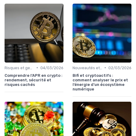
•
•
Risques et gestion de portefeuille
04/03/2026
Nouveautés et innovations
02/03/2026
Comprendre l’APR en crypto :
Bifi et cryptoactifs :
rendement, sécurité et
comment analyser le prix et
risques cachés
l’énergie d’un écosystème
numérique