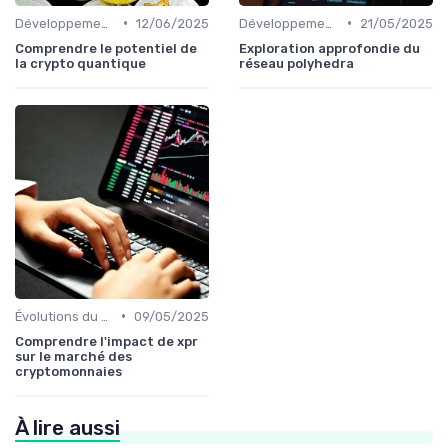
•
•
Développements futurs
12/06/2025
Développements futurs
21/05/2025
Comprendre le potentiel de
Exploration approfondie du
la crypto quantique
réseau polyhedra
•
Évolutions du marché des cryptos
09/05/2025
Comprendre l'impact de xpr
sur le marché des
cryptomonnaies
À lire aussi