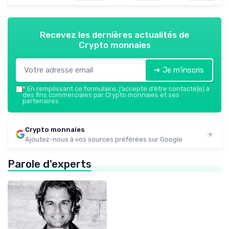
Recevez les dernières actualités de
Crypto monnaies
➔ Je m'inscris
*
En remplissant ce formulaire, j’accepte d’être contacté(e) à
des fins commerciales par Crypto monnaies et ses
partenaires.
Crypto monnaies
Ajoutez-nous à vos sources préférées sur Google
Parole d'experts