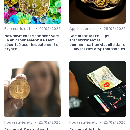
•
•
Paiements et transactions
01/03/2026
Applications de la blockchain
28/02/2026
Nowpayments sandbxo : vers
Comment les roll ups
un environnement de test
transforment la
sécurisé pour les paiements
communication visuelle dans
crypto
l’univers des cryptomonnaies
•
•
Nouveautés et innovations
25/02/2026
Nouveautés et innovations
25/02/2026
Comment l’eos network
Comment le buidl