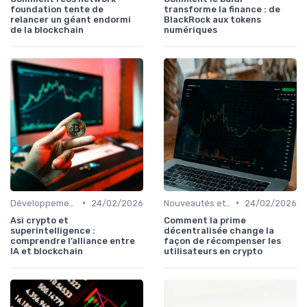
foundation tente de
transforme la finance : de
relancer un géant endormi
BlackRock aux tokens
de la blockchain
numériques
•
•
Développements futurs
24/02/2026
Nouveautés et innovations
24/02/2026
Asi crypto et
Comment la prime
superintelligence :
décentralisée change la
comprendre l’alliance entre
façon de récompenser les
IA et blockchain
utilisateurs en crypto