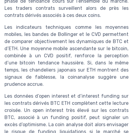
phase de tendance cours sur l’ensemble du marché.
Les traders contrats surveillent alors de près les
contrats dérivés associés à ces deux coins.
Les indicateurs techniques comme les moyennes
mobiles, les bandes de Bollinger et le CVD permettent
de comparer objectivement les dynamiques de BTC et
d’ETH. Une moyenne mobile ascendante sur le bitcoin,
combinée à un CVD positif, renforce la perception
d’une bitcoin tendance haussière. Si, dans le même
temps, les chandeliers japonais sur ETH montrent des
signaux de faiblesse, la coinanalyse suggère une
prudence accrue.
Les données d’open interest et d’interest funding sur
les contrats dérivés BTC ETH complètent cette lecture
croisée. Un open interest très élevé sur les contrats
BTC, associé à un funding positif, peut signaler un
excès d’optimisme. La coin analyse doit alors envisager
le risque de funding liquidations si le marché se