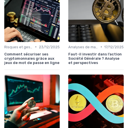
•
•
Risques et gestion de portefeuille
23/12/2025
Analyses de marché
17/12/2025
Comment sécuriser ses
Faut-il investir dans l’action
cryptomonnaies grâce aux
Société Générale ? Analyse
jeux de mot de passe en ligne
et perspectives