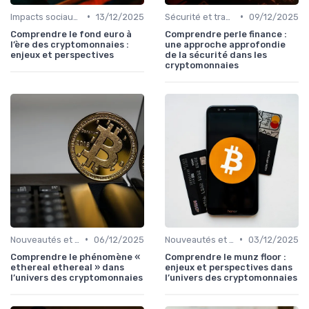
•
•
Impacts sociaux et économiques
13/12/2025
Sécurité et transparence
09/12/2025
Comprendre le fond euro à
Comprendre perle finance :
l’ère des cryptomonnaies :
une approche approfondie
enjeux et perspectives
de la sécurité dans les
cryptomonnaies
•
•
Nouveautés et innovations
06/12/2025
Nouveautés et innovations
03/12/2025
Comprendre le phénomène «
Comprendre le munz floor :
ethereal ethereal » dans
enjeux et perspectives dans
l’univers des cryptomonnaies
l’univers des cryptomonnaies