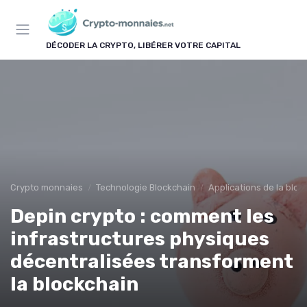
Panneau de gestion des cookies
DÉCODER LA CRYPTO, LIBÉRER VOTRE CAPITAL
Crypto monnaies
Technologie Blockchain
Applications de la bloc
Depin crypto : comment les
infrastructures physiques
décentralisées transforment
la blockchain