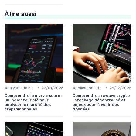
À lire aussi
•
•
Analyses de marché
22/01/2026
Applications de la blockchain
25/12/2025
Comprendre le mvrv z score :
Comprendre arweave crypto
un indicateur clé pour
: stockage décentralisé et
analyser le marché des
enjeux pour l’avenir des
cryptomonnaies
données