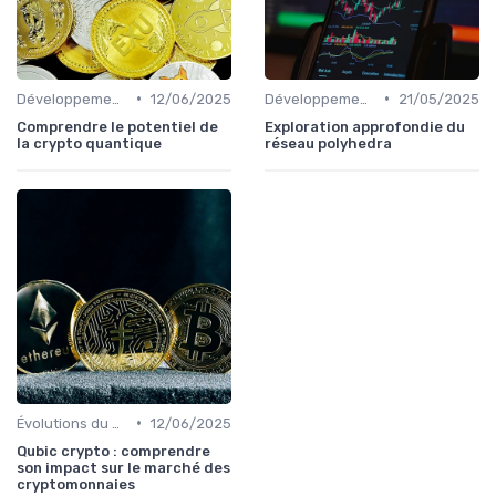
•
•
Développements futurs
12/06/2025
Développements futurs
21/05/2025
Comprendre le potentiel de
Exploration approfondie du
la crypto quantique
réseau polyhedra
•
Évolutions du marché des cryptos
12/06/2025
Qubic crypto : comprendre
son impact sur le marché des
cryptomonnaies