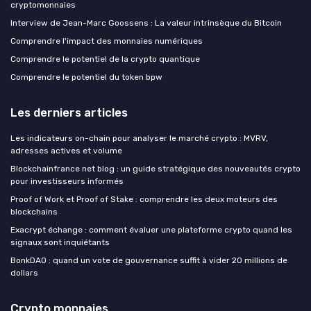
cryptomonnaies
Interview de Jean-Marc Goossens : La valeur intrinsèque du Bitcoin
Comprendre l'impact des monnaies numériques
Comprendre le potentiel de la crypto quantique
Comprendre le potentiel du token bpw
Les derniers articles
Les indicateurs on-chain pour analyser le marché crypto : MVRV,
adresses actives et volume
Blockchainfrance net blog : un guide stratégique des nouveautés crypto
pour investisseurs informés
Proof of Work et Proof of Stake : comprendre les deux moteurs des
blockchains
Exacrypt échange : comment évaluer une plateforme crypto quand les
signaux sont inquiétants
BonkDAO : quand un vote de gouvernance suffit à vider 20 millions de
dollars
Crypto monnaies