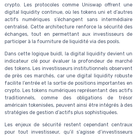
crypto. Les protocoles comme Uniswap offrent une
digital liquidity continue, où les tokens uni et d’autres
actifs numériques s’échangent sans intermédiaire
centralisé. Cette architecture renforce la sécurité des
échanges, tout en permettant aux investisseurs de
participer à la fourniture de liquidité via des pools.
Dans cette logique buidl, la digital liquidity devient un
indicateur clé pour évaluer la profondeur de marché
des tokens. Les investisseurs institutionnels observent
de près ces marchés, car une digital liquidity robuste
facilite l’entrée et la sortie de positions importantes en
crypto. Les tokens numériques représentant des actifs
traditionnels, comme des obligations de trésor
américain tokenisées, peuvent ainsi être intégrés à des
stratégies de gestion d’actifs plus sophistiquées.
Les enjeux de sécurité restent cependant centraux
pour tout investisseur, qu’il s’agisse d’investisseurs