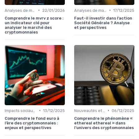
•
•
Analyses de marché
22/01/2026
Analyses de marché
17/12/2025
Comprendre le mvrv z score :
Faut-il investir dans l’action
un indicateur clé pour
Société Générale ? Analyse
analyser le marché des
et perspectives
cryptomonnaies
•
•
Impacts sociaux et économiques
13/12/2025
Nouveautés et innovations
06/12/2025
Comprendre le fond euro à
Comprendre le phénomène «
l’ère des cryptomonnaies :
ethereal ethereal » dans
enjeux et perspectives
l’univers des cryptomonnaies