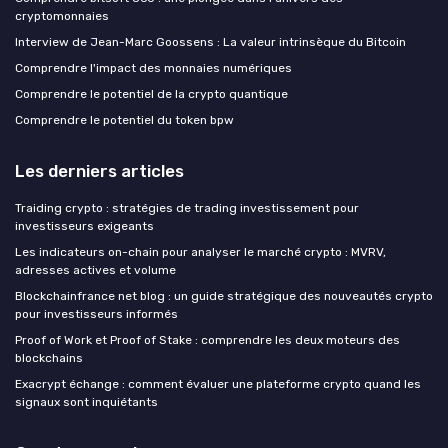
cryptomonnaies
Interview de Jean-Marc Goossens : La valeur intrinsèque du Bitcoin
Comprendre l'impact des monnaies numériques
Comprendre le potentiel de la crypto quantique
Comprendre le potentiel du token bpw
Les derniers articles
Traiding crypto : stratégies de trading investissement pour
investisseurs exigeants
Les indicateurs on-chain pour analyser le marché crypto : MVRV,
adresses actives et volume
Blockchainfrance net blog : un guide stratégique des nouveautés crypto
pour investisseurs informés
Proof of Work et Proof of Stake : comprendre les deux moteurs des
blockchains
Exacrypt échange : comment évaluer une plateforme crypto quand les
signaux sont inquiétants