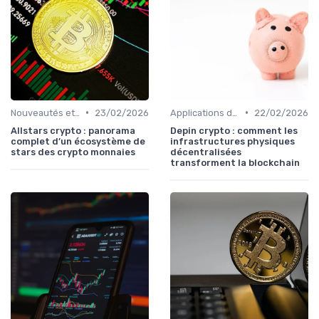
•
•
Nouveautés et innovations
23/02/2026
Applications de la blockchain
22/02/2026
Allstars crypto : panorama
Depin crypto : comment les
complet d’un écosystème de
infrastructures physiques
stars des crypto monnaies
décentralisées
transforment la blockchain