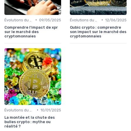
•
•
Évolutions du marché des cryptos
09/05/2025
Évolutions du marché des cryptos
12/06/2025
Comprendre l'impact de xpr
Qubic crypto : comprendre
sur le marché des
son impact sur le marché des
cryptomonnaies
cryptomonnaies
•
Évolutions du marché des cryptos
10/01/2025
La montée et la chute des
bulles crypto : mythe ou
réalité ?