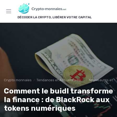
Panneau de gestion des cookies
DÉCODER LA CRYPTO, LIBÉRER VOTRE CAPITAL
Crypto monnaies
Tendances et Actualités dans les cryptomonnaies
Nouveautés et in
Comment le buidl transforme
la finance : de BlackRock aux
tokens numériques