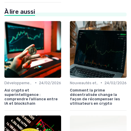
À lire aussi
•
•
Développements futurs
24/02/2026
Nouveautés et innovations
24/02/2026
Asi crypto et
Comment la prime
superintelligence :
décentralisée change la
comprendre l’alliance entre
façon de récompenser les
IA et blockchain
utilisateurs en crypto