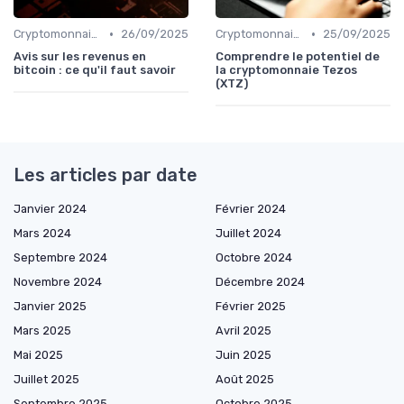
•
•
Cryptomonnaies populaires
26/09/2025
Cryptomonnaies populaires
25/09/2025
Avis sur les revenus en
Comprendre le potentiel de
bitcoin : ce qu'il faut savoir
la cryptomonnaie Tezos
(XTZ)
Les articles par date
Janvier 2024
Février 2024
Mars 2024
Juillet 2024
Septembre 2024
Octobre 2024
Novembre 2024
Décembre 2024
Janvier 2025
Février 2025
Mars 2025
Avril 2025
Mai 2025
Juin 2025
Juillet 2025
Août 2025
Septembre 2025
Octobre 2025