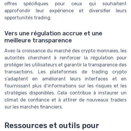
offres spécifiques pour ceux qui souhaitent
approfondir leur expérience et diversifier leurs
opportunités trading.
Vers une régulation accrue et une
meilleure transparence
Avec la croissance du marché des crypto monnaies, les
autorités cherchent à renforcer la régulation pour
protéger les utilisateurs et garantir la transparence des
transactions. Les plateformes de trading crypto
s’adaptent en améliorant leurs interfaces et en
fournissant plus d’informations sur les risques et les
stratégies disponibles. Cela contribue à instaurer un
climat de confiance et à attirer de nouveaux traders
sur les marchés financiers.
Ressources et outils pour