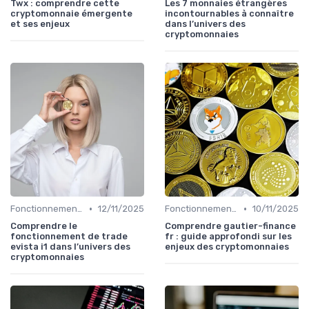
Twx : comprendre cette
Les 7 monnaies étrangères
cryptomonnaie émergente
incontournables à connaître
et ses enjeux
dans l’univers des
cryptomonnaies
•
•
Fonctionnement des cryptomonnaies
12/11/2025
Fonctionnement des cryptomonnaies
10/11/2025
Comprendre le
Comprendre gautier-finance
fonctionnement de trade
fr : guide approfondi sur les
evista i1 dans l’univers des
enjeux des cryptomonnaies
cryptomonnaies