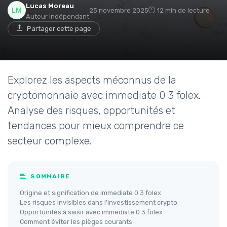
Lucas Moreau
25 novembre 2025
12 min de lecture
Auteur indépendant
Partager cette page
Explorez les aspects méconnus de la
cryptomonnaie avec immediate 0 3 folex.
Analyse des risques, opportunités et
tendances pour mieux comprendre ce
secteur complexe.
SOMMAIRE
Origine et signification de immediate 0 3 folex
Les risques invisibles dans l’investissement crypto
Opportunités à saisir avec immediate 0 3 folex
Comment éviter les pièges courants