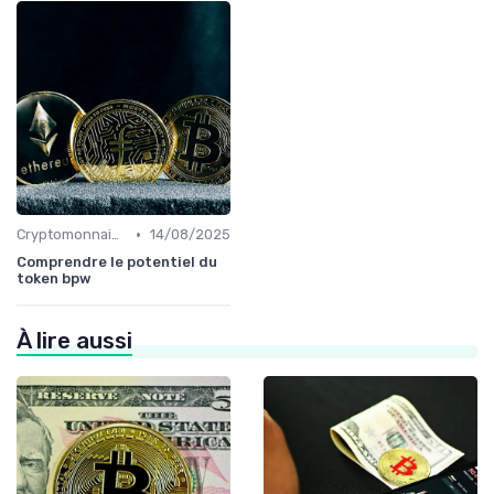
•
Cryptomonnaies populaires
14/08/2025
Comprendre le potentiel du
token bpw
À lire aussi