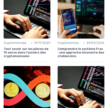
•
•
Cryptomonnaies populaires
10/11/2025
Cryptomonnaies populaires
29/09/2025
Tout savoir sur les pièces de
Comprendre le système Frax
10 euros dans l’univers des
: une approche innovante des
cryptomonnaies
stablecoins