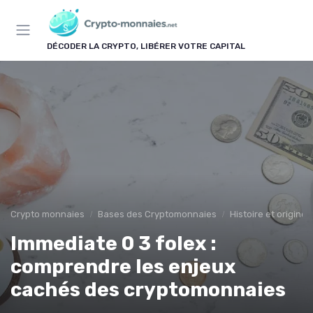
Panneau de gestion des cookies
DÉCODER LA CRYPTO, LIBÉRER VOTRE CAPITAL
Crypto monnaies
Bases des Cryptomonnaies
Histoire et origin
Immediate 0 3 folex :
comprendre les enjeux
cachés des cryptomonnaies