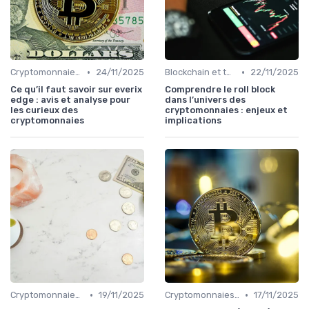
•
•
Cryptomonnaies populaires
24/11/2025
Blockchain et technologie
22/11/2025
Ce qu’il faut savoir sur everix
Comprendre le roll block
edge : avis et analyse pour
dans l’univers des
les curieux des
cryptomonnaies : enjeux et
cryptomonnaies
implications
•
•
Cryptomonnaies populaires
19/11/2025
Cryptomonnaies populaires
17/11/2025