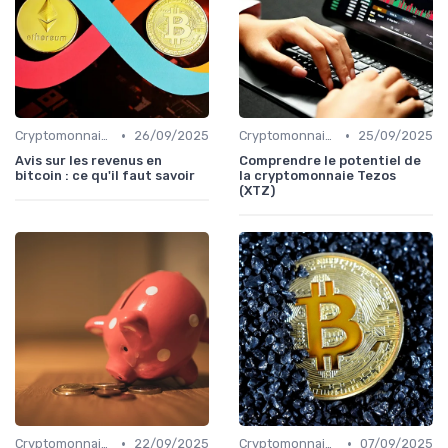
•
•
Cryptomonnaies populaires
26/09/2025
Cryptomonnaies populaires
25/09/2025
Avis sur les revenus en
Comprendre le potentiel de
bitcoin : ce qu'il faut savoir
la cryptomonnaie Tezos
(XTZ)
•
•
Cryptomonnaies populaires
22/09/2025
Cryptomonnaies populaires
07/09/2025