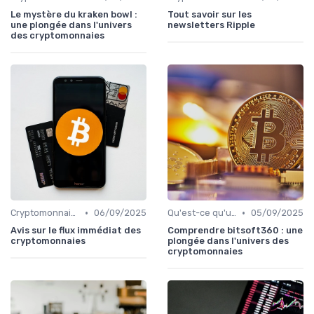
Le mystère du kraken bowl :
Tout savoir sur les
une plongée dans l'univers
newsletters Ripple
des cryptomonnaies
•
•
Cryptomonnaies populaires
06/09/2025
Qu'est-ce qu'une cryptomonnaie?
05/09/2025
Avis sur le flux immédiat des
Comprendre bitsoft360 : une
cryptomonnaies
plongée dans l'univers des
cryptomonnaies