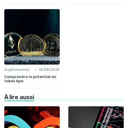
•
Cryptomonnaies populaires
14/08/2025
Comprendre le potentiel du
token bpw
À lire aussi