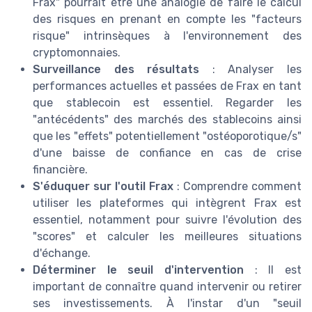
Frax" pourrait être une analogie de faire le calcul
des risques en prenant en compte les "facteurs
risque" intrinsèques à l'environnement des
cryptomonnaies.
Surveillance des résultats
: Analyser les
performances actuelles et passées de Frax en tant
que stablecoin est essentiel. Regarder les
"antécédents" des marchés des stablecoins ainsi
que les "effets" potentiellement "ostéoporotique/s"
d'une baisse de confiance en cas de crise
financière.
S'éduquer sur l'outil Frax
: Comprendre comment
utiliser les plateformes qui intègrent Frax est
essentiel, notamment pour suivre l'évolution des
"scores" et calculer les meilleures situations
d'échange.
Déterminer le seuil d'intervention
: Il est
important de connaître quand intervenir ou retirer
ses investissements. À l'instar d'un "seuil