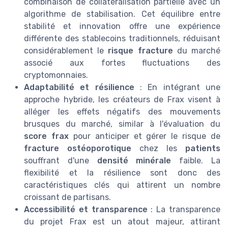
combinaison de collatéralisation partielle avec un
algorithme de stabilisation. Cet équilibre entre
stabilité et innovation offre une expérience
différente des stablecoins traditionnels, réduisant
considérablement le
risque fracture
du marché
associé aux fortes fluctuations des
cryptomonnaies.
Adaptabilité et résilience
: En intégrant une
approche hybride, les créateurs de Frax visent à
alléger les effets négatifs des mouvements
brusques du marché, similar à l'évaluation du
score frax
pour anticiper et gérer le risque de
fracture ostéoporotique
chez les
patients
souffrant d'une
densité minérale
faible. La
flexibilité et la résilience sont donc des
caractéristiques clés qui attirent un nombre
croissant de partisans.
Accessibilité et transparence
: La transparence
du projet Frax est un atout majeur, attirant