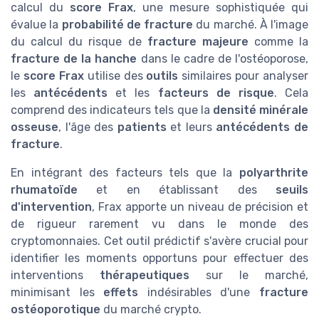
calcul du
score Frax
, une mesure sophistiquée qui
évalue la
probabilité de fracture
du marché. À l'image
du calcul du risque de
fracture majeure
comme la
fracture de la hanche
dans le cadre de l'ostéoporose,
le
score Frax
utilise des
outils
similaires pour analyser
les
antécédents
et les
facteurs de risque
. Cela
comprend des indicateurs tels que la
densité minérale
osseuse
, l'âge des
patients
et leurs
antécédents de
fracture
.
En intégrant des facteurs tels que la
polyarthrite
rhumatoïde
et en établissant des
seuils
d'intervention
, Frax apporte un niveau de précision et
de rigueur rarement vu dans le monde des
cryptomonnaies. Cet outil prédictif s'avère crucial pour
identifier les moments opportuns pour effectuer des
interventions
thérapeutiques
sur le marché,
minimisant les
effets
indésirables d'une
fracture
ostéoporotique
du marché crypto.