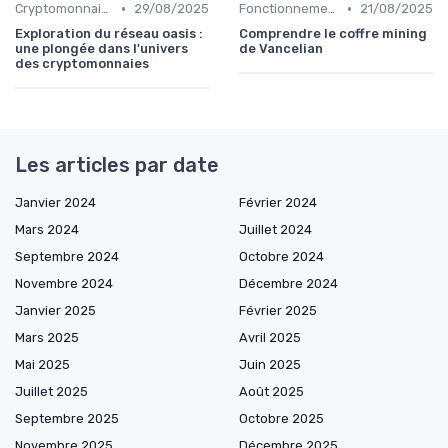
•
•
Cryptomonnaies populaires
29/08/2025
Fonctionnement des cryptomonnaies
21/08/2025
Exploration du réseau oasis :
Comprendre le coffre mining
une plongée dans l'univers
de Vancelian
des cryptomonnaies
Les articles par date
Janvier 2024
Février 2024
Mars 2024
Juillet 2024
Septembre 2024
Octobre 2024
Novembre 2024
Décembre 2024
Janvier 2025
Février 2025
Mars 2025
Avril 2025
Mai 2025
Juin 2025
Juillet 2025
Août 2025
Septembre 2025
Octobre 2025
Novembre 2025
Décembre 2025