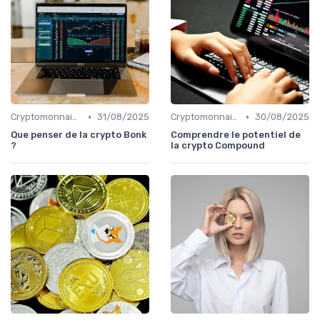
•
•
Cryptomonnaies populaires
31/08/2025
Cryptomonnaies populaires
30/08/2025
Que penser de la crypto Bonk
Comprendre le potentiel de
?
la crypto Compound