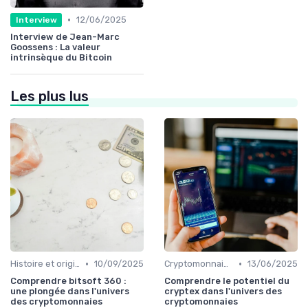
•
12/06/2025
Interview
Interview de Jean-Marc
Goossens : La valeur
intrinsèque du Bitcoin
Les plus lus
•
•
Histoire et origines des cryptomonnaies
10/09/2025
Cryptomonnaies populaires
13/06/2025
Comprendre bitsoft 360 :
Comprendre le potentiel du
une plongée dans l'univers
cryptex dans l'univers des
des cryptomonnaies
cryptomonnaies