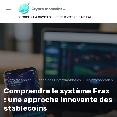
Panneau de gestion des cookies
DÉCODER LA CRYPTO, LIBÉRER VOTRE CAPITAL
Crypto monnaies
Bases des Cryptomonnaies
Cryptomonnaies po
Comprendre le système Frax
: une approche innovante des
stablecoins