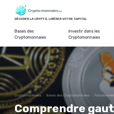
Panneau de gestion des cookies
DÉCODER LA CRYPTO, LIBÉRER VOTRE CAPITAL
Bases des
Investir dans les
Cryptomonnaies
Cryptomonnaies
Crypto monnaies
Bases des Cryptomonnaies
Fonctionne
Comprendre gautie