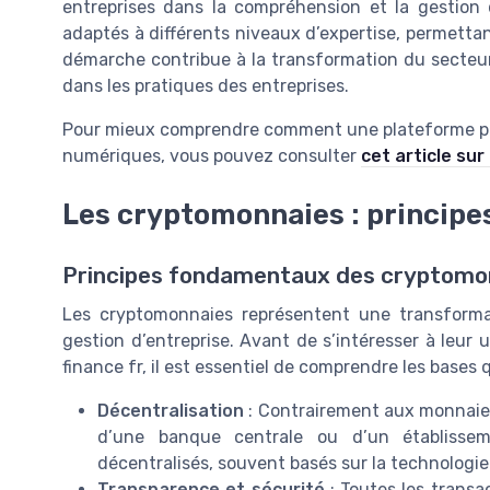
entreprises dans la compréhension et la gestion
adaptés à différents niveaux d’expertise, permett
démarche contribue à la transformation du secteur 
dans les pratiques des entreprises.
Pour mieux comprendre comment une plateforme peut
numériques, vous pouvez consulter
cet article sur
Les cryptomonnaies : principe
Principes fondamentaux des cryptomon
Les cryptomonnaies représentent une transforma
gestion d’entreprise. Avant de s’intéresser à leur
finance fr, il est essentiel de comprendre les bases
Décentralisation
: Contrairement aux monnaies
d’une banque centrale ou d’un établisseme
décentralisés, souvent basés sur la technologie
Transparence et sécurité
: Toutes les transa