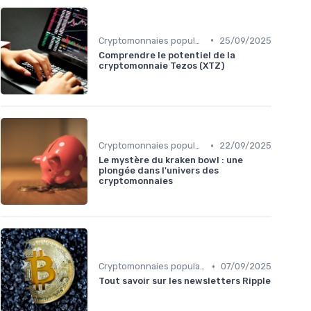
•
Cryptomonnaies populaires
25/09/2025
Comprendre le potentiel de la
cryptomonnaie Tezos (XTZ)
•
Cryptomonnaies populaires
22/09/2025
Le mystère du kraken bowl : une
plongée dans l'univers des
cryptomonnaies
•
Cryptomonnaies populaires
07/09/2025
Tout savoir sur les newsletters Ripple