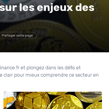
sur les enjeux des
Partager cette page
inance fr et plongez dans les défis et
e clair pour mieux comprendre ce secteur en