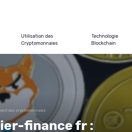
Utilisation des
Technologie
Cryptomonnaies
Blockchain
ment des cryptomonnaies
r-finance fr :