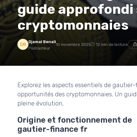
guide approfondi 
cryptomonnaies
Djamal Benali
10 novembre 2025
12 min de lecture
Podcasteur
Explorez les aspects essentiels de gautier-f
opportunités des cryptomonnaies. Un guid
pleine évolution.
Origine et fonctionnement de
gautier-finance fr