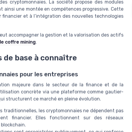
 des cryptomonnaies. La société propose des modules
ant ainsi une montée en compétences progressive. Cette
financier et à l’intégration des nouvelles technologies
 accompagner la gestion et la valorisation des actifs
 le coffre mining
.
s de base à connaître
naies pour les entreprises
tion majeure dans le secteur de la finance et de la
 utilisation concrète via une plateforme comme gautier-
 qui structurent ce marché en pleine évolution.
 traditionnelles, les cryptomonnaies ne dépendent pas
nt financier. Elles fonctionnent sur des réseaux
 blockchain.
ctions sont enregistrées publiquement, ce qui renforce