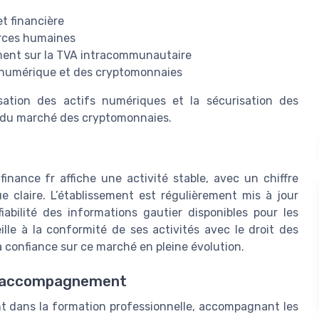
t financière
urces humaines
amment sur la TVA intracommunautaire
e numérique et des cryptomonnaies
sation des actifs numériques et la sécurisation des
n du marché des cryptomonnaies.
finance fr affiche une activité stable, avec un chiffre
ue claire. L’établissement est régulièrement mis à jour
 fiabilité des informations gautier disponibles pour les
ille à la conformité de ses activités avec le droit des
la confiance sur ce marché en pleine évolution.
 l’accompagnement
t dans la formation professionnelle, accompagnant les