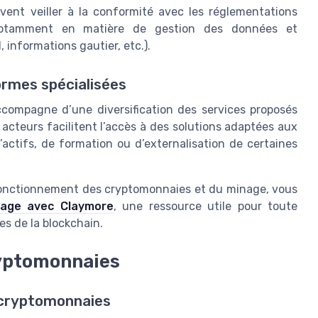
ivent veiller à la conformité avec les réglementations
 notamment en matière de gestion des données et
, informations gautier, etc.).
ormes spécialisées
compagne d’une diversification des services proposés
acteurs facilitent l’accès à des solutions adaptées aux
d’actifs, de formation ou d’externalisation de certaines
fonctionnement des cryptomonnaies et du minage, vous
inage avec Claymore
, une ressource utile pour toute
es de la blockchain.
ryptomonnaies
s cryptomonnaies