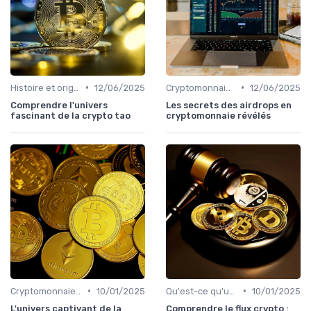
•
•
Histoire et origines des cryptomonnaies
12/06/2025
Cryptomonnaies populaires
12/06/2025
Comprendre l'univers
Les secrets des airdrops en
fascinant de la crypto tao
cryptomonnaie révélés
•
•
Cryptomonnaies populaires
10/01/2025
Qu'est-ce qu'une cryptomonnaie?
10/01/2025
L'univers captivant de la
Comprendre le flux crypto :