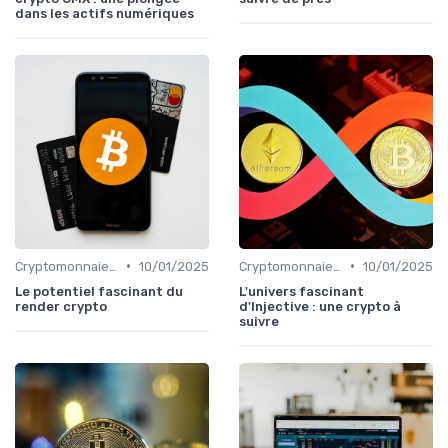
dans les actifs numériques
•
•
Cryptomonnaies populaires
10/01/2025
Cryptomonnaies populaires
10/01/2025
Le potentiel fascinant du
L'univers fascinant
render crypto
d'Injective : une crypto à
suivre