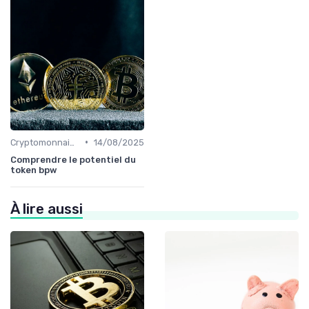
•
Cryptomonnaies populaires
14/08/2025
Comprendre le potentiel du
token bpw
À lire aussi