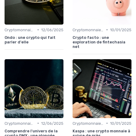
•
•
Cryptomonnaies populaires
12/06/2025
Cryptomonnaies populaires
10/01/2025
Ondo : une crypto qui fait
Crypto facto : une
parler d'elle
exploration de fintechasia
net
•
•
Cryptomonnaies populaires
12/06/2025
Cryptomonnaies populaires
10/01/2025
Comprendre l'univers de la
Kaspa : une crypto monnaie à
crypto GMX : une plongée
suivre de près