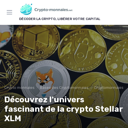
Panneau de gestion des cookies
DÉCODER LA CRYPTO, LIBÉRER VOTRE CAPITAL
Crypto monnaies
Bases des Cryptomonnaies
Cryptomonnaies po
Découvrez l'univers
fascinant de la crypto Stellar
XLM