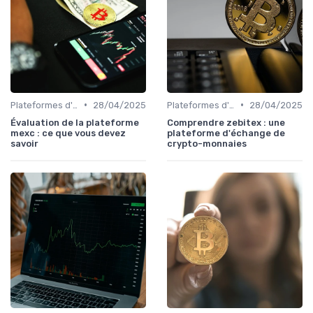
•
•
Plateformes d'échange et portefeuilles
28/04/2025
Plateformes d'échange et portefeuilles
28/04/2025
Évaluation de la plateforme
Comprendre zebitex : une
mexc : ce que vous devez
plateforme d'échange de
savoir
crypto-monnaies