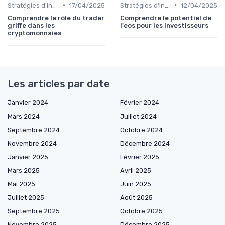
•
•
Stratégies d'investissement
17/04/2025
Stratégies d'investissement
12/04/2025
Comprendre le rôle du trader
Comprendre le potentiel de
griffe dans les
l'eos pour les investisseurs
cryptomonnaies
Les articles par date
Janvier 2024
Février 2024
Mars 2024
Juillet 2024
Septembre 2024
Octobre 2024
Novembre 2024
Décembre 2024
Janvier 2025
Février 2025
Mars 2025
Avril 2025
Mai 2025
Juin 2025
Juillet 2025
Août 2025
Septembre 2025
Octobre 2025
Novembre 2025
Décembre 2025