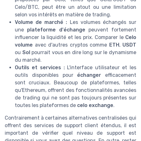
Celo/BTC, peut être un atout ou une limitation
selon vos intérêts en matière de trading.
Volume de marché :
Les volumes échangés sur
une
plateforme d'échange
peuvent fortement
influencer la liquidité et les prix. Comparer le
Celo
volume
avec d'autres cryptos comme
ETH
,
USDT
ou
Sol
pourrait vous en dire long sur le dynamisme
du marché.
Outils et services :
L'interface utilisateur et les
outils disponibles pour
échanger
efficacement
sont cruciaux. Beaucoup de plateformes, telles
qu'Ethereum, offrent des fonctionnalités avancées
de trading qui ne sont pas toujours présentes sur
toutes les plateformes de
celo exchange
.
Contrairement à certaines alternatives centralisées qui
offrent des services de support client étendus, il est
important de vérifier quel niveau de support est
disponible si vous avez des questions. En outre, rester