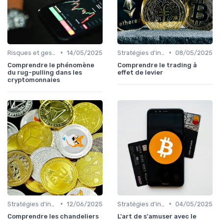
•
•
Risques et gestion de portefeuille
14/05/2025
Stratégies d'investissement
08/05/2025
Comprendre le phénomène
Comprendre le trading à
du rug-pulling dans les
effet de levier
cryptomonnaies
•
•
Stratégies d'investissement
12/06/2025
Stratégies d'investissement
04/05/2025
Comprendre les chandeliers
L'art de s'amuser avec le