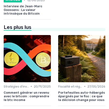
12/06/2025
Interview
Interview de Jean-Marc
Goossens : La valeur
intrinsèque du Bitcoin
Les plus lus
•
•
Stratégies d'investissement
20/11/2025
Fiscalité et réglementation
27/05/2026
Comment générer un revenu
Portefeuilles auto-hébergés
avec le bitcoin : comprendre
épargnés par le fisc : ce que
le btc income
la décision change pour vous