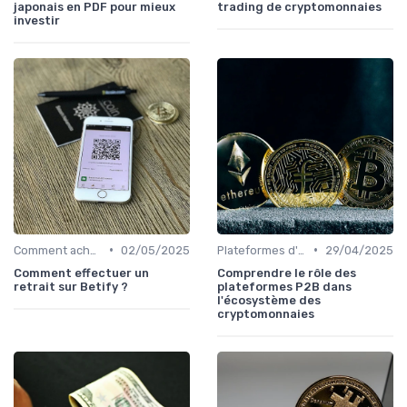
japonais en PDF pour mieux
trading de cryptomonnaies
investir
•
•
Comment acheter des cryptomonnaies
02/05/2025
Plateformes d'échange et portefeuilles
29/04/2025
Comment effectuer un
Comprendre le rôle des
retrait sur Betify ?
plateformes P2B dans
l'écosystème des
cryptomonnaies