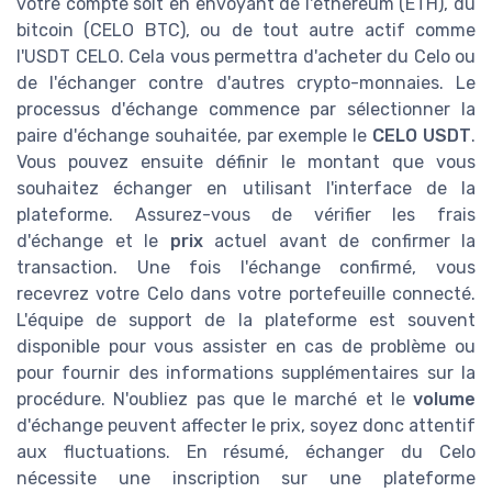
votre compte soit en envoyant de l'ethereum (ETH), du
bitcoin (CELO BTC), ou de tout autre actif comme
l'USDT CELO. Cela vous permettra d'acheter du Celo ou
de l'échanger contre d'autres crypto-monnaies. Le
processus d'échange commence par sélectionner la
paire d'échange souhaitée, par exemple le
CELO USDT
.
Vous pouvez ensuite définir le montant que vous
souhaitez échanger en utilisant l'interface de la
plateforme. Assurez-vous de vérifier les frais
d'échange et le
prix
actuel avant de confirmer la
transaction. Une fois l'échange confirmé, vous
recevrez votre Celo dans votre portefeuille connecté.
L'équipe de support de la plateforme est souvent
disponible pour vous assister en cas de problème ou
pour fournir des informations supplémentaires sur la
procédure. N'oubliez pas que le marché et le
volume
d'échange peuvent affecter le prix, soyez donc attentif
aux fluctuations. En résumé, échanger du Celo
nécessite une inscription sur une plateforme