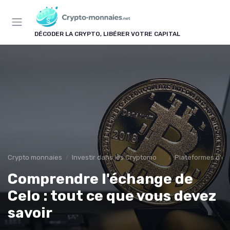
Panneau de gestion des cookies
DÉCODER LA CRYPTO, LIBÉRER VOTRE CAPITAL
Crypto monnaies
Investir dans les Cryptomonnaies
Plateformes d'éc
Comprendre l'échange de
Celo : tout ce que vous devez
savoir