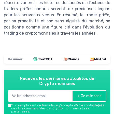
réussite varient ; les histoires de succès et d'échecs de
traders griffes connus servent de précieuses leçons
pour les nouveaux venus. En résumé, le trader griffe,
par sa proactivité et son sens aiguisé du marché, se
positionne comme une figure clé dans l'évolution du
trading de cryptomonnaies à travers les années.
Résumer
ChatGPT
Claude
Mistral
Recevez les dernières actualités de
Crypto monnaies
➔ Je m'inscris
*
En remplissant ce formulaire, j’accepte d’être contacté(e) à
des fins commerciales par Crypto monnaies et ses
partenaires.