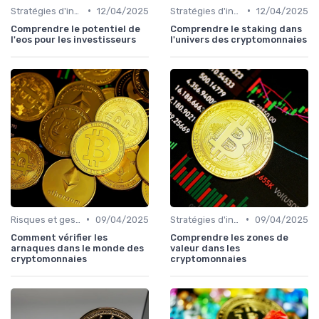
•
•
Stratégies d'investissement
12/04/2025
Stratégies d'investissement
12/04/2025
Comprendre le potentiel de
Comprendre le staking dans
l'eos pour les investisseurs
l'univers des cryptomonnaies
•
•
Risques et gestion de portefeuille
09/04/2025
Stratégies d'investissement
09/04/2025
Comment vérifier les
Comprendre les zones de
arnaques dans le monde des
valeur dans les
cryptomonnaies
cryptomonnaies