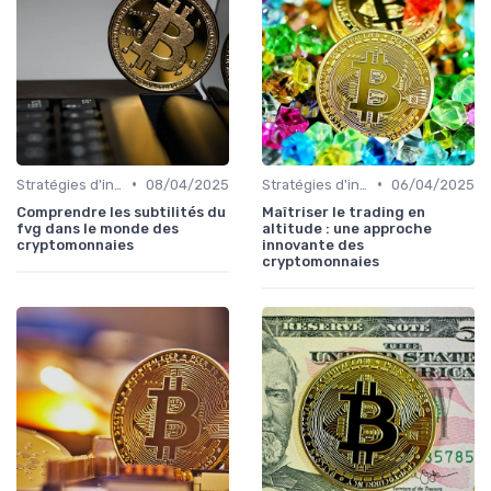
•
•
Stratégies d'investissement
08/04/2025
Stratégies d'investissement
06/04/2025
Comprendre les subtilités du
Maîtriser le trading en
fvg dans le monde des
altitude : une approche
cryptomonnaies
innovante des
cryptomonnaies