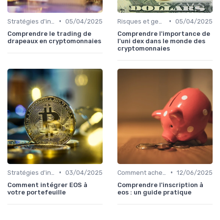
•
•
Stratégies d'investissement
05/04/2025
Risques et gestion de portefeuille
05/04/2025
Comprendre le trading de
Comprendre l'importance de
drapeaux en cryptomonnaies
l'uni dex dans le monde des
cryptomonnaies
•
•
Stratégies d'investissement
03/04/2025
Comment acheter des cryptomonnaies
12/06/2025
Comment intégrer EOS à
Comprendre l'inscription à
votre portefeuille
eos : un guide pratique