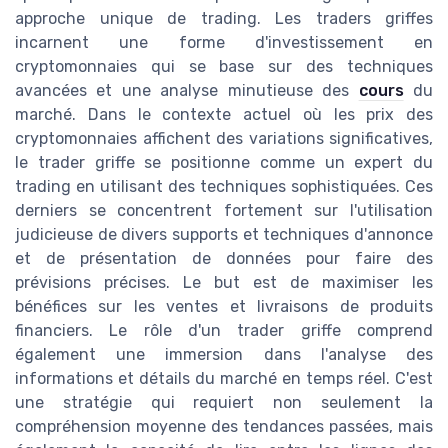
approche unique de trading. Les traders griffes
incarnent une forme d'investissement en
cryptomonnaies qui se base sur des techniques
avancées et une analyse minutieuse des
cours
du
marché. Dans le contexte actuel où les prix des
cryptomonnaies affichent des variations significatives,
le trader griffe se positionne comme un expert du
trading en utilisant des techniques sophistiquées. Ces
derniers se concentrent fortement sur l'utilisation
judicieuse de divers supports et techniques d'annonce
et de présentation de données pour faire des
prévisions précises. Le but est de maximiser les
bénéfices sur les ventes et livraisons de produits
financiers. Le rôle d'un trader griffe comprend
également une immersion dans l'analyse des
informations et détails du marché en temps réel. C'est
une stratégie qui requiert non seulement la
compréhension moyenne des tendances passées, mais