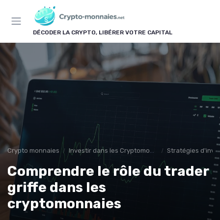
Panneau de gestion des cookies
DÉCODER LA CRYPTO, LIBÉRER VOTRE CAPITAL
Crypto monnaies
Investir dans les Cryptomonnaies
Stratégies d'inv
Comprendre le rôle du trader
griffe dans les
cryptomonnaies