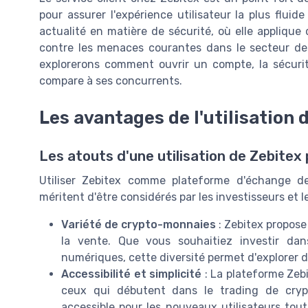
pour assurer l'expérience utilisateur la plus flui
actualité en matière de sécurité, où elle applique
contre les menaces courantes dans le secteur de
explorerons comment ouvrir un compte, la sécurité
compare à ses concurrents.
Les avantages de l'utilisation 
Les atouts d'une utilisation de Zebite
Utiliser Zebitex comme plateforme d'échange d
méritent d'être considérés par les investisseurs et l
Variété de crypto-monnaies
: Zebitex propose
la vente. Que vous souhaitiez investir dans
numériques, cette diversité permet d'explorer 
Accessibilité et simplicité
: La plateforme Zeb
ceux qui débutent dans le trading de cryp
accessible pour les nouveaux utilisateurs tout