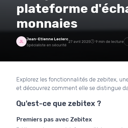
plateforme d'éch
monnaies
Jean-Etienne Leclerc
27 avril 2025
9 min de lecture
Spécialiste en sécurité
Explorez les fonctionnalités de zebitex, 
et découvrez comment elle se distingue d
Qu'est-ce que zebitex ?
Premiers pas avec Zebitex