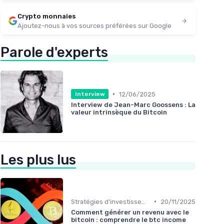
Crypto monnaies
Ajoutez-nous à vos sources préférées sur Google
Parole d'experts
•
12/06/2025
Interview
Interview de Jean-Marc Goossens : La
valeur intrinsèque du Bitcoin
Les plus lus
•
Stratégies d'investissement
20/11/2025
Comment générer un revenu avec le
bitcoin : comprendre le btc income