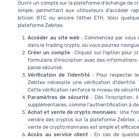
Ouvrir un compte sur la plateforme d'échange de c
simple, permettant aux utilisateurs d'accéder 
bitcoin BTC ou encore l'éther ETH. Voici quelqu
plateforme Zebitex.
Accéder au site web
: Commencez par vous ren
dans le trading crypto, où vous pourrez naviguer
Créer un compte
: Cliquez sur l'option pour 
formulaire d'inscription avec des informations
passe sécurisé.
Vérification de l'identité
: Pour respecter l
Zebitex nécessite une vérification d'identité.
Cette vérification renforce le niveau de sécuri
Paramètres de sécurité
: Dès l'inscription,
supplémentaires, comme l'authentification à de
Achat et vente de crypto monnaies
: Une foi
vendre des cryptos sur la plateforme Zebitex. 
vente de crypto monnaies est simple et efficace
Accès au service client
: En cas de questio