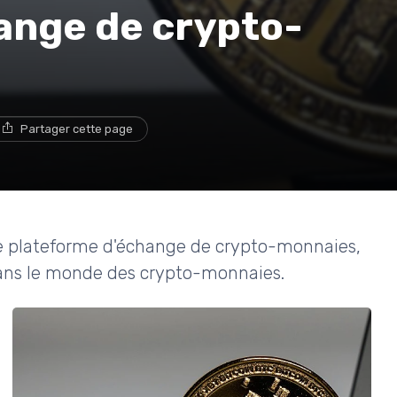
ange de crypto-
Partager cette page
une plateforme d'échange de crypto-monnaies,
ans le monde des crypto-monnaies.