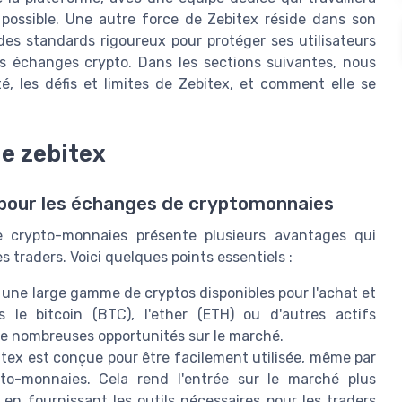
de possible. Une autre force de Zebitex réside dans son
 des standards rigoureux pour protéger ses utilisateurs
s échanges crypto. Dans les sections suivantes, nous
, les défis et limites de Zebitex, et comment elle se
de zebitex
x pour les échanges de cryptomonnaies
e crypto-monnaies présente plusieurs avantages qui
es traders. Voici quelques points essentiels :
 une large gamme de cryptos disponibles pour l'achat et
 le bitcoin (BTC), l'ether (ETH) ou d'autres actifs
de nombreuses opportunités sur le marché.
itex est conçue pour être facilement utilisée, même par
to-monnaies. Cela rend l'entrée sur le marché plus
 en fournissant les outils nécessaires pour les traders