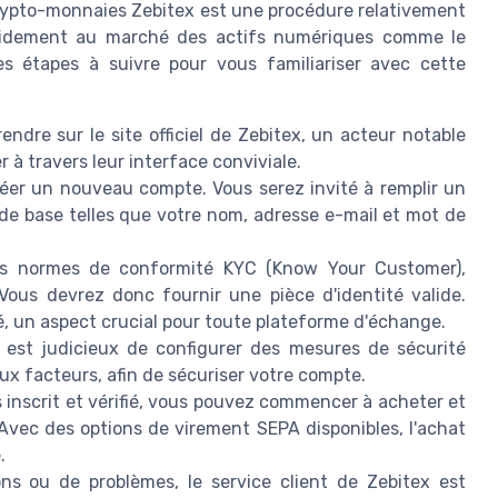
rypto-monnaies Zebitex est une procédure relativement
rapidement au marché des actifs numériques comme le
es étapes à suivre pour vous familiariser avec cette
dre sur le site officiel de Zebitex, un acteur notable
 à travers leur interface conviviale.
créer un nouveau compte. Vous serez invité à remplir un
 de base telles que votre nom, adresse e-mail et mot de
es normes de conformité KYC (Know Your Customer),
 Vous devrez donc fournir une pièce d'identité valide.
té, un aspect crucial pour toute plateforme d'échange.
 il est judicieux de configurer des mesures de sécurité
ux facteurs, afin de sécuriser votre compte.
s inscrit et vérifié, vous pouvez commencer à acheter et
Avec des options de virement SEPA disponibles, l'achat
.
ns ou de problèmes, le service client de Zebitex est