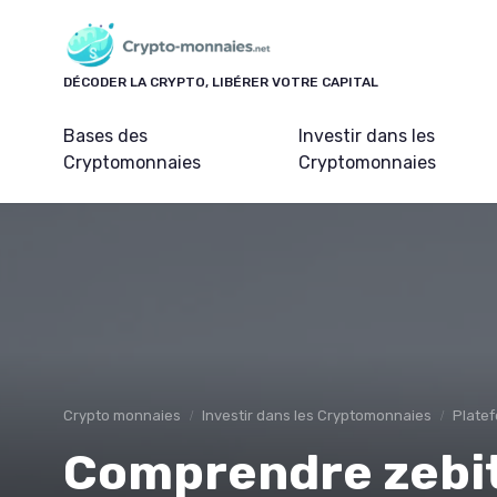
Panneau de gestion des cookies
DÉCODER LA CRYPTO, LIBÉRER VOTRE CAPITAL
Bases des
Investir dans les
Cryptomonnaies
Cryptomonnaies
Crypto monnaies
Investir dans les Cryptomonnaies
Platef
Comprendre zebit