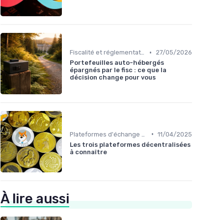
•
Fiscalité et réglementation
27/05/2026
Portefeuilles auto-hébergés
épargnés par le fisc : ce que la
décision change pour vous
•
Plateformes d'échange et portefeuilles
11/04/2025
Les trois plateformes décentralisées
à connaître
À lire aussi