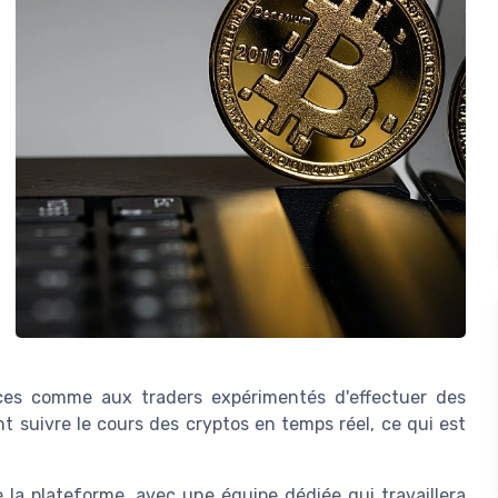
ices comme aux traders expérimentés d'effectuer des
nt suivre le cours des cryptos en temps réel, ce qui est
e la plateforme, avec une équipe dédiée qui travaillera