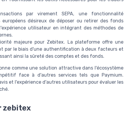
ansactions par virement SEPA, une fonctionnalité
rs européens désireux de déposer ou retirer des fonds
 l'expérience utilisateur en intégrant des méthodes de
ernes.
iorité majeure pour Zebitex. La plateforme offre une
 par le biais d'une authentification à deux facteurs et
ssant ainsi la sûreté des comptes et des fonds.
tionne comme une solution attractive dans l'écosystème
pétitif face à d'autres services tels que Paymium.
avis et l'expérience d'autres utilisateurs pour évaluer les
ché.
 zebitex