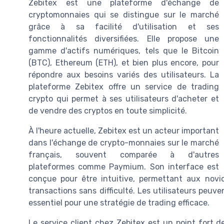
Zebitex est une plateforme d'échange de
cryptomonnaies qui se distingue sur le marché
grâce à sa facilité d'utilisation et ses
fonctionnalités diversifiées. Elle propose une
gamme d'actifs numériques, tels que le Bitcoin
(BTC), Ethereum (ETH), et bien plus encore, pour
répondre aux besoins variés des utilisateurs. La
plateforme Zebitex offre un service de trading
crypto qui permet à ses utilisateurs d'acheter et
de vendre des cryptos en toute simplicité.
À l'heure actuelle, Zebitex est un acteur important
dans l'échange de crypto-monnaies sur le marché
français, souvent comparée à d'autres
plateformes comme Paymium. Son interface est
conçue pour être intuitive, permettant aux nov
transactions sans difficulté. Les utilisateurs peuve
essentiel pour une stratégie de trading efficace.
Le service client chez Zebitex est un point fort d