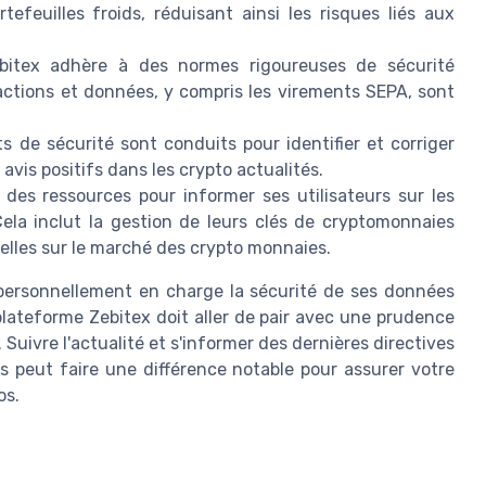
efeuilles froids, réduisant ainsi les risques liés aux
itex adhère à des normes rigoureuses de sécurité
actions et données, y compris les virements SEPA, sont
s de sécurité sont conduits pour identifier et corriger
avis positifs dans les crypto actualités.
des ressources pour informer ses utilisateurs sur les
Cela inclut la gestion de leurs clés de cryptomonnaies
elles sur le marché des crypto monnaies.
e personnellement en charge la sécurité de ses données
lateforme Zebitex doit aller de pair avec une prudence
uivre l'actualité et s'informer des dernières directives
 peut faire une différence notable pour assurer votre
os.