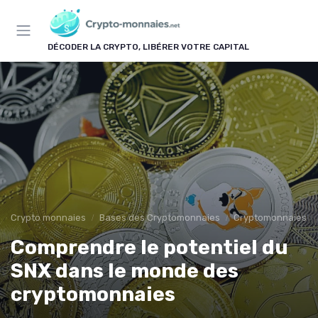
Panneau de gestion des cookies
DÉCODER LA CRYPTO, LIBÉRER VOTRE CAPITAL
Crypto monnaies
Bases des Cryptomonnaies
Cryptomonnaies po
Comprendre le potentiel du
SNX dans le monde des
cryptomonnaies