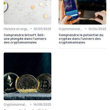
•
•
Histoire et origines des cryptomonnaies
10/09/2025
Cryptomonnaies populaires
13/06/2025
Comprendre bitsoft 360 :
Comprendre le potentiel du
une plongée dans l'univers
cryptex dans l'univers des
des cryptomonnaies
cryptomonnaies
•
Cryptomonnaies populaires
14/08/2025