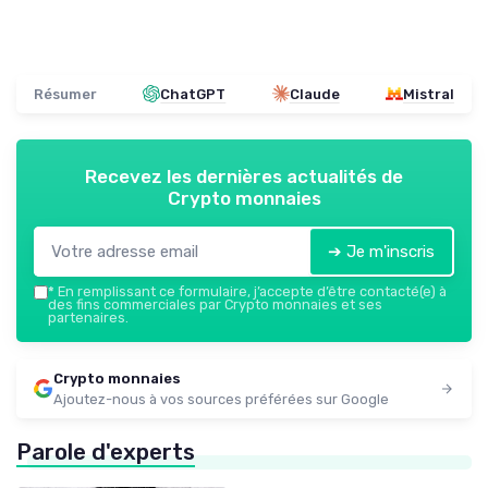
Résumer
ChatGPT
Claude
Mistral
Recevez les dernières actualités de
Crypto monnaies
➔ Je m'inscris
*
En remplissant ce formulaire, j’accepte d’être contacté(e) à
des fins commerciales par Crypto monnaies et ses
partenaires.
Crypto monnaies
Ajoutez-nous à vos sources préférées sur Google
Parole d'experts