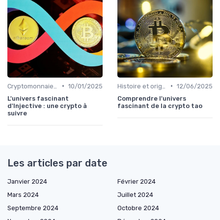
•
•
Cryptomonnaies populaires
10/01/2025
Histoire et origines des cryptomonnaies
12/06/2025
L'univers fascinant
Comprendre l'univers
d'Injective : une crypto à
fascinant de la crypto tao
suivre
Les articles par date
Janvier 2024
Février 2024
Mars 2024
Juillet 2024
Septembre 2024
Octobre 2024