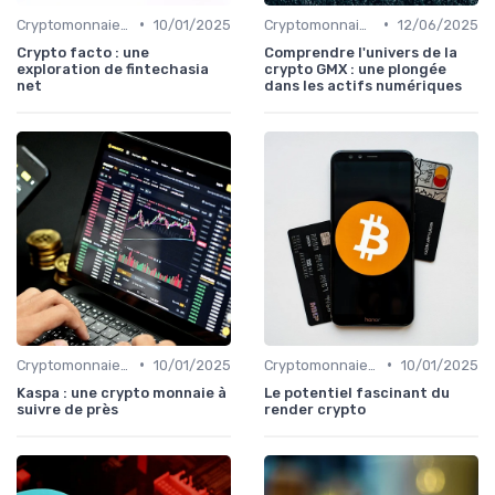
•
•
Cryptomonnaies populaires
10/01/2025
Cryptomonnaies populaires
12/06/2025
Crypto facto : une
Comprendre l'univers de la
exploration de fintechasia
crypto GMX : une plongée
net
dans les actifs numériques
•
•
Cryptomonnaies populaires
10/01/2025
Cryptomonnaies populaires
10/01/2025
Kaspa : une crypto monnaie à
Le potentiel fascinant du
suivre de près
render crypto