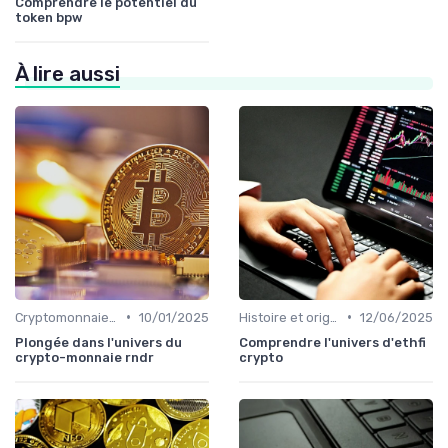
Comprendre le potentiel du
token bpw
À lire aussi
•
•
Cryptomonnaies populaires
10/01/2025
Histoire et origines des cryptomonnaies
12/06/2025
Plongée dans l'univers du
Comprendre l'univers d'ethfi
crypto-monnaie rndr
crypto